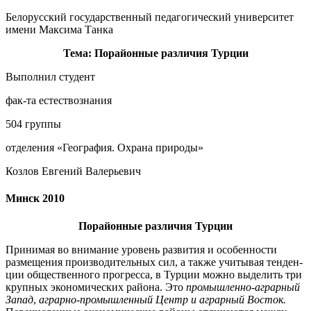
Белорусский государственный педагогический университет
имени Максима Танка
Тема: Порайонные различия Турции
Выполнил студент
фак-та естествознания
504 группы
отделения «География. Охрана природы»
Козлов Евгений Валерьевич
Минск 2010
Порайонные различия Турции
Принимая во внимание уровень развития и особенности
размещения производи­тельных сил, а также учитывая тенден­
ции общественного прогресса, в Тур­ции можно выделить три
крупных эконо­мических района. Это
промышленно-аграрный
Запад
,
аграрно-промышленный Центр и аграрный Восток.