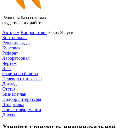
Реальная база готовых
студенческих работ
Авторам
Вопрос-ответ
Заказ
Услуги
Контрольная
Решение задач
Курсовая
Реферат
Лабораторная
Чертеж
Эссе
Ответы на билеты
Перевод с ин. языка
Доклад
Статья
Бизнес-план
Подбор литературы
Шпаргалка
Поиск информации
Другое
Узнайте стоимость индивидуальной