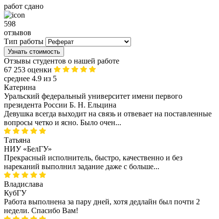
работ сдано
598
отзывов
Тип работы
Узнать стоимость
Отзывы студентов о нашей работе
67 253 оценки
среднее 4.9 из 5
Катерина
Уральский федеральный университет имени первого
президента России Б. Н. Ельцина
Девушка всегда выходит на связь и отвевает на поставленные
вопросы четко и ясно. Было очен...
Татьяна
НИУ «БелГУ»
Прекрасный исполнитель, быстро, качественно и без
нареканий выполнил задание даже с больше...
Владислава
КубГУ
Работа выполнена за пару дней, хотя дедлайн был почти 2
недели. Спасибо Вам!