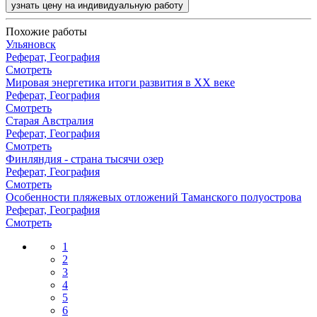
узнать цену на индивидуальную работу
Похожие работы
Ульяновск
Реферат, География
Смотреть
Мировая энергетика итоги развития в XX веке
Реферат, География
Смотреть
Старая Австралия
Реферат, География
Смотреть
Финляндия - страна тысячи озер
Реферат, География
Смотреть
Особенности пляжевых отложений Таманского полуострова
Реферат, География
Смотреть
1
2
3
4
5
6