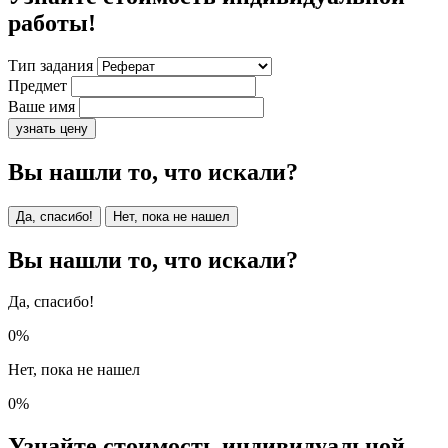
работы!
Тип задания
Предмет
Ваше имя
узнать цену
Вы нашли то, что искали?
Да, спасибо!
Нет, пока не нашел
Вы нашли то, что искали?
Да, спасибо!
0%
Нет, пока не нашел
0%
Узнайте стоимость индивидуальной