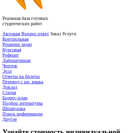
Реальная база готовых
студенческих работ
Авторам
Вопрос-ответ
Заказ
Услуги
Контрольная
Решение задач
Курсовая
Реферат
Лабораторная
Чертеж
Эссе
Ответы на билеты
Перевод с ин. языка
Доклад
Статья
Бизнес-план
Подбор литературы
Шпаргалка
Поиск информации
Другое
Узнайте стоимость индивидуальной