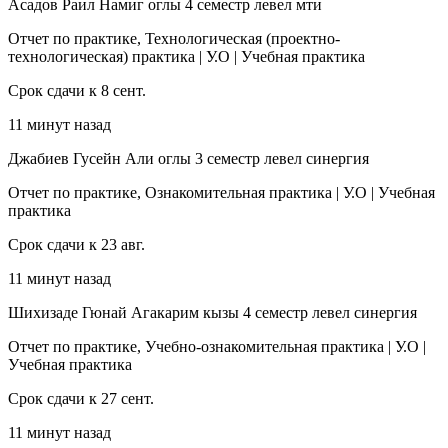
Асадов Раил Намиг оглы 4 семестр левел мти
Отчет по практике, Технологическая (проектно-
технологическая) практика | У.О | Учебная практика
Срок сдачи к 8 сент.
11 минут назад
Джабиев Гусейн Али оглы 3 семестр левел синергия
Отчет по практике, Ознакомительная практика | У.О | Учебная
практика
Срок сдачи к 23 авг.
11 минут назад
Шихизаде Гюнай Агакарим кызы 4 семестр левел синергия
Отчет по практике, Учебно-ознакомительная практика | У.О |
Учебная практика
Срок сдачи к 27 сент.
11 минут назад