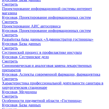
Смотреть
Проектирование информационной системы интернет
магазина
Курсовая, Проектирование информационных систем
Смотреть
Проектирование АИС автосервиса
Курсовая, Проектирование информационных систем
Смотреть
Разработка базы данных «Администратор гостиницы»
Курсовая, Базы данных
Смотреть
Сестринский процесс в профилактике инсульта
Курсовая, Сестринское дело
Смотреть
Синонимическая и аналоговая замена лекарственных
препаратов
Курсовая, Аспекты современной фармации, фармацевтика
Смотреть
Характеристика профессиональной деятельности санитара в
хирургическом стационаре
Курсовая, Медицина
Смотреть
Особенности предметной области «Гостиница»
Курсовая, Базы данных