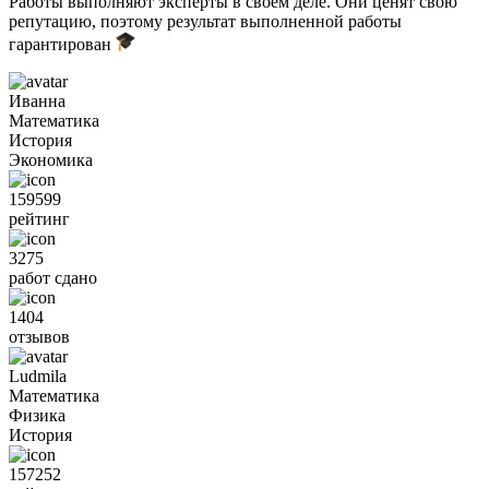
Работы выполняют эксперты в своём деле. Они ценят свою
репутацию, поэтому результат выполненной работы
гарантирован
Иванна
Математика
История
Экономика
159599
рейтинг
3275
работ сдано
1404
отзывов
Ludmila
Математика
Физика
История
157252