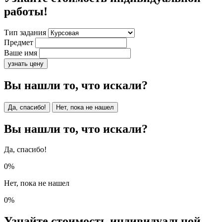
работы!
Тип задания
Предмет
Ваше имя
узнать цену
Вы нашли то, что искали?
Да, спасибо!
Нет, пока не нашел
Вы нашли то, что искали?
Да, спасибо!
0%
Нет, пока не нашел
0%
Узнайте стоимость индивидуальной