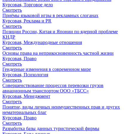
Курсовая, Торговое дело
Смотреть
Приёмы языковой игры в рекламных слоганах
Курсовая, Реклама и PR
Смотреть
Позиции России, Китая и Японии по ядерной проблеме
КНДР
Курсовая, Международные отношения
Смотреть
Основы права на неприкосновенность частной жизни
Курсовая, Право
Смотреть
Гендерные изменения в современном мире
Курсовая, Психология
Смотреть
Совершенствование процессов перевозки грузов
авиационным транспортом ООО «ТБСС»
Курсовая, Менеджмент
Смотреть
Понятие, виды личных неимущественных прав и других
нематериальных благ
Курсовая, Право
Смотреть
Разработка базы данных туристической фирмы
Курсовая, Базы данных