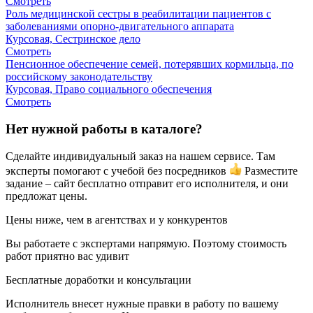
Смотреть
Роль медицинской сестры в реабилитации пациентов с
заболеваниями опорно-двигательного аппарата
Курсовая, Сестринское дело
Смотреть
Пенсионное обеспечение семей, потерявших кормильца, по
российскому законодательству
Курсовая, Право социального обеспечения
Смотреть
Нет нужной работы в каталоге?
Сделайте индивидуальный заказ на нашем сервисе. Там
эксперты помогают с учебой без посредников
Разместите
задание – сайт бесплатно отправит его исполнителя, и они
предложат цены.
Цены ниже, чем в агентствах и у конкурентов
Вы работаете с экспертами напрямую. Поэтому стоимость
работ приятно вас удивит
Бесплатные доработки и консультации
Исполнитель внесет нужные правки в работу по вашему