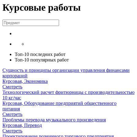
Курсовые работы
Топ-10 последних работ
Топ-10 популярных работ
Сущность и принципы организации управления финансами
корпораций
Курсовая, Экономика
Смотреть
Технологический расчет фритюрницы с производительностью
10 кг/час
Курсовая, Оборудование предприятий общественного
питания
Смотреть
Проблемы перевода музыкального произведения
Курсовая, Перевод
Смотреть
Проектирование розничного торгового предприятия