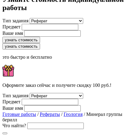
работы
Тип задания
Предмет
Ваше имя
узнать стоимость
узнать стоимость
это быстро и бесплатно
Оформите заказ сейчас и получите скидку 100 руб.!
Тип задания
Предмет
Ваше имя
Готовые работы
/
Рефераты
/
Геология
/ Минерал группы
берилл
Что найти?