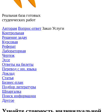
Реальная база готовых
студенческих работ
Авторам
Вопрос-ответ
Заказ
Услуги
Контрольная
Решение задач
Курсовая
Реферат
Лабораторная
Чертеж
Эссе
Ответы на билеты
Перевод с ин. языка
Доклад
Статья
Бизнес-план
Подбор литературы
Шпаргалка
Поиск информации
Другое
Узнайте стоимость индивидуальной