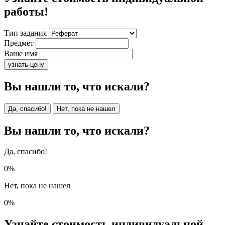
работы!
Тип задания
Предмет
Ваше имя
узнать цену
Вы нашли то, что искали?
Да, спасибо!
Нет, пока не нашел
Вы нашли то, что искали?
Да, спасибо!
0%
Нет, пока не нашел
0%
Узнайте стоимость индивидуальной