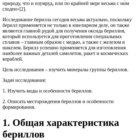
природу, что и изумруд, или по крайней мере весьма с ним
сходен»[2].
Исследование берилла сегодня весьма актуально, поскольку
берилл применяется не только в ювелирном деле, он также
являются главной рудой для получения оксида бериллия,
который используется для приготовления специальных
сплавов – главным образом с медью, а также с железом и
никелем. Берилл успешно применяется для изготовления
наиболее важных деталей самолетов, ракет и космических
кораблей.
Цель исследования – изучить минералы группы бериллов.
Задач исследования:
1. Изучить виды и особенности бериллов.
2. Описать месторождения бериллов и особенности
формирования.
1. Общая характеристика
бериллов