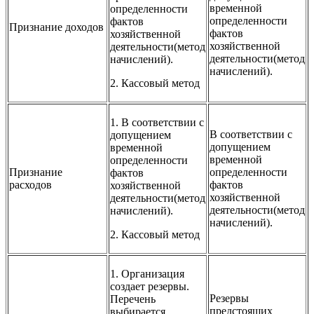
временной
определенности
определенности
фактов
Признание доходов
фактов
хозяйственной
хозяйственной
деятельности(метод
деятельности(метод
начислений).
начислений).
2. Кассовый метод
1. В соответствии с
В соответствии с
допущением
допущением
временной
временной
определенности
Признание
определенности
фактов
расходов
фактов
хозяйственной
хозяйственной
деятельности(метод
деятельности(метод
начислений).
начислений).
2. Кассовый метод
1. Организация
создает резервы.
Резервы
Перечень
предстоящих
выбирается