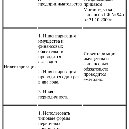
предпринимательства
приказом
Министерства
финансов РФ № 94н
от 31.10.2000г.
1. Инвентаризация
имущества и
финансовых
обязательств
Инвентаризация
проводится
имущества и
ежегодно.
финансовых
Инвентаризация
обязательств
2. Инвентаризация
проводится
проводится один раз
ежегодно.
в два года.
3. Иная
периодичность
1. Использовать
типовые формы
первичных
документов.