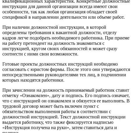
квалификационных характеристик. Конкретные должностные
инструкции для данной организации всегда имеют свои
особенности, так как любая организация обладает своей
спецификой в направлении деятельности или объеме работ.
При наличии должностной инструкции, в которой
определены требования к вакантной должности, отделу
кадров легче подобрать необходимого работника. При приеме
на работу претендент на должность знакомиться с
инструкцией, кругом своих обязанностей и может сразу
соотнести с ними свои возможности.
Готовые проекты должностных инструкций необходимо
согласовать с юристом фирмы. После этого они утверждаются
непосредственными руководителями тех лиц, в подчинении
которых находятся работники.
При зачислении на должность принимаемый работник ставит
отметку «Ознакомлен», дату и подпись. Его подпись означает,
что с инструкцией он ознакомлен и обязуется ее выполнять. В
трудовой договор может быть включен пункт с
обязательством выполнения работы в соответствии с
должностной инструкцией. Текст должностной инструкции
выдается работнику, что также фиксируется надписью
«Инструкция получена на руки», затем ставиться дата и
подпись.