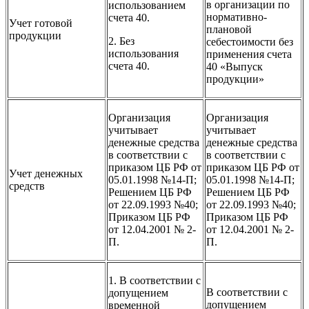
в организации по
использованием
нормативно-
счета 40.
Учет готовой
плановой
продукции
2. Без
себестоимости без
использования
применения счета
счета 40.
40 «Выпуск
продукции»
Организация
Организация
учитывает
учитывает
денежные средства
денежные средства
в соответствии с
в соответствии с
приказом ЦБ РФ от
приказом ЦБ РФ от
Учет денежных
05.01.1998 №14-П;
05.01.1998 №14-П;
средств
Решением ЦБ РФ
Решением ЦБ РФ
от 22.09.1993 №40;
от 22.09.1993 №40;
Приказом ЦБ РФ
Приказом ЦБ РФ
от 12.04.2001 № 2-
от 12.04.2001 № 2-
П.
П.
1. В соответствии с
В соответствии с
допущением
допущением
временной