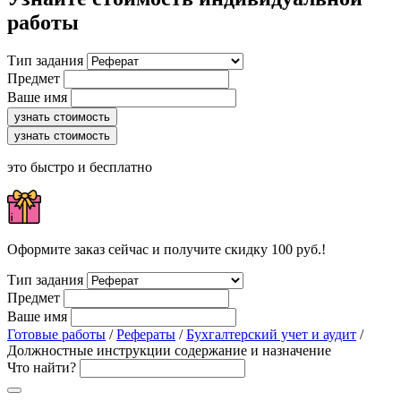
работы
Тип задания
Предмет
Ваше имя
узнать стоимость
узнать стоимость
это быстро и бесплатно
Оформите заказ сейчас и получите скидку 100 руб.!
Тип задания
Предмет
Ваше имя
Готовые работы
/
Рефераты
/
Бухгалтерский учет и аудит
/
Должностные инструкции содержание и назначение
Что найти?