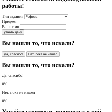
работы!
Тип задания
Предмет
Ваше имя
узнать цену
Вы нашли то, что искали?
Да, спасибо!
Нет, пока не нашел
Вы нашли то, что искали?
Да, спасибо!
0%
Нет, пока не нашел
0%
Узнайте стоимость индивидуальной