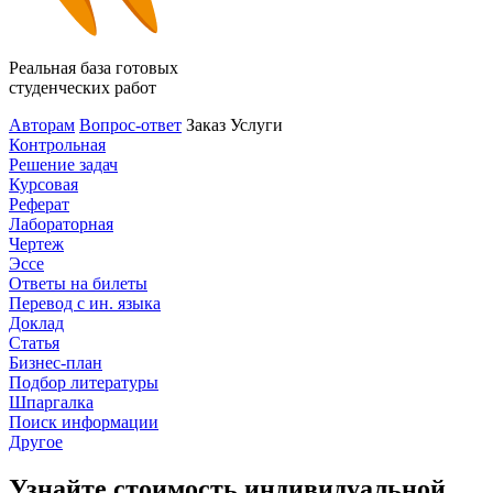
Реальная база готовых
студенческих работ
Авторам
Вопрос-ответ
Заказ
Услуги
Контрольная
Решение задач
Курсовая
Реферат
Лабораторная
Чертеж
Эссе
Ответы на билеты
Перевод с ин. языка
Доклад
Статья
Бизнес-план
Подбор литературы
Шпаргалка
Поиск информации
Другое
Узнайте стоимость индивидуальной