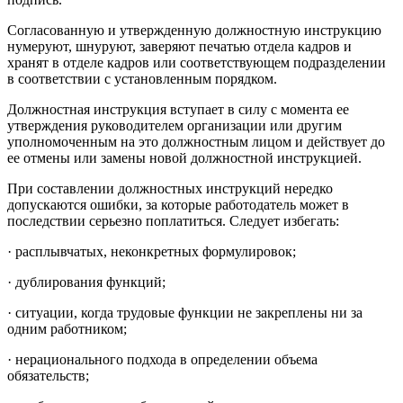
Согласованную и утвержденную должностную инструкцию
нумеруют, шнуруют, заверяют печатью отдела кадров и
хранят в отделе кадров или соответствующем подразделении
в соответствии с установленным порядком.
Должностная инструкция вступает в силу с момента ее
утверждения руководителем организации или другим
уполномоченным на это должностным лицом и действует до
ее отмены или замены новой должностной инструкцией.
При составлении должностных инструкций нередко
допускаются ошибки, за которые работодатель может в
последствии серьезно поплатиться. Следует избегать:
· расплывчатых, неконкретных формулировок;
· дублирования функций;
· ситуации, когда трудовые функции не закреплены ни за
одним работником;
· нерационального подхода в определении объема
обязательств;