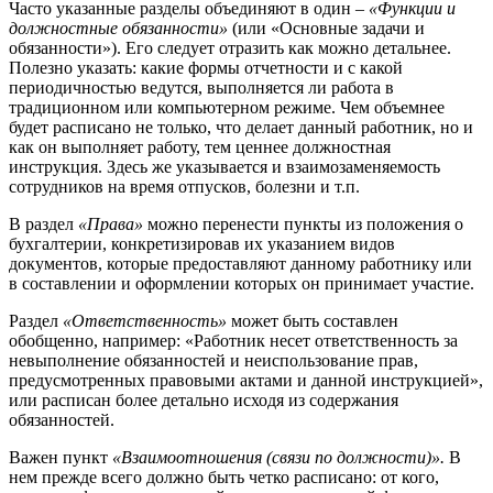
Часто указанные разделы объединяют в один –
«Функции и
должностные обязанности»
(или «Основные задачи и
обязанности»). Его следует отразить как можно детальнее.
Полезно указать: какие формы отчетности и с какой
периодичностью ведутся, выполняется ли работа в
традиционном или компьютерном режиме. Чем объемнее
будет расписано не только, что делает данный работник, но и
как он выполняет работу, тем ценнее должностная
инструкция. Здесь же указывается и взаимозаменяемость
сотрудников на время отпусков, болезни и т.п.
В раздел
«Права»
можно перенести пункты из положения о
бухгалтерии, конкретизировав их указанием видов
документов, которые предоставляют данному работнику или
в составлении и оформлении которых он принимает участие.
Раздел
«Ответственность»
может быть составлен
обобщенно, например: «Работник несет ответственность за
невыполнение обязанностей и неиспользование прав,
предусмотренных правовыми актами и данной инструкцией»,
или расписан более детально исходя из содержания
обязанностей.
Важен пункт
«Взаимоотношения (связи по должности)».
В
нем прежде всего должно быть четко расписано: от кого,