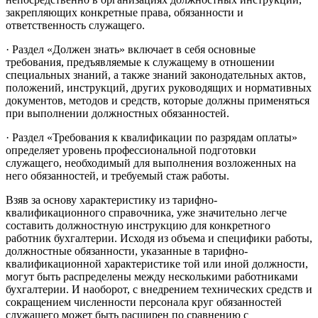
закрепляющих конкретные права, обязанности и
ответственность служащего.
· Раздел «Должен знать» включает в себя основные
требования, предъявляемые к служащему в отношении
специальных знаний, а также знаний законодательных актов,
положений, инструкций, других руководящих и нормативных
документов, методов и средств, которые должны применяться
при выполнении должностных обязанностей.
· Раздел «Требования к квалификации по разрядам оплаты»
определяет уровень профессиональной подготовки
служащего, необходимый для выполнения возложенных на
него обязанностей, и требуемый стаж работы.
Взяв за основу характеристику из тарифно-
квалификационного справочника, уже значительно легче
составить должностную инструкцию для конкретного
работник бухгалтерии. Исходя из объема и специфики работы,
должностные обязанности, указанные в тарифно-
квалификационной характеристике той или иной должности,
могут быть распределены между несколькими работниками
бухгалтерии. И наоборот, с внедрением технических средств и
сокращением численности персонала круг обязанностей
служащего может быть расширен по сравнению с