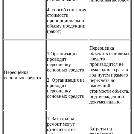
4. способ списания
стоимости
пропорционально
объему продукции
(работ)
Переоценка
объектов основных
1.Организация
средств
проводит
производится не
переоценку
реже одного раза в
основных средств
Переоценка
год путем прямого
основных средств
2. Организация не
пересчета до
проводит
рыночной
переоценку
стоимости объекта,
основных средств
подтвержденной
документально.
1. Затраты на
ремонт могут
Затраты на
относиться на