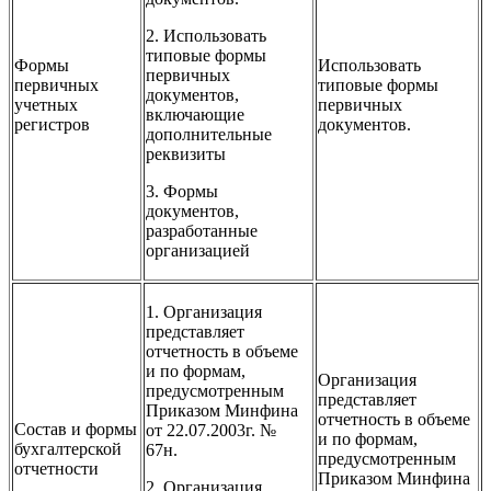
2. Использовать
типовые формы
Формы
Использовать
первичных
первичных
типовые формы
документов,
учетных
первичных
включающие
регистров
документов.
дополнительные
реквизиты
3. Формы
документов,
разработанные
организацией
1. Организация
представляет
отчетность в объеме
и по формам,
Организация
предусмотренным
представляет
Приказом Минфина
отчетность в объеме
Состав и формы
от 22.07.2003г. №
и по формам,
бухгалтерской
67н.
предусмотренным
отчетности
Приказом Минфина
2. Организация