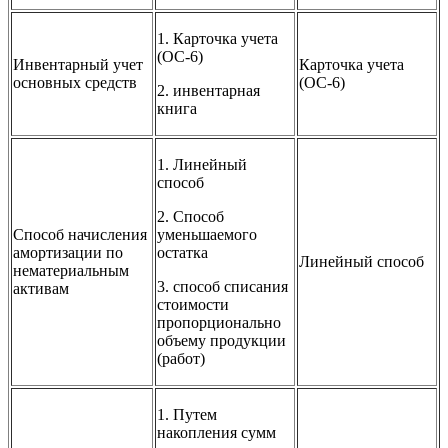
1. Карточка учета
(ОС-6)
Инвентарный учет
Карточка учета
основных средств
(ОС-6)
2. инвентарная
книга
1. Линейный
способ
2. Способ
Способ начисления
уменьшаемого
амортизации по
остатка
Линейный способ
нематериальным
3. способ списания
активам
стоимости
пропорционально
объему продукции
(работ)
1. Путем
накопления сумм