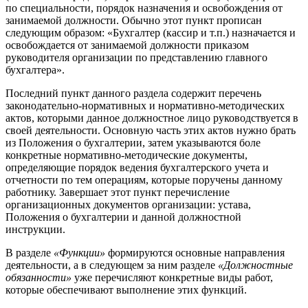
по специальности, порядок назначения и освобождения от
занимаемой должности. Обычно этот пункт прописан
следующим образом: «Бухгалтер (кассир и т.п.) назначается и
освобождается от занимаемой должности приказом
руководителя организации по представлению главного
бухгалтера».
Последний пункт данного раздела содержит перечень
законодательно-нормативных и нормативно-методических
актов, которыми данное должностное лицо руководствуется в
своей деятельности. Основную часть этих актов нужно брать
из Положения о бухгалтерии, затем указываются боле
конкретные нормативно-методические документы,
определяющие порядок ведения бухгалтерского учета и
отчетности по тем операциям, которые поручены данному
работнику. Завершает этот пункт перечисление
организационных документов организации: устава,
Положения о бухгалтерии и данной должностной
инструкции.
В разделе
«Функции»
формируются основные направления
деятельности, а в следующем за ним разделе
«Должностные
обязанности»
уже перечисляют конкретные виды работ,
которые обеспечивают выполнение этих функций.