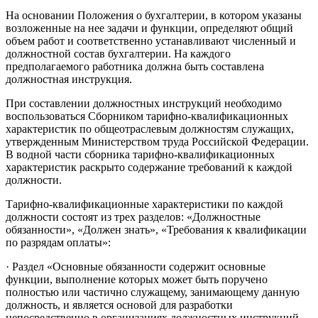
На основании Положения о бухгалтерии, в котором указаны
возложенные на нее задачи и функции, определяют общий
объем работ и соответственно устанавливают численный и
должностной состав бухгалтерии. На каждого
предполагаемого работника должна быть составлена
должностная инструкция.
При составлении должностных инструкций необходимо
воспользоваться Сборником тарифно-квалификационных
характеристик по общеотраслевым должностям служащих,
утвержденным Министерством труда Российской Федерации.
В водной части сборника тарифно-квалификационных
характеристик раскрыто содержание требований к каждой
должности.
Тарифно-квалификационные характеристики по каждой
должности состоят из трех разделов: «Должностные
обязанности», «Должен знать», «Требования к квалификации
по разрядам оплаты»:
· Раздел «Основные обязанности содержит основные
функции, выполнение которых может быть поручено
полностью или частично служащему, занимающему данную
должность, и является основой для разработки
непосредственно в организациях должностных инструкций,