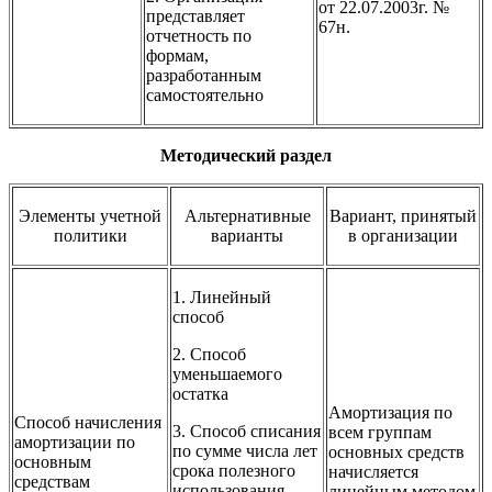
от 22.07.2003г. №
представляет
67н.
отчетность по
формам,
разработанным
самостоятельно
Методический раздел
Элементы учетной
Альтернативные
Вариант, принятый
политики
варианты
в организации
1. Линейный
способ
2. Способ
уменьшаемого
остатка
Амортизация по
Способ начисления
3. Способ списания
всем группам
амортизации по
по сумме числа лет
основных средств
основным
срока полезного
начисляется
средствам
использования
линейным методом