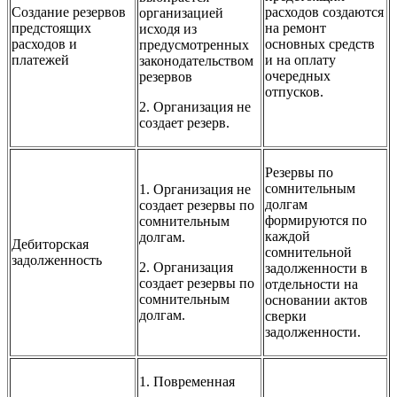
Создание резервов
расходов создаются
организацией
предстоящих
на ремонт
исходя из
расходов и
основных средств
предусмотренных
платежей
и на оплату
законодательством
очередных
резервов
отпусков.
2. Организация не
создает резерв.
Резервы по
сомнительным
1. Организация не
долгам
создает резервы по
формируются по
сомнительным
каждой
долгам.
Дебиторская
сомнительной
задолженность
2. Организация
задолженности в
создает резервы по
отдельности на
сомнительным
основании актов
долгам.
сверки
задолженности.
1. Повременная