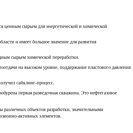
ся ценным сырьем для энергетической и химической
ласти и имеет большое значение для развития
одным сырьем химической переработки.
тоотдачи на высоком уровне, поддержание пластового давления
олучил сайклинг-процесс.
робурена первая разведочная скважина. Это нефтегазовое
ы различных объектов разработки, значительными
озионно-активных элементов.