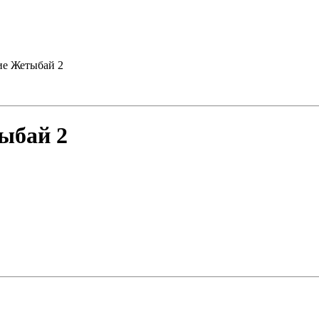
ие Жетыбай 2
ыбай 2