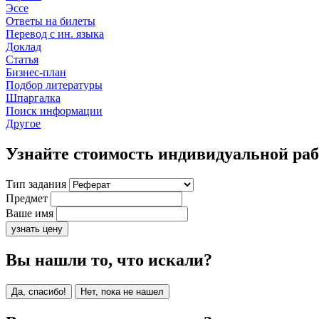
Эссе
Ответы на билеты
Перевод с ин. языка
Доклад
Статья
Бизнес-план
Подбор литературы
Шпаргалка
Поиск информации
Другое
Узнайте стоимость индивидуальной ра
Тип задания
Предмет
Ваше имя
узнать цену
Вы нашли то, что искали?
Да, спасибо!
Нет, пока не нашел