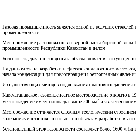
Газовая промышленность является одной из ведущих отраслей 
промышленности.
Месторождение расположено в северной части бортовой зоны П
промышленности Республики Казахстан в целом.
Большое содержание конденсата обуславливает высокую ценно
На данном этапе разработки нефтегазоконденсатного месторож
начала конденсации для предотвращения ретроградных явлений 
Из существующих методов поддержания пластового давления г
Карачаганакское газоконденсатное месторождение открыто в 19
2
месторождение имеет площадь свыше 200 км
и является одним
Месторождение отличается сложным геологическим строением,
колебаниями пластового состава по объектам разработки высок
Установленный этаж газоносности составляет более 1600 м (инт