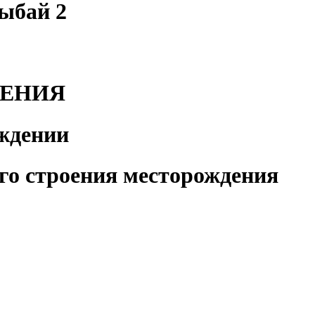
ыбай 2
ДЕНИЯ
ождении
ого строения месторождения