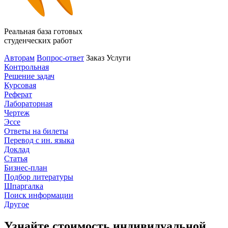
Реальная база готовых
студенческих работ
Авторам
Вопрос-ответ
Заказ
Услуги
Контрольная
Решение задач
Курсовая
Реферат
Лабораторная
Чертеж
Эссе
Ответы на билеты
Перевод с ин. языка
Доклад
Статья
Бизнес-план
Подбор литературы
Шпаргалка
Поиск информации
Другое
Узнайте стоимость индивидуальной