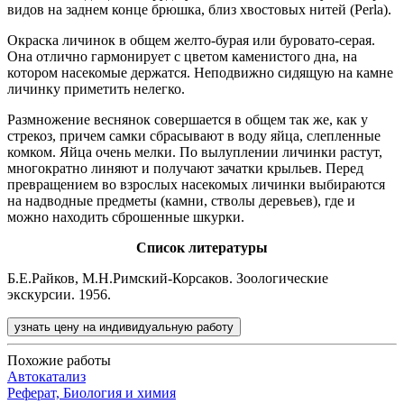
видов на заднем конце брюшка, близ хвостовых нитей (Perla).
Окраска личинок в общем желто-бурая или буровато-серая.
Она отлично гармонирует с цветом каменистого дна, на
котором насекомые держатся. Неподвижно сидящую на камне
личинку приметить нелегко.
Размножение веснянок совершается в общем так же, как у
стрекоз, причем самки сбрасывают в воду яйца, слепленные
комком. Яйца очень мелки. По вылуплении личинки растут,
многократно линяют и получают зачатки крыльев. Перед
превращением во взрослых насекомых личинки выбираются
на надводные предметы (камни, стволы деревьев), где и
можно находить сброшенные шкурки.
Список литературы
Б.Е.Райков, М.Н.Римский-Корсаков. Зоологические
экскурсии. 1956.
узнать цену на индивидуальную работу
Похожие работы
Автокатализ
Реферат, Биология и химия