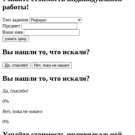
работы!
Тип задания
Предмет
Ваше имя
узнать цену
Вы нашли то, что искали?
Да, спасибо!
Нет, пока не нашел
Вы нашли то, что искали?
Да, спасибо!
0%
Нет, пока не нашел
0%
Узнайте стоимость индивидуальной