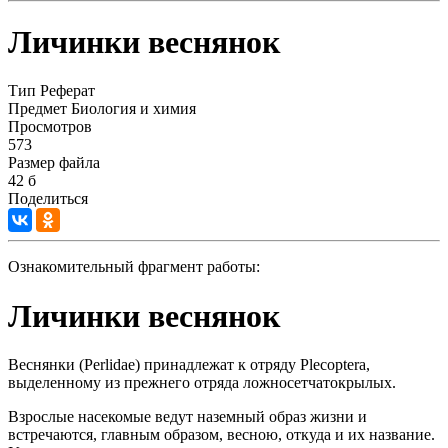
Личинки веснянок
Тип
Реферат
Предмет
Биология и химия
Просмотров
573
Размер файла
42 б
Поделиться
Ознакомительный фрагмент работы:
Личинки веснянок
Веснянки (Perlidae) принадлежат к отряду Plecoptera,
выделенному из прежнего отряда ложносетчатокрылых.
Взрослые насекомые ведут наземный образ жизни и
встречаются, главным образом, весною, откуда и их название.