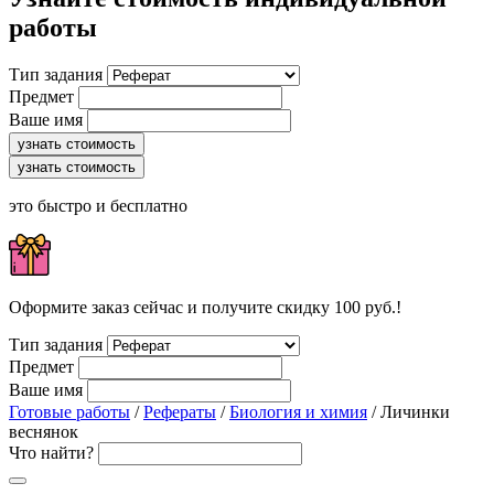
работы
Тип задания
Предмет
Ваше имя
узнать стоимость
узнать стоимость
это быстро и бесплатно
Оформите заказ сейчас и получите скидку 100 руб.!
Тип задания
Предмет
Ваше имя
Готовые работы
/
Рефераты
/
Биология и химия
/ Личинки
веснянок
Что найти?