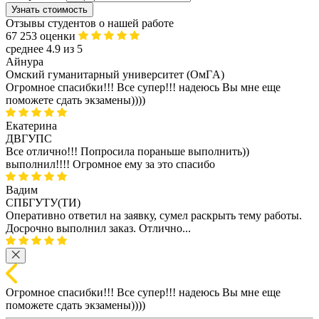
Узнать стоимость
Отзывы студентов о нашей работе
67 253 оценки
среднее 4.9 из 5
Айнура
Омский гуманитарный университет (ОмГA)
Огромное спасибки!!! Все супер!!! надеюсь Вы мне еще
поможете сдать экзамены))))
Екатерина
ДВГУПС
Все отлично!!! Попросила пораньше выполнить))
выполнил!!!! Огромное ему за это спасибо
Вадим
СПБГУТУ(ТИ)
Оперативно ответил на заявку, сумел раскрыть тему работы.
Досрочно выполнил заказ. Отлично...
Огромное спасибки!!! Все супер!!! надеюсь Вы мне еще
поможете сдать экзамены))))