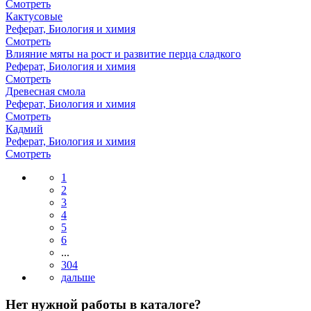
Смотреть
Кактусовые
Реферат, Биология и химия
Смотреть
Влияние мяты на рост и развитие перца сладкого
Реферат, Биология и химия
Смотреть
Древесная смола
Реферат, Биология и химия
Смотреть
Кадмий
Реферат, Биология и химия
Смотреть
1
2
3
4
5
6
...
304
Нет нужной работы в каталоге?