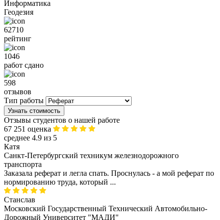
Информатика
Геодезия
62710
рейтинг
1046
работ сдано
598
отзывов
Тип работы
Узнать стоимость
Отзывы студентов о нашей работе
67 251 оценка
среднее 4.9 из 5
Катя
Санкт-Петербургский техникум железнодорожного
транспорта
Заказала реферат и легла спать. Проснулась - а мой реферат по
нормированию труда, который ...
Станслав
Московский Государственный Технический Автомобильно-
Дорожный Университет "МАДИ"