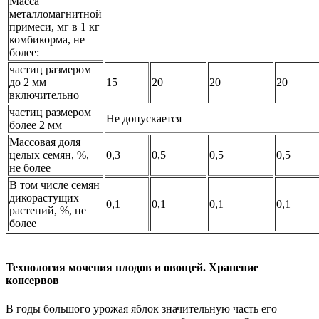
Масса
металломагнитной
примеси, мг в 1 кг
комбикорма, не
более:
частиц размером
до 2 мм
15
20
20
20
включительно
частиц размером
Не допускается
более 2 мм
Массовая доля
целых семян, %,
0,3
0,5
0,5
0,5
не более
В том числе семян
дикорастущих
0,1
0,1
0,1
0,1
растений, %, не
более
Технология мочения плодов и овощей. Хранение
консервов
В годы большого урожая яблок значительную часть его