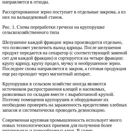
направляется в отходы.
Рассортированное зерно поступает в отдельные закрома, а из
них на вальцедековый станок.
Рис. 1. Схема переработки гречихи на крупорушке
сельскохозяйственного типа
Шелушение каждой фракции зерна производится отдельно,
что позволяет увеличить выход ядрицы. После шелушения
продукт передается на сепаратор (с соответствующей заменой
сит для каждой фракции) и сортируется на четыре фракции:
крупу ядрицу, крупу продел, мучку и необрушенное зерно.
Последнее снова направляется в закром, а готовая продукция
еще раз проходит через магнитный аппарат.
Крупорушки в сельском хозяйстве иногда являются
источником распространения клещей и насекомых,
развозимых по складам вместе с выработанной крупой.
Поэтому помещения крупорушек и оборудование их
необходимо проверять на зараженность вредителями хлебных
запасов и систематически проводить дезинсекцию.
Современная крупяная промышленность использует много
новых технологических приемов для получения более
питательных и разнообразных круп. В схему