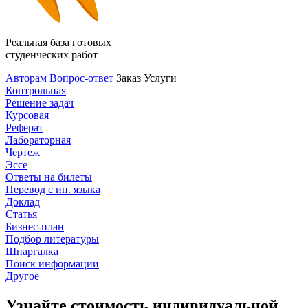
Реальная база готовых
студенческих работ
Авторам
Вопрос-ответ
Заказ
Услуги
Контрольная
Решение задач
Курсовая
Реферат
Лабораторная
Чертеж
Эссе
Ответы на билеты
Перевод с ин. языка
Доклад
Статья
Бизнес-план
Подбор литературы
Шпаргалка
Поиск информации
Другое
Узнайте стоимость индивидуальной