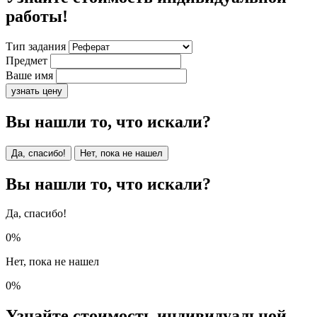
работы!
Тип задания
Предмет
Ваше имя
узнать цену
Вы нашли то, что искали?
Да, спасибо!
Нет, пока не нашел
Вы нашли то, что искали?
Да, спасибо!
0%
Нет, пока не нашел
0%
Узнайте стоимость индивидуальной