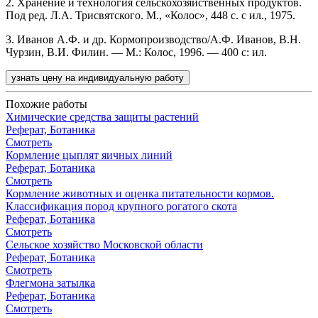
2. Хранение и технология сельскохозяйственных продуктов.
Под ред. Л.А. Трисвятского. М., «Колос», 448 с. с ил., 1975.
3. Иванов А.Ф. и др. Кормопроизводство/А.Ф. Иванов, В.Н.
Чурзин, В.И. Филин. — М.: Колос, 1996. — 400 с: ил.
узнать цену на индивидуальную работу
Похожие работы
Химические средства защиты растений
Реферат, Ботаника
Смотреть
Кормление цыплят яичных линий
Реферат, Ботаника
Смотреть
Кормление животных и оценка питательности кормов.
Классификация пород крупного рогатого скота
Реферат, Ботаника
Смотреть
Сельское хозяйство Московской области
Реферат, Ботаника
Смотреть
Флегмона затылка
Реферат, Ботаника
Смотреть