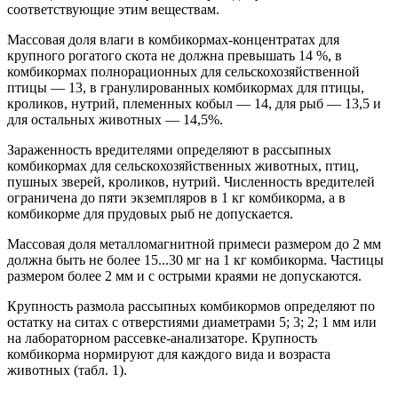
соответствующие этим веществам.
Массовая доля влаги в комбикормах-концентратах для
крупного рогатого скота не должна превышать 14 %, в
комбикормах полнорационных для сельскохозяйственной
птицы — 13, в гранулированных комбикормах для птицы,
кроликов, нутрий, племенных кобыл — 14, для рыб — 13,5 и
для остальных животных — 14,5%.
Зараженность вредителями определяют в рассыпных
комбикормах для сельскохозяйственных животных, птиц,
пушных зверей, кроликов, нутрий. Численность вредителей
ограничена до пяти экземпляров в 1 кг комбикорма, а в
комбикорме для прудовых рыб не допускается.
Массовая доля металломагнитной примеси размером до 2 мм
должна быть не более 15...30 мг на 1 кг комбикорма. Частицы
размером более 2 мм и с острыми краями не допускаются.
Крупность размола рассыпных комбикормов определяют по
остатку на ситах с отверстиями диаметрами 5; 3; 2; 1 мм или
на лабораторном рассевке-анализаторе. Крупность
комбикорма нормируют для каждого вида и возраста
животных (табл. 1).