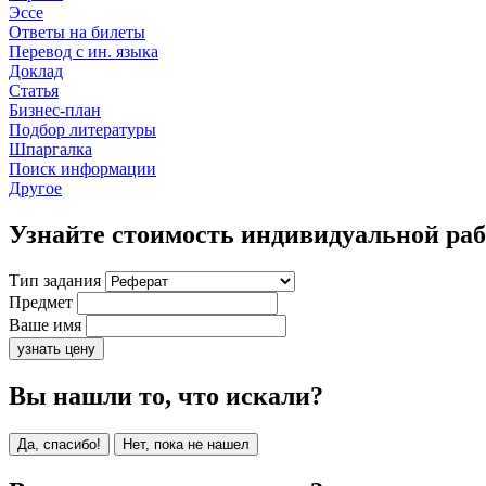
Эссе
Ответы на билеты
Перевод с ин. языка
Доклад
Статья
Бизнес-план
Подбор литературы
Шпаргалка
Поиск информации
Другое
Узнайте стоимость индивидуальной ра
Тип задания
Предмет
Ваше имя
узнать цену
Вы нашли то, что искали?
Да, спасибо!
Нет, пока не нашел