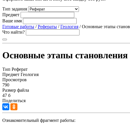
Тип задания
Предмет
Ваше имя
Готовые работы
/
Рефераты
/
Геология
/ Основные этапы станов
Что найти?
Основные этапы становления 
Тип
Реферат
Предмет
Геология
Просмотров
790
Размер файла
47 б
Поделиться
Ознакомительный фрагмент работы: