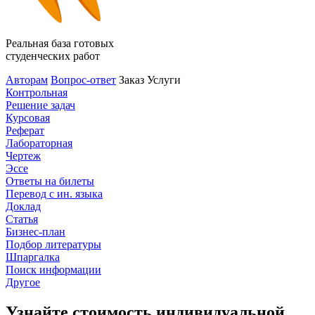
Реальная база готовых
студенческих работ
Авторам
Вопрос-ответ
Заказ
Услуги
Контрольная
Решение задач
Курсовая
Реферат
Лабораторная
Чертеж
Эссе
Ответы на билеты
Перевод с ин. языка
Доклад
Статья
Бизнес-план
Подбор литературы
Шпаргалка
Поиск информации
Другое
Узнайте стоимость индивидуальной