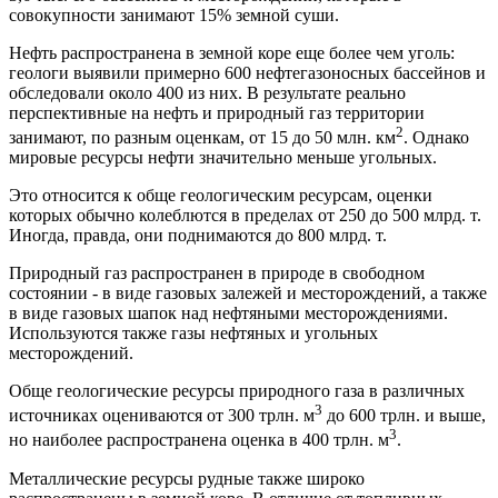
совокупности занимают 15% земной суши.
Нефть распространена в земной коре еще более чем уголь:
геологи выявили примерно 600 нефтегазоносных бассейнов и
обследовали около 400 из них. В результате реально
перспективные на нефть и природный газ территории
2
занимают, по разным оценкам, от 15 до 50 млн. км
. Однако
мировые ресурсы нефти значительно меньше угольных.
Это относится к обще геологическим ресурсам, оценки
которых обычно колеблются в пределах от 250 до 500 млрд. т.
Иногда, правда, они поднимаются до 800 млрд. т.
Природный газ распространен в природе в свободном
состоянии - в виде газовых залежей и месторождений, а также
в виде газовых шапок над нефтяными месторождениями.
Используются также газы нефтяных и угольных
месторождений.
Обще геологические ресурсы природного газа в различных
3
источниках оцениваются от 300 трлн. м
до 600 трлн. и выше,
3
но наиболее распространена оценка в 400 трлн. м
.
Металлические ресурсы рудные также широко