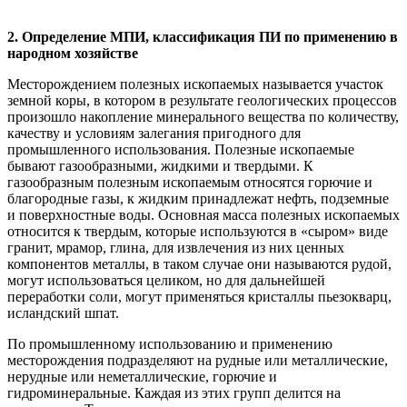
2. Определение МПИ, классификация ПИ по применению в
народном хозяйстве
Месторождением полезных ископаемых называется участок
земной коры, в котором в результате геологических процессов
произошло накопление минерального вещества по количеству,
качеству и условиям залегания пригодного для
промышленного использования. Полезные ископаемые
бывают газообразными, жидкими и твердыми. К
газообразным полезным ископаемым относятся горючие и
благородные газы, к жидким принадлежат нефть, подземные
и поверхностные воды. Основная масса полезных ископаемых
относится к твердым, которые используются в «сыром» виде
гранит, мрамор, глина, для извлечения из них ценных
компонентов металлы, в таком случае они называются рудой,
могут использоваться целиком, но для дальнейшей
переработки соли, могут применяться кристаллы пьезокварц,
исландский шпат.
По промышленному использованию и применению
месторождения подразделяют на рудные или металлические,
нерудные или неметаллические, горючие и
гидроминеральные. Каждая из этих групп делится на