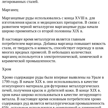
легированных сталей.
Марганец
Марганцевые руды использовались с конца XVIII в. для
изготовления красок и медицинских препаратов. В связи с
развитием черной металлургии марганцевые руды начали
широко применяться со второй половины XIX в.
В настоящее время металлургия является главным
потребителем марганца. Добавка марганца повышает вязкость
стали, ее твердость и ковкость, способствует переходу в шлак
многих вредных примесей. В небольших количествах
марганец используется в электротехнической, химической и
керамической промышленности.
Хром
Хромо содержащие руды были впервые выявлены на Урале в
1799 году. В начале XIX в. они использовались в качестве
огнеупорного материала для футеровки металлургических
печей, получения красок и дубителей кожи. В конце XIX в.
хром начал широко использоваться в качестве легирующего
металла. В настоящее время основным потребителем хромо
содержащих руд является металлургическая промышленность
65%, остальные используются в огнеупорной и химической