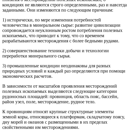
кондициях не являются строго определенными, раз и навсегда
заданными. Они изменяются по следующим причинам:
1) исторически, по мере изменения потребностей
человечества в минеральном сырье: развитие цивилизации
сопровождается неуклонным ростом потребления полезных
ископаемых, что приводит к тому, что со временем
разрабатываются месторождения с более бедными рудами.
2) совершенствование техники добычи и технологии
переработки минерального сырья.
3) промышленные кондиции неодинаковы для разных
природных условий и каждый раз определяются при помощи
экономических расчетов.
В зависимости от масштабов проявления месторождений
полезных ископаемых выделяются следующие категории
рудоносных площадей: провинция, область пояс, бассейн,
район узел, поле, месторождение, рудное тело.
К провинциям относят крупные структурные элементы
земной коры, относящиеся к платформам, складчатому поясу,
дну морей и океанов с размещенными в их пределах
свойственными им месторождениями.