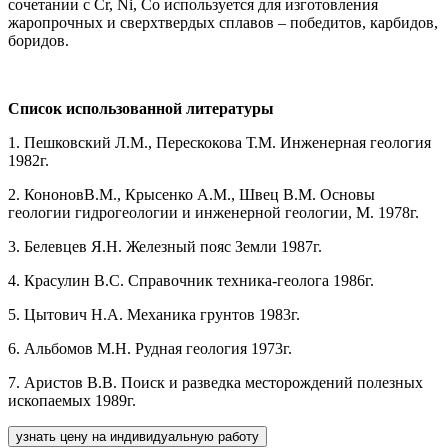
сочетании с Cr, Ni, Co используется для изготовления
жаропрочных и сверхтвердых сплавов – победитов, карбидов,
боридов.
Список использованной литературы
1. Пешковский Л.М., Перескокова Т.М. Инженерная геология
1982г.
2. КононовВ.М., Крысенко А.М., Швец В.М. Основы
геологии гидрогеологии и инженерной геологии, М. 1978г.
3. Белевцев Я.Н. Железный пояс Земли 1987г.
4. Красулин В.С. Справочник техника-геолога 1986г.
5. Цытович Н.А. Механика грунтов 1983г.
6. Альбомов М.Н. Рудная геология 1973г.
7. Аристов В.В. Поиск и разведка месторождений полезных
ископаемых 1989г.
узнать цену на индивидуальную работу