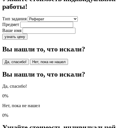
работы!
Тип задания
Предмет
Ваше имя
узнать цену
Вы нашли то, что искали?
Да, спасибо!
Нет, пока не нашел
Вы нашли то, что искали?
Да, спасибо!
0%
Нет, пока не нашел
0%
Узнайте стоимость индивидуальной