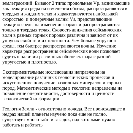
землетрясений. Бывают 2 типа: продольные Vp, возникающие
как реакция среды на изменения объема, распространяются в
твердых и жидких телах и характеризуются наибольшей
скоростью, и поперечные волны Vs, представляющие
реакцию среды на изменение формы и распространяются
только в твердых телах. Скорость движения сейсмических
волн в разных горных породах различна и зависит от их
упругих свойств и их плотности. Чем больше упругость
среды, тем быстрее распространяются волны. Изучение
характера распространения сейсмических волн позволяет
судить о наличии различных оболочек шара с разной
упругостью и плотностью.
Экспериментальные исследования направлены на
моделирование различных геологических процессов и
искусственное получение различных минералов и горных
пород. Математические методы в геологии направлены на
повышение оперативности, достоверности и ценности
геологической информации.
Геология Земли - относительно молода. Все происходящее в
недрах нашей планеты изучено пока еще не полно,
существует много тайн и загадок, над которыми нужно
работать и работать.