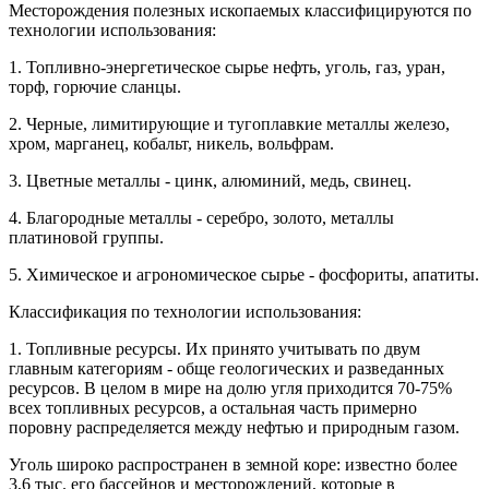
Месторождения полезных ископаемых классифицируются по
технологии использования:
1. Топливно-энергетическое сырье нефть, уголь, газ, уран,
торф, горючие сланцы.
2. Черные, лимитирующие и тугоплавкие металлы железо,
хром, марганец, кобальт, никель, вольфрам.
3. Цветные металлы - цинк, алюминий, медь, свинец.
4. Благородные металлы - серебро, золото, металлы
платиновой группы.
5. Химическое и агрономическое сырье - фосфориты, апатиты.
Классификация по технологии использования:
1. Топливные ресурсы. Их принято учитывать по двум
главным категориям - обще геологических и разведанных
ресурсов. В целом в мире на долю угля приходится 70-75%
всех топливных ресурсов, а остальная часть примерно
поровну распределяется между нефтью и природным газом.
Уголь широко распространен в земной коре: известно более
3,6 тыс. его бассейнов и месторождений, которые в