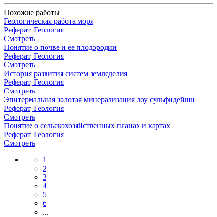
Похожие работы
Геологическая работа моря
Реферат, Геология
Смотреть
Понятие о почве и ее плодородии
Реферат, Геология
Смотреть
История развития систем земледелия
Реферат, Геология
Смотреть
Эпитермальная золотая минерализация лоу сульфидейшн
Реферат, Геология
Смотреть
Понятие о сельскохозяйственных планах и картах
Реферат, Геология
Смотреть
1
2
3
4
5
6
...