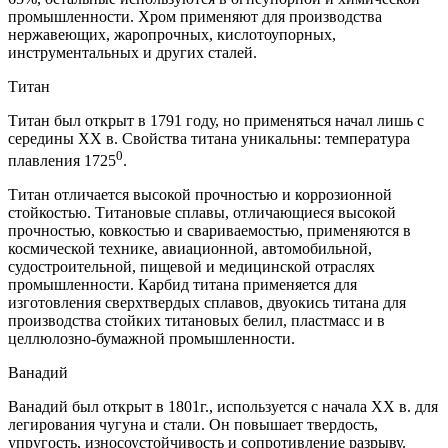
промышленности. Хром применяют для производства
нержавеющих, жаропрочных, кислотоупорных,
инструментальных и других сталей.
Титан
Титан был открыт в 1791 году, но применяться начал лишь с
середины XX в. Свойства титана уникальны: температура
0
плавления 1725
.
Титан отличается высокой прочностью и коррозионной
стойкостью. Титановые сплавы, отличающиеся высокой
прочностью, ковкостью и свариваемостью, применяются в
космической технике, авиационной, автомобильной,
судостроительной, пищевой и медицинской отраслях
промышленности. Карбид титана применяется для
изготовления сверхтвердых сплавов, двуокись титана для
производства стойких титановых белил, пластмасс и в
целлюлозно-бумажной промышленности.
Ванадий
Ванадий был открыт в 1801г., используется с начала XX в. для
легирования чугуна и стали. Он повышает твердость,
упругость, износоустойчивость и сопротивление разрыву.