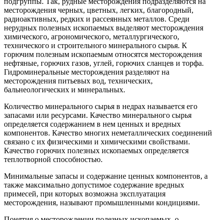
подгруппы. Так, рудные месторождения подразделяются на
месторождения черных, цветных, легких, благородный,
радиоактивных, редких и рассеянных металлов. Среди
нерудных полезных ископаемых выделяют месторождения
химического, агрономического, металлургического,
технического и строительного минерального сырья. К
горючим полезным ископаемым относятся месторождения
нефтяные, горючих газов, углей, горючих сланцев и торфа.
Гидроминеральные месторождения разделяют на
месторождения питьевых вод, технических,
бальнеологических и минеральных.
Количество минерального сырья в недрах называется его
запасами или ресурсами. Качество минерального сырья
определяется содержанием в нем ценных и вредных
компонентов. Качество многих неметаллических соединений
связано с их физическими и химическими свойствами.
Качество горючих полезных ископаемых определяется
теплотворной способностью.
Минимальные запасы и содержание ценных компонентов, а
также максимально допустимое содержание вредных
примесей, при которых возможна эксплуатация
месторождения, называют промышленными кондициями.
Понятия о месторождении полезных ископаемых, о