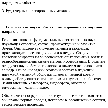
народном хозяйстве
3. Руды черных и легированных металлов
1. Геология как наука, объекты исследований, ее научные
направления
Геология - одна из фундаментальных естественных наук,
изучающая строение, состав, происхождение и развитие
Земли. Она исследует сложные явления и процессы,
протекающие на ее поверхности и в недрах. Современная
геология опирается на многовековой опыт познания Земли и
разнообразные специальные методы исследования. В отличие
от других наук о Земле, геология занимается исследованием
ее недр. Основные задачи геологии состоят в изучении
наружной каменной оболочки планеты - земной коры и
взаимодействующих с ней внешних и внутренних оболочек
Земли внешние - атмосфера, гидросфера, биосфера;
внутренние - мантия и ядро.
Объектами непосредственного изучения геологии являются
минералы, горные породы, ископаемые органические остатки,
геологические процессы.