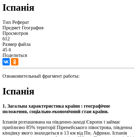
Іспанія
Тип
Реферат
Предмет
География
Просмотров
612
Размер файла
45 б
Поделиться
Ознакомительный фрагмент работы:
Іспанія
1. Загальна характеристика країни : географічне
положення, соціально-економічний стан країни.
Іспанія розташована на південно-заході Європи і займає
приблизно 85% території Піренейського півострова, південна
кінцівку якого знаходиться в 13 км від Пн. Африки. Іспанія