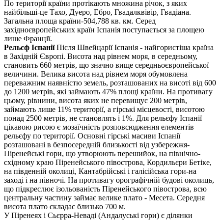
По території країни протікають множина річок, з яких
найбільші-це Тахо, Дуеро, Ебро, Гвадалквівір, Гвадіана.
Загальна площа країни-504,788 кв. км. Серед
західноєвропейських країн Іспанія поступається за площею
лише Франції.
Рельєф Іспанії
Після Швейцарії Іспанія - найгористіша країна
в Західній Європі. Висота над рівнем моря, в середньому,
становить 660 метрів, що значно вище середньоєвропейської
величини. Велика висота над рівнем моря обумовлена
переважним наявністю земель, розташованих на висоті від 600
до 1200 метрів, які займають 47% площі країни. На противагу
цьому, рівнини, висота яких не перевищує 200 метрів,
займають лише 11% території, а гірські місцевості, висотою
понад 2500 метрів, не становлять і 1%. Для рельєфу Іспанії
цікавою рисою є мозаїчність розповсюдження елементів
рельєфу по території. Основні гірські масиви Іспанії
розташовані в безпосередній близькості від узбережжя-
Піренейські гори, що утворюють перешийок, на північно-
східному краю Піренейського півострова, Кордильєри Бетіке,
на південній околиці, Кантабрійські і галісійська гори-на
заході і на півночі. На противагу орографічній будові околиць,
що підкреслює ізольованість Піренейського півострова, всю
центральну частину займає велике плато - Месета. Середня
висота плато складає близько 700 м.
У Піренеях і Сьєрра-Неваді (Андалуські гори) є ділянки