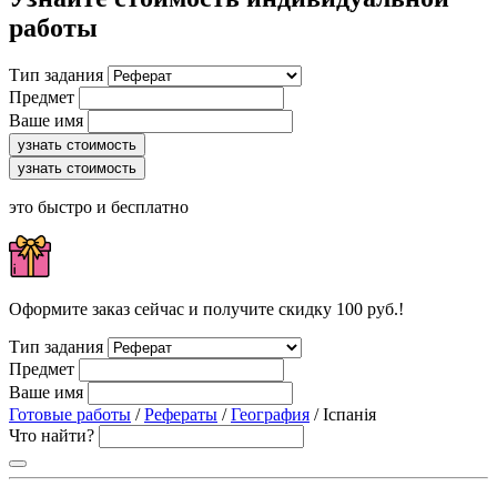
работы
Тип задания
Предмет
Ваше имя
узнать стоимость
узнать стоимость
это быстро и бесплатно
Оформите заказ сейчас и получите скидку 100 руб.!
Тип задания
Предмет
Ваше имя
Готовые работы
/
Рефераты
/
География
/ Іспанія
Что найти?