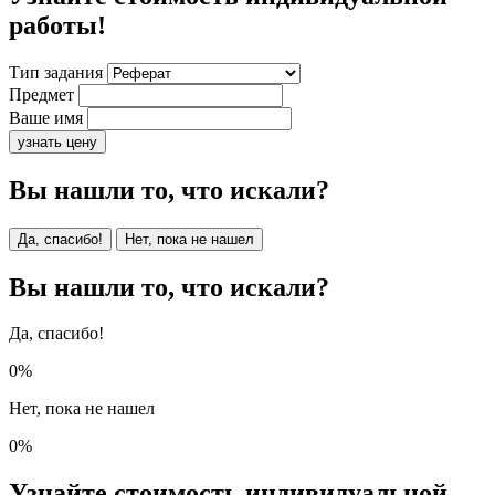
работы!
Тип задания
Предмет
Ваше имя
узнать цену
Вы нашли то, что искали?
Да, спасибо!
Нет, пока не нашел
Вы нашли то, что искали?
Да, спасибо!
0%
Нет, пока не нашел
0%
Узнайте стоимость индивидуальной