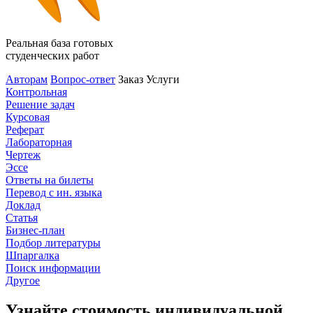
Реальная база готовых
студенческих работ
Авторам
Вопрос-ответ
Заказ
Услуги
Контрольная
Решение задач
Курсовая
Реферат
Лабораторная
Чертеж
Эссе
Ответы на билеты
Перевод с ин. языка
Доклад
Статья
Бизнес-план
Подбор литературы
Шпаргалка
Поиск информации
Другое
Узнайте стоимость индивидуальной