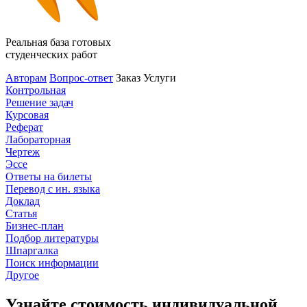
Реальная база готовых
студенческих работ
Авторам
Вопрос-ответ
Заказ
Услуги
Контрольная
Решение задач
Курсовая
Реферат
Лабораторная
Чертеж
Эссе
Ответы на билеты
Перевод с ин. языка
Доклад
Статья
Бизнес-план
Подбор литературы
Шпаргалка
Поиск информации
Другое
Узнайте стоимость индивидуальной