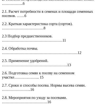
……………..6
2.1. Расчет потребности в семенах и площади семенных
посевов. ……6
2.2. Краткая характеристика сорта (сортов).
……………………………8
2.3 Подбор предшественников.
…………………………………………11
2.4. Обработка почвы.
……………………………………………………12
2.5. Применение удобрений.
…………………………………………….13
2.6. Подготовка семян к посеву на семенном
участке……………….. 15
2.7. Сроки и способы посева. Нормы высева семян.
…………………..16
2.8. Мероприятия по уходу за посевами.
………………………………16