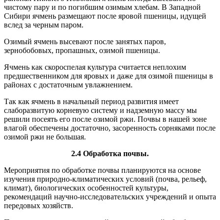
чистому пару и по погибшим озимым хлебам. В Западной
Сибири ячмень размещают после яровой пшеницы, идущей
вслед за черным паром.
Озимый ячмень высевают после занятых паров,
зернобобовых, пропашных, озимой пшеницы.
Ячмень как скороспелая культура считается неплохим
предшественником для яровых и даже для озимой пшеницы в
районах с достаточным увлажнением.
Так как ячмень в начальный период развития имеет
слаборазвитую корневую систему и надземную массу мы
решили посеять его после озимой ржи. Почвы в нашей зоне
влагой обеспечены достаточно, засоренность сорняками после
озимой ржи не большая.
2.4 Обработка почвы.
Мероприятия по обработке почвы планируются на основе
изучения природно-климатических условий (почва, рельеф,
климат), биологических особенностей культуры,
рекомендаций научно-исследовательских учреждений и опыта
передовых хозяйств.