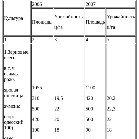
2006
2007
Урожайность.
Урожайность
Культура
Площадь.
Площадь
ц/га
ц/га
1
2
3
4
5
1.Зерновые,
всего
в т. ч
озимая
рожь
1055
1100
яровая
пшеница
310
19,5
420
20,2
ячмень:
500
22
500
22,3
(сорт
420
20
500
22
одесский
100)
100
18
90
18
овес