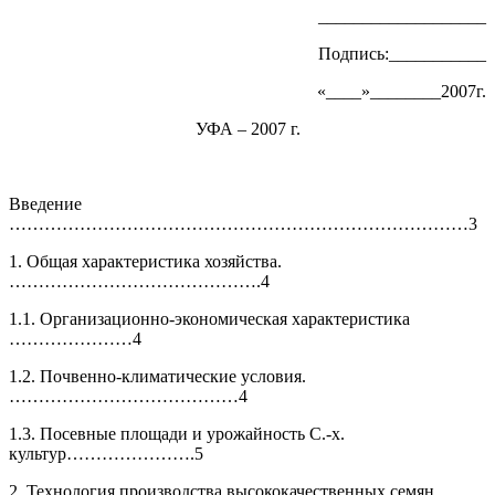
___________________
Подпись:___________
«____»________2007г.
УФА – 2007 г.
Введение
……………………………………………………………………3
1. Общая характеристика хозяйства.
…………………………………….4
1.1. Организационно-экономическая характеристика
…………………4
1.2. Почвенно-климатические условия.
…………………………………4
1.3. Посевные площади и урожайность С.-х.
культур………………….5
2. Технология производства высококачественных семян.