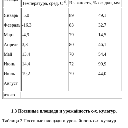
0
Влажность, %
осадки, мм.
Температура, сред. С
.
Январь
-5,0
89
49,1
Февраль
-16,3
83
32,7
Март
-4,9
79
14,5
Апрель
3,8
80
46,1
Май
13,4
70
54,4
Июнь
14,4
72
90,9
Июль
19,2
79
44,0
Август
-
-
-
итого
1.3 Посевные площади и урожайность с-х. культур.
Таблица 2.Посевные площади и урожайность с-х. культур.