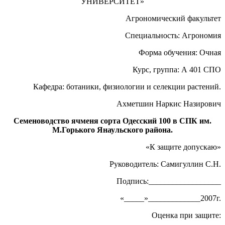
УНИВЕРСИТЕТ»
Агрономический факультет
Специальность: Агрономия
Форма обучения: Очная
Курс, группа: А 401 СПО
Кафедра: ботаники, физиологии и селекции растений.
Ахметшин Наркис Назирович
Семеноводство ячменя сорта Одесский 100 в СПК им.
М.Горького Янаульского района.
«К защите допускаю»
Руководитель: Cамигуллин С.Н.
Подпись:__________________
«_____»_____________2007г.
Оценка при защите: