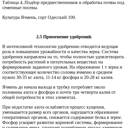
Таблица 4..Подбор предшественников и обработка почвы под
семенные посевы.
Культура Ячмень, сорт Одесский 100.
2.5 Применение удобрений.
В интенсивной технологии удобрению отводится ведущая
роль в повышении урожайности и качества зерна. Система
удобрения направлена на то, чтобы полностью удовлетворить
потребность растений в питательных веществах на
формирование заданного урожая. На образование 1 т зерна и
соответствующее количество соломы ячменю в среднем
нужно 30-35 кг азота, 11-14 кг фосфора и 20-28 кг калия.
Ячмень до начала выхода в трубку потребляет около
половины азота и фосфора и почти три четверти калия от
общей потребности в этих элементах.
При недостатке азота ослабляется процесс кущения,
уменьшается размер всех органов, нарушается образование
генеративных органов, снижается содержание белка в зерне.
Фосфор ускоряет развитие корневой системы, формирование
и созревание зерна, улучшает потребление других элементов