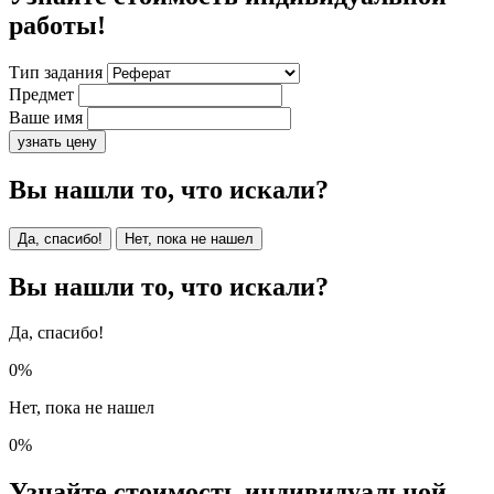
работы!
Тип задания
Предмет
Ваше имя
узнать цену
Вы нашли то, что искали?
Да, спасибо!
Нет, пока не нашел
Вы нашли то, что искали?
Да, спасибо!
0%
Нет, пока не нашел
0%
Узнайте стоимость индивидуальной