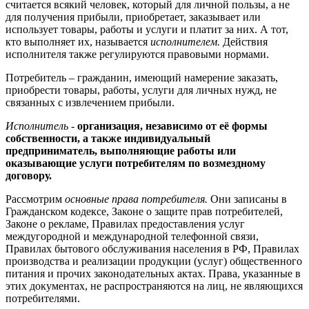
считается всякий человек, который для личной пользы, а не
для получения прибыли, приобретает, заказывает или
использует товары, работы и услуги и платит за них. А тот,
кто выполняет их, называется
исполнителем.
Действия
исполнителя также регулируются правовыми нормами.
Потребитель – гражданин, имеющий намерение заказать,
приобрести товары, работы, услуги для личных нужд, не
связанных с извлечением прибыли.
Исполнитель -
организация, независимо от её формы
собственности, а также индивидуальный
предприниматель, выполняющие работы или
оказывающие услуги потребителям по возмездному
договору.
Рассмотрим
основные права потребителя.
Они записаны в
Гражданском кодексе, Законе о защите прав потребителей,
Законе о рекламе, Правилах предоставления услуг
междугородной и международной телефонной связи,
Правилах бытового обслуживания населения в РФ, Правилах
производства и реализации продукции (услуг) общественного
питания и прочих законодательных актах. Права, указанные в
этих документах, не распространяются на лиц, не являющихся
потребителями.