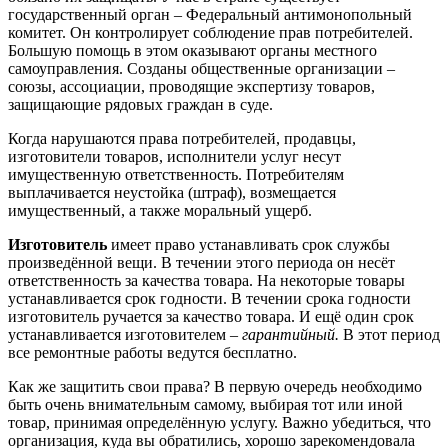
государственный орган – Федеральный антимонопольный
комитет. Он контролирует соблюдение прав потребителей.
Большую помощь в этом оказывают органы местного
самоуправления. Созданы общественные организации –
союзы, ассоциации, проводящие экспертизу товаров,
защищающие рядовых граждан в суде.
Когда нарушаются права потребителей, продавцы,
изготовители товаров, исполнители услуг несут
имущественную ответственность. Потребителям
выплачивается неустойка (штраф), возмещается
имущественный, а также моральный ущерб.
Изготовитель
имеет право устанавливать срок службы
произведённой вещи. В течении этого периода он несёт
ответственность за качества товара. На некоторые товары
устанавливается срок годности. В течении срока годности
изготовитель ручается за качество товара. И ещё один срок
устанавливается изготовителем –
гарантийный.
В этот период
все ремонтные работы ведутся бесплатно.
Как же защитить свои права? В первую очередь необходимо
быть очень внимательным самому, выбирая тот или иной
товар, принимая определённую услугу. Важно убедиться, что
организация, куда вы обратились, хорошо зарекомендовала