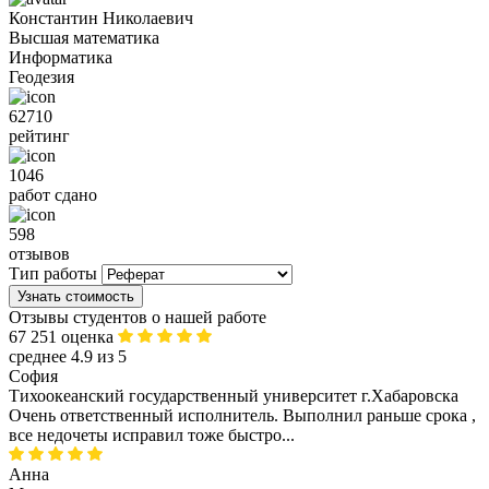
Константин Николаевич
Высшая математика
Информатика
Геодезия
62710
рейтинг
1046
работ сдано
598
отзывов
Тип работы
Узнать стоимость
Отзывы студентов о нашей работе
67 251 оценка
среднее 4.9 из 5
София
Тихоокеанский государственный университет г.Хабаровска
Очень ответственный исполнитель. Выполнил раньше срока ,
все недочеты исправил тоже быстро...
Анна