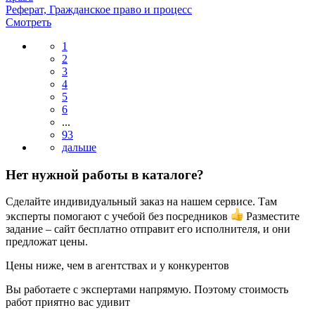
Реферат, Гражданское право и процесс
Смотреть
1
2
3
4
5
6
...
93
Нет нужной работы в каталоге?
Сделайте индивидуальный заказ на нашем сервисе. Там
эксперты помогают с учебой без посредников
Разместите
задание – сайт бесплатно отправит его исполнителя, и они
предложат цены.
Цены ниже, чем в агентствах и у конкурентов
Вы работаете с экспертами напрямую. Поэтому стоимость
работ приятно вас удивит