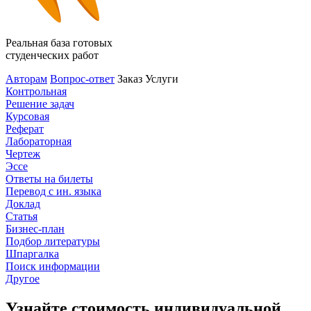
Реальная база готовых
студенческих работ
Авторам
Вопрос-ответ
Заказ
Услуги
Контрольная
Решение задач
Курсовая
Реферат
Лабораторная
Чертеж
Эссе
Ответы на билеты
Перевод с ин. языка
Доклад
Статья
Бизнес-план
Подбор литературы
Шпаргалка
Поиск информации
Другое
Узнайте стоимость индивидуальной