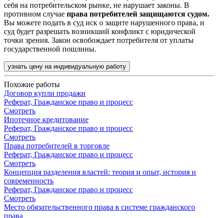
себя на потребительском рынке, не нарушает законы. В
противном случае
права потребителей защищаются судом.
Вы можете подать в суд иск о защите нарушенного права, и
суд будет разрешать возникший конфликт с юридической
точки зрения. Закон освобождает потребителя от уплаты
государственной пошлины.
узнать цену на индивидуальную работу
Похожие работы
Договор купли продажи
Реферат, Гражданское право и процесс
Смотреть
Ипотечное кредитование
Реферат, Гражданское право и процесс
Смотреть
Права потребителей в торговле
Реферат, Гражданское право и процесс
Смотреть
Концепция разделения властей: теория и опыт, история и
современность
Реферат, Гражданское право и процесс
Смотреть
Место обязательственного права в системе гражданского
права