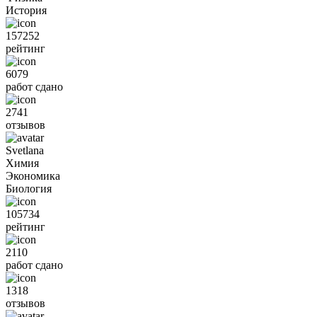
История
157252
рейтинг
6079
работ сдано
2741
отзывов
Svetlana
Химия
Экономика
Биология
105734
рейтинг
2110
работ сдано
1318
отзывов