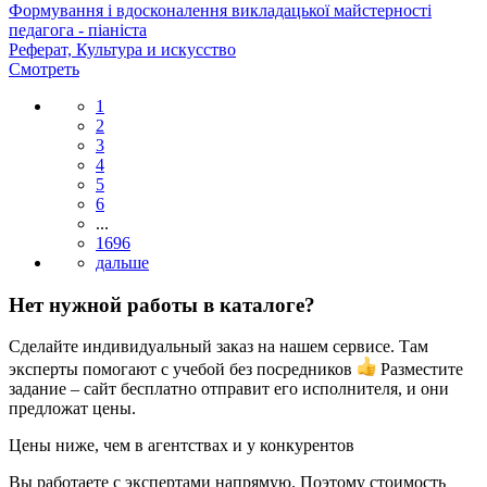
Формування і вдосконалення викладацької майстерності
педагога - піаніста
Реферат, Культура и искусство
Смотреть
1
2
3
4
5
6
...
1696
Нет нужной работы в каталоге?
Сделайте индивидуальный заказ на нашем сервисе. Там
эксперты помогают с учебой без посредников
Разместите
задание – сайт бесплатно отправит его исполнителя, и они
предложат цены.
Цены ниже, чем в агентствах и у конкурентов
Вы работаете с экспертами напрямую. Поэтому стоимость