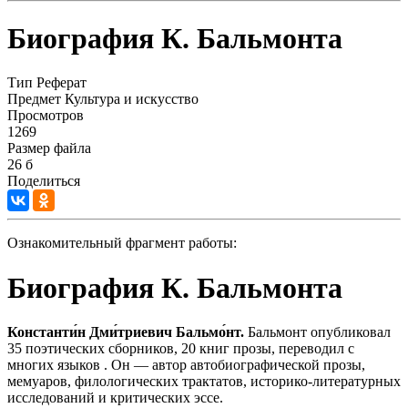
Биография К. Бальмонта
Тип
Реферат
Предмет
Культура и искусство
Просмотров
1269
Размер файла
26 б
Поделиться
Ознакомительный фрагмент работы:
Биография К. Бальмонта
Константи́н Дми́триевич Бальмо́нт.
Бальмонт опубликовал
35 поэтических сборников, 20 книг прозы, переводил с
многих языков . Он — автор автобиографической прозы,
мемуаров, филологических трактатов, историко-литературных
исследований и критических эссе.