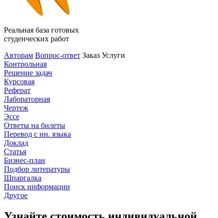
Реальная база готовых
студенческих работ
Авторам
Вопрос-ответ
Заказ
Услуги
Контрольная
Решение задач
Курсовая
Реферат
Лабораторная
Чертеж
Эссе
Ответы на билеты
Перевод с ин. языка
Доклад
Статья
Бизнес-план
Подбор литературы
Шпаргалка
Поиск информации
Другое
Узнайте стоимость индивидуальной