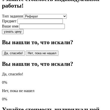
работы!
Тип задания
Предмет
Ваше имя
узнать цену
Вы нашли то, что искали?
Да, спасибо!
Нет, пока не нашел
Вы нашли то, что искали?
Да, спасибо!
0%
Нет, пока не нашел
0%
Узнайте стоимость индивидуальной