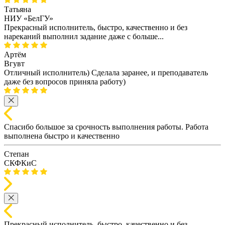
Татьяна
НИУ «БелГУ»
Прекрасный исполнитель, быстро, качественно и без
нареканий выполнил задание даже с больше...
Артём
Вгувт
Отличный исполнитель) Сделала заранее, и преподаватель
даже без вопросов приняла работу)
Спасибо большое за срочность выполнения работы. Работа
выполнена быстро и качественно
Степан
СКФКиС
Прекрасный исполнитель, быстро, качественно и без