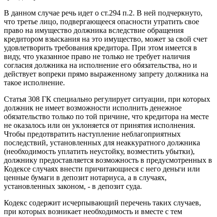
В данном случае речь идет о ст.294 п.2. В ней подчеркнуто,
что третье лицо, подвергающееся опасности утратить свое
право на имущество должника вследствие обращения
кредитором взыскания на это имущество, может за свой счет
удовлетворить требования кредитора. При этом имеется в
виду, что указанное право не только не требует наличия
согласия должника на исполнение его обязательства, но и
действует вопреки прямо выраженному запрету должника на
такое исполнение.
Статья 308 ГК специально регулирует ситуации, при которых
должник не имеет возможности исполнить денежное
обязательство только по той причине, что кредитора на месте
не оказалось или он уклоняется от принятия исполнения.
Чтобы предотвратить наступление неблагоприятных
последствий, установленных для неаккуратного должника
(необходимость уплатить неустойку, возместить убытки),
должнику предоставляется возможность в предусмотренных в
Кодексе случаях внести причитающиеся с него деньги или
ценные бумаги в депозит нотариуса, а в случаях,
установленных законом, - в депозит суда.
Кодекс содержит исчерпывающий перечень таких случаев,
при которых возникает необходимость и вместе с тем