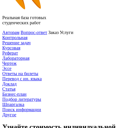
Реальная база готовых
студенческих работ
Авторам
Вопрос-ответ
Заказ
Услуги
Контрольная
Решение задач
Курсовая
Реферат
Лабораторная
Чертеж
Эссе
Ответы на билеты
Перевод с ин. языка
Доклад
Статья
Бизнес-план
Подбор литературы
Шпаргалка
Поиск информации
Другое
Узнайте стоимость индивидуальной