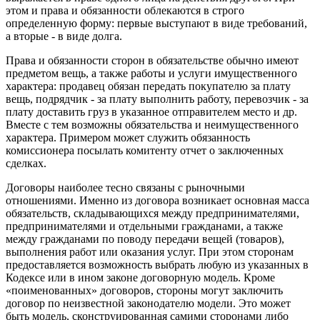
этом и права и обязанности облекаются в строго
определенную форму: первые выступают в виде требований,
а вторые - в виде долга.
Права и обязанности сторон в обязательстве обычно имеют
предметом вещь, а также работы и услуги имущественного
характера: продавец обязан передать покупателю за плату
вещь, подрядчик - за плату выполнить работу, перевозчик - за
плату доставить груз в указанное отправителем место и др.
Вместе с тем возможны обязательства и неимущественного
характера. Примером может служить обязанность
комиссионера посылать комитенту отчет о заключенных
сделках.
Договоры наиболее тесно связаны с рыночными
отношениями. Именно из договора возникает основная масса
обязательств, складывающихся между предпринимателями,
предпринимателями и отдельными гражданами, а также
между гражданами по поводу передачи вещей (товаров),
выполнения работ или оказания услуг. При этом сторонам
предоставляется возможность выбрать любую из указанных в
Кодексе или в ином законе договорную модель. Кроме
«поименованных» договоров, стороны могут заключить
договор по неизвестной законодателю модели. Это может
быть модель, сконструированная самими сторонами либо