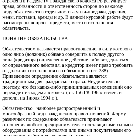
отражена в Разделе IV Гражданского кодекса РБ регулирует
права, обязанности и ответственность сторон по каждому
виду обязательств в отдельности -купли-продажи, дарения,
мены, поставки, аренды и др. В данной курсовой работе будут
рассмотрены вопросы предмета, места и исполнения
обязательств.
ПОНЯТИЕ ОБЯЗАТЕЛЬСТВА
Обязательством называется правоотношение, в силу которого
одно лицо (должник) обязано совершить в пользу другого
лица (кредитора) определенное действие либо воздержаться
от определенного действия, а кредитор имеет право требовать
от должника исполнения его обязанности (ст. 288).
Приведенное определение обязательства является
традиционным для гражданского права. Неудивительно
поэтому, что без каких-либо принципиальных изменений оно
переходит из кодекса в кодекс ( ст. 156 ГК 1965с измен. и
дополн. на 1июля 1994 г. ).
Обязательство - наиболее распространенный и
многообразный вид гражданских правоотношений. Форму
различных по содержанию обязательств принимают
отношения любого предпринимателя с поставщиками сырья и
оборудования с потребителями или иными покупателями его
продукции, работ и услуг, энерго-, газо- и