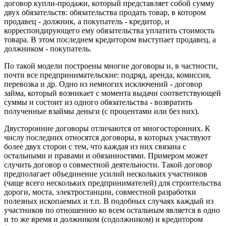
договор купли-продажи, который представляет собой сумму
двух обязательств: обязательства продать товар, в котором
продавец - должник, а покупатель - кредитор, и
корреспондирующего ему обязательства уплатить стоимость
товара. В этом последнем кредитором выступает продавец, а
должником - покупатель.
По такой модели построены многие договоры и, в частности,
почти все предпринимательские: подряд, аренда, комиссия,
перевозка и др. Одно из немногих исключений - договор
займа, который возникает с момента выдачи соответствующей
суммы и состоит из одного обязательства - возвратить
полученные взаймы деньги (с процентами или без них).
Двусторонние договоры отличаются от многосторонних. К
числу последних относятся договоры, в которых участвуют
более двух сторон с тем, что каждая из них связана с
остальными и правами и обязанностями. Примером может
случить договор о совместной деятельности. Такой договор
предполагает объединение усилий нескольких участников
(чаще всего нескольких предпринимателей) для строительства
дороги, моста, электростанции, совместной разработки
полезных ископаемых и т.п. В подобных случаях каждый из
участников по отношению ко всем остальным является в одно
и то же время и должником (содолжником) и кредитором