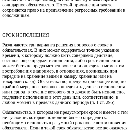
солидарное обязательство. По этой причине при зачете
сохраняется право на предъявление регрессных требований к
содолжникам.
СРОК ИСПОЛНЕНИЯ
Различаются три варианта решения вопросов о сроке в
обязательствах. В них может содержаться точное указание
времени, к которому должно быть совершено действие,
составляющее предмет исполнения, либо срок исполнения
может быть не предусмотрен вовсе или определен моментом
востребования (например, в отношениях, возникших при
передаче на хранение вещей в камеру хранения или на
товарный склад). Обязательство, предусматривающее или, по
крайней мере, позволяющее определить день его исполнения
или период, в течение которого оно должно быть исполнено,
подлежит исполнению в этот день или, соответственно, в
любой момент в пределах данного периода (п. 1 ст. 295).
Обязательство, в котором не предусмотрен срок и вместе с тем
нет условий, которые позволили бы его определить,
необходимо исполнять в разумный срок после возникновения
обязательств. Если в такой срок обязательство все же окажется