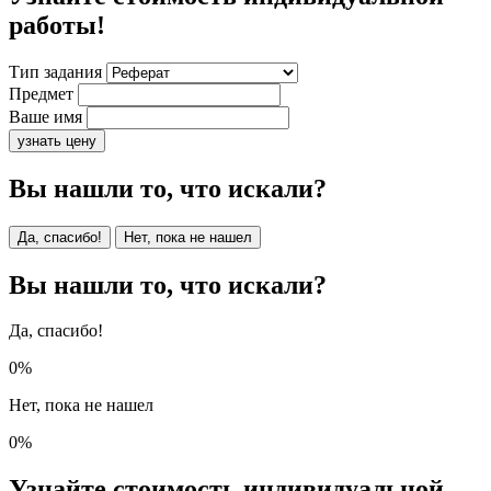
работы!
Тип задания
Предмет
Ваше имя
узнать цену
Вы нашли то, что искали?
Да, спасибо!
Нет, пока не нашел
Вы нашли то, что искали?
Да, спасибо!
0%
Нет, пока не нашел
0%
Узнайте стоимость индивидуальной