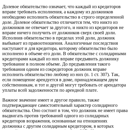
Долевое обязательство означает, что каждый из кредиторов
вправе требовать исполнения, а каждому из должников
необходимо исполнить обязательство в строго определенной
доле. Долевое обязательство отличается тем, что никто из
должников не отвечает за другого, и никто из кредиторов не
вправе ничего получить от должников сверх своей доли.
Исполнив обязательство в пределах этой доли, должник
выбывает из правоотношения. Аналогичные последствия
наступают и для кредитора, которому обязательство было
исполнено в объеме его доли. В обязательстве с солидарными
кредиторами каждый из них вправе предъявить должнику
требование в полном объеме. До предъявления такого
требования одним из сокредиторов должник вправе
исполнить обязательство любому из них (п. 1 ст. 307). Так,
если помещение арендуется в доме, принадлежащем двум
собственникам, и тот и другой могут требовать от арендатора
уплаты всей задолженности по арендной плате.
Важное значение имеет и другое правило, также
подтверждающее самостоятельный характер солидарного
обязательства. Оно состоит в том, что должник не имеет права
выдвигать против требований одного из солидарных
кредиторов возражения, основанные на отношениях
должника с другим солидарным кредитором, в которых