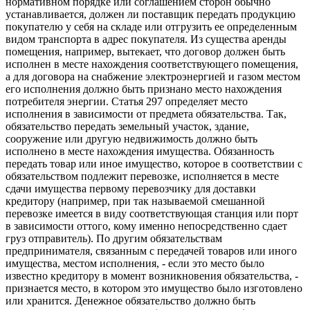
нормативном порядке или соглашением сторон обычно
устанавливается, должен ли поставщик передать продукцию
покупателю у себя на складе или отгрузить ее определенным
видом транспорта в адрес покупателя. Из существа аренды
помещения, например, вытекает, что договор должен быть
исполнен в месте нахождения соответствующего помещения,
а для договора на снабжение электроэнергией и газом местом
его исполнения должно быть признано место нахождения
потребителя энергии. Статья 297 определяет место
исполнения в зависимости от предмета обязательства. Так,
обязательство передать земельный участок, здание,
сооружение или другую недвижимость должно быть
исполнено в месте нахождения имущества. Обязанность
передать товар или иное имущество, которое в соответствии с
обязательством подлежит перевозке, исполняется в месте
сдачи имущества первому перевозчику для доставки
кредитору (например, при так называемой смешанной
перевозке имеется в виду соответствующая станция или порт
в зависимости оттого, кому именно непосредственно сдает
груз отправитель). По другим обязательствам
предпринимателя, связанным с передачей товаров или иного
имущества, местом исполнения, - если это место было
известно кредитору в момент возникновения обязательства, -
признается место, в котором это имущество было изготовлено
или хранится. Денежное обязательство должно быть