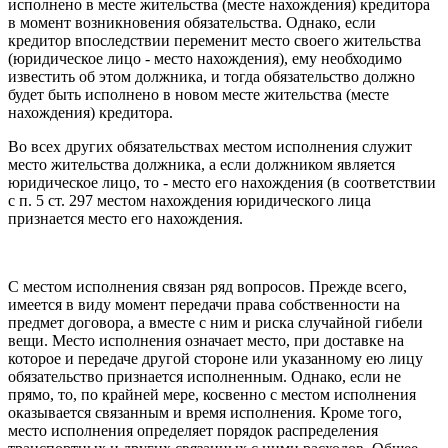
исполнено в месте жительства (месте нахождения) кредитора
в момент возникновения обязательства. Однако, если
кредитор впоследствии переменит место своего жительства
(юридическое лицо - место нахождения), ему необходимо
известить об этом должника, и тогда обязательство должно
будет быть исполнено в новом месте жительства (месте
нахождения) кредитора.
Во всех других обязательствах местом исполнения служит
место жительства должника, а если должником является
юридическое лицо, то - место его нахождения (в соответствии
с п. 5 ст. 297 местом нахождения юридического лица
признается место его нахождения.
С местом исполнения связан ряд вопросов. Прежде всего,
имеется в виду момент передачи права собственности на
предмет договора, а вместе с ним и риска случайной гибели
вещи. Место исполнения означает место, при доставке на
которое и передаче другой стороне или указанному ею лицу
обязательство признается исполненным. Однако, если не
прямо, то, по крайней мере, косвенно с местом исполнения
оказывается связанным и время исполнения. Кроме того,
место исполнения определяет порядок распределения