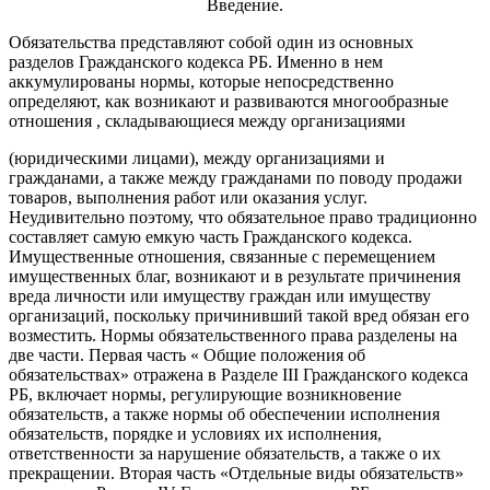
Введение.
Обязательства представляют собой один из основных
разделов Гражданского кодекса РБ. Именно в нем
аккумулированы нормы, которые непосредственно
определяют, как возникают и развиваются многообразные
отношения , складывающиеся между организациями
(юридическими лицами), между организациями и
гражданами, а также между гражданами по поводу продажи
товаров, выполнения работ или оказания услуг.
Неудивительно поэтому, что обязательное право традиционно
составляет самую емкую часть Гражданского кодекса.
Имущественные отношения, связанные с перемещением
имущественных благ, возникают и в результате причинения
вреда личности или имуществу граждан или имуществу
организаций, поскольку причинивший такой вред обязан его
возместить. Нормы обязательственного права разделены на
две части. Первая часть « Общие положения об
обязательствах» отражена в Разделе III Гражданского кодекса
РБ, включает нормы, регулирующие возникновение
обязательств, а также нормы об обеспечении исполнения
обязательств, порядке и условиях их исполнения,
ответственности за нарушение обязательств, а также о их
прекращении. Вторая часть «Отдельные виды обязательств»