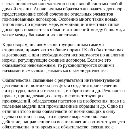
взятая полностью или частично из правовой системы любой
другой страны. Аналогичным образом заключаются договоры,
представляющие собой сочетание отдельных элементов
поименованных договоров. Особенно много таких новых
типов или, по крайней мере, комбинаций известных типов
договоров появляется в области отношений между банками, а
также между банками и их клиентами.
К договорам, целиком сконструированным самими
сторонами, применяются общие нормы ГК об обязательствах
и договорах, а при необходимости используются по аналогии
нормы, регулирующие сходные договоры. Если же это
оказывается невозможным, то руководствуются общими
началами и смыслом гражданского законодательства.
Обязательства, связанные с результатами интеллектуальной
деятельности, возникают из факта создания произведения
литературы, науки и искусства, изобретения и др. Речь идет о
правах, принадлежащих авторам соответствующих
произведений, обладателям патентов на изобретения, прав на
полезные модели или промышленные образцы и др. Одно из
отличий этого вида обязательств от возникающих в силу
сделки состоит в том, что в сделке выражено волевое
действие, направленное на возникновение соответствующего
обязательства, в то время как обязательство, связанное с