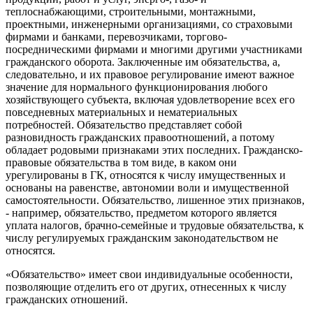
теплоснабжающими, строительными, монтажными,
проектными, инженерными организациями, со страховыми
фирмами и банками, перевозчиками, торгово-
посредническими фирмами и многими другими участниками
гражданского оборота. Заключенные им обязательства, а,
следовательно, и их правовое регулирование имеют важное
значение для нормального функционирования любого
хозяйствующего субъекта, включая удовлетворение всех его
повседневных материальных и нематериальных
потребностей. Обязательство представляет собой
разновидность гражданских правоотношений, а потому
обладает родовыми признаками этих последних. Гражданско-
правовые обязательства в том виде, в каком они
урегулированы в ГК, относятся к числу имущественных и
основаны на равенстве, автономии воли и имущественной
самостоятельности. Обязательство, лишенное этих признаков,
- например, обязательство, предметом которого является
уплата налогов, брачно-семейные и трудовые обязательства, к
числу регулируемых гражданским законодательством не
относятся.
«Обязательство» имеет свои индивидуальные особенности,
позволяющие отделить его от других, отнесенных к числу
гражданских отношений.