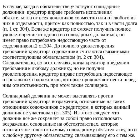
В случае, когда в обязательстве участвуют солидарные
должники, кредитор вправе требовать исполнения
обязательства от всех должников совместно или от любого из
них в отдельности, притом как полностью, так и в части долга
(п. 1 ст. 304). Если же кредитор не сможет получить полное
удовлетворение от одного из солидарных должников, он
имеет право потребовать недостающую часть от
содолжниковп.2 ст.304. До полного удовлетворения
требований кредитора содолжники считаются связанными
соответствующим обязательством (п. 2 ст. 304).
Следовательно, во всех случаях, когда кредитор предъявил
требования к любому должнику, но не получил
удовлетворения, кредитор вправе потребовать недостающее
от остальных содолжников, которые продолжают нести перед
ним ответственность, при этом также солидарно.
Солидарный должник не может выставлять против
требований кредитора возражения, основанные на таких
отношениях содолжников с кредитором, в которых данный
должник не участвовал (ст. 305). Из этого следует, что
должник все же сохраняет за собой право использовать
возражения, основанные на обстоятельствах, которые
относятся не только к самому солидарному обязательству, но и
к любому другому обязательству, связывающему его с тем же.