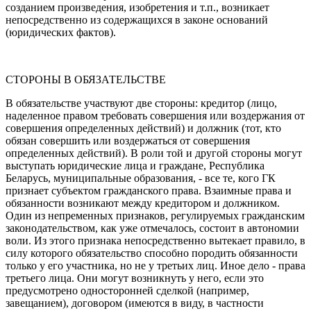
созданием произведения, изобретения и т.п., возникает
непосредственно из содержащихся в законе оснований
(юридических фактов).
СТОРОНЫ В ОБЯЗАТЕЛЬСТВЕ
В обязательстве участвуют две стороны: кредитор (лицо,
наделенное правом требовать совершения или воздержания от
совершения определенных действий) и должник (тот, кто
обязан совершить или воздержаться от совершения
определенных действий). В роли той и другой стороны могут
выступать юридические лица и граждане, Республика
Беларусь, муниципальные образования, - все те, кого ГК
признает субъектом гражданского права. Взаимные права и
обязанности возникают между кредитором и должником.
Один из непременных признаков, регулируемых гражданским
законодательством, как уже отмечалось, состоит в автономии
воли. Из этого признака непосредственно вытекает правило, в
силу которого обязательство способно породить обязанности
только у его участника, но не у третьих лиц. Иное дело - права
третьего лица. Они могут возникнуть у него, если это
предусмотрено односторонней сделкой (например,
завещанием), договором (имеются в виду, в частности