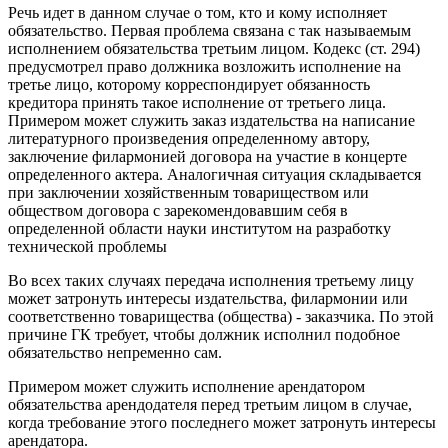
Речь идет в данном случае о том, кто и кому исполняет
обязательство. Первая проблема связана с так называемым
исполнением обязательства третьим лицом. Кодекс (ст. 294)
предусмотрел право должника возложить исполнение на
третье лицо, которому корреспондирует обязанность
кредитора принять такое исполнение от третьего лица.
Примером может служить заказ издательства на написание
литературного произведения определенному автору,
заключение филармонией договора на участие в концерте
определенного актера. Аналогичная ситуация складывается
при заключении хозяйственным товариществом или
обществом договора с зарекомендовавшим себя в
определенной области науки институтом на разработку
технической проблемы
Во всех таких случаях передача исполнения третьему лицу
может затронуть интересы издательства, филармонии или
соответственно товарищества (общества) - заказчика. По этой
причине ГК требует, чтобы должник исполнил подобное
обязательство непременно сам.
Примером может служить исполнение арендатором
обязательства арендодателя перед третьим лицом в случае,
когда требование этого последнего может затронуть интересы
арендатора.