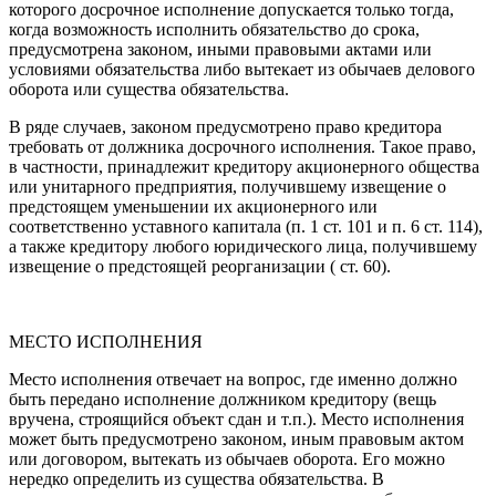
которого досрочное исполнение допускается только тогда,
когда возможность исполнить обязательство до срока,
предусмотрена законом, иными правовыми актами или
условиями обязательства либо вытекает из обычаев делового
оборота или существа обязательства.
В ряде случаев, законом предусмотрено право кредитора
требовать от должника досрочного исполнения. Такое право,
в частности, принадлежит кредитору акционерного общества
или унитарного предприятия, получившему извещение о
предстоящем уменьшении их акционерного или
соответственно уставного капитала (п. 1 ст. 101 и п. 6 ст. 114),
а также кредитору любого юридического лица, получившему
извещение о предстоящей реорганизации ( ст. 60).
МЕСТО ИСПОЛНЕНИЯ
Место исполнения отвечает на вопрос, где именно должно
быть передано исполнение должником кредитору (вещь
вручена, строящийся объект сдан и т.п.). Место исполнения
может быть предусмотрено законом, иным правовым актом
или договором, вытекать из обычаев оборота. Его можно
нередко определить из существа обязательства. В