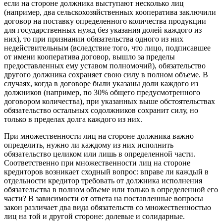
если на стороне должника выступают несколько лиц
(например, два сельскохозяйственных кооператива заключили
договор на поставку определенного количества продукции
для государственных нужд без указания долей каждого из
них), то при признании обязательства одного из них
недействительным (вследствие того, что лицо, подписавшее
от имени кооператива договор, вышло за пределы
предоставленных ему уставом полномочий), обязательство
другого должника сохраняет свою силу в полном объеме. В
случаях, когда в договоре были указаны доли каждого из
должников (например, по 30% общего предусмотренного
договором количества), при указанных выше обстоятельствах
обязательство остальных содолжников сохранит силу, но
только в пределах долга каждого из них.
При множественности лиц на стороне должника важно
определить, нужно ли каждому из них исполнить
обязательство целиком или лишь в определенной части.
Соответственно при множественности лиц на стороне
кредиторов возникает сходный вопрос: вправе ли каждый в
отдельности кредитор требовать от должника исполнения
обязательства в полном объеме или только в определенной его
части? В зависимости от ответа на поставленные вопросы
закон различает два вида обязательств со множественностью
лиц на той и другой стороне: долевые и солидарные.