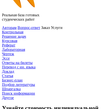
Реальная база готовых
студенческих работ
Авторам
Вопрос-ответ
Заказ
Услуги
Контрольная
Решение задач
Курсовая
Реферат
Лабораторная
Чертеж
Эссе
Ответы на билеты
Перевод с ин. языка
Доклад
Статья
Бизнес-план
Подбор литературы
Шпаргалка
Поиск информации
Другое
Узнайте стоимость индивидуальной