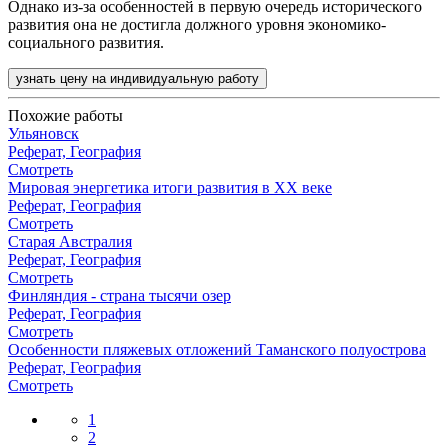
Однако из-за особенностей в первую очередь исторического
развития она не достигла должного уровня экономико-
социального развития.
узнать цену на индивидуальную работу
Похожие работы
Ульяновск
Реферат, География
Смотреть
Мировая энергетика итоги развития в XX веке
Реферат, География
Смотреть
Старая Австралия
Реферат, География
Смотреть
Финляндия - страна тысячи озер
Реферат, География
Смотреть
Особенности пляжевых отложений Таманского полуострова
Реферат, География
Смотреть
1
2