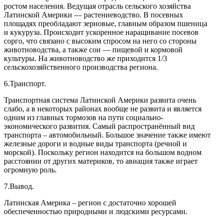
ростом населения. Ведущая отрасль сельского хозяйства
Латинской Америки — растениеводство. В посевных
площадях преобладают зерновые, главным образом пшеница
и кукуруза. Происходит ускоренное наращивание посевов
сорго, что связано с высоким спросом на него со стороны
животноводства, а также сои — пищевой и кормовой
культуры. На животноводство же приходится 1/3
сельскохозяйственного производства региона.
6.Транспорт.
Транспортная система Латинской Америки развита очень
слабо, а в некоторых районах вообще не развита и является
одним из главных тормозов на пути социально-
экономического развития. Самый распространённый вид
транспорта – автомобильный. Большое значение также имеют
железные дороги и водные виды транспорта (речной и
морской). Поскольку регион находится на большом водном
расстоянии от других материков, то авиация также играет
огромную роль.
7.Вывод.
Латинская Америка – регион с достаточно хорошей
обеспеченностью природными и людскими ресурсами.