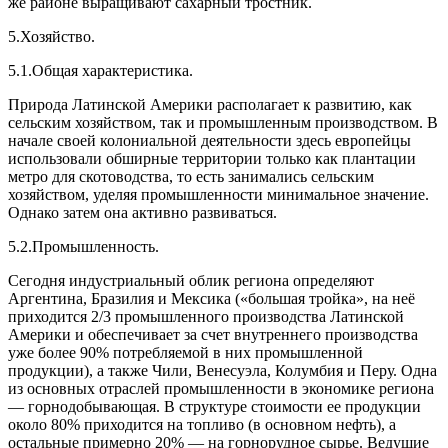
же районе выращивают сахарный тростник.
5.Хозяйство.
5.1.Общая характеристика.
Природа Латинской Америки располагает к развитию, как
сельским хозяйством, так и промышленным производством. В
начале своей колониальной деятельности здесь европейцы
использовали обширные территории только как плантации
метро для скотоводства, то есть занимались сельским
хозяйством, уделяя промышленности минимальное значение.
Однако затем она активно развиваться.
5.2.Промышленность.
Сегодня индустриальный облик региона определяют
Аргентина, Бразилия и Мексика («большая тройка», на неё
приходится 2/3 промышленного производства Латинской
Америки и обеспечивает за счет внутреннего производства
уже более 90% потребляемой в них промышленной
продукции), а также Чили, Венесуэла, Колумбия и Перу. Одна
из основных отраслей промышленности в экономике региона
— горнодобывающая. В структуре стоимости ее продукции
около 80% приходится на топливо (в основном нефть), а
остальные примерно 20% — на горнорудное сырье. Ведущие