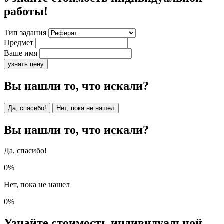
работы!
Тип задания
Предмет
Ваше имя
узнать цену
Вы нашли то, что искали?
Да, спасибо!
Нет, пока не нашел
Вы нашли то, что искали?
Да, спасибо!
0%
Нет, пока не нашел
0%
Узнайте стоимость индивидуальной