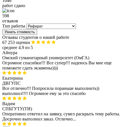
1046
работ сдано
598
отзывов
Тип работы
Узнать стоимость
Отзывы студентов о нашей работе
67 253 оценки
среднее 4.9 из 5
Айнура
Омский гуманитарный университет (ОмГA)
Огромное спасибки!!! Все супер!!! надеюсь Вы мне еще
поможете сдать экзамены))))
Екатерина
ДВГУПС
Все отлично!!! Попросила пораньше выполнить))
выполнил!!!! Огромное ему за это спасибо
Вадим
СПБГУТУ(ТИ)
Оперативно ответил на заявку, сумел раскрыть тему работы.
Досрочно выполнил заказ. Отлично...