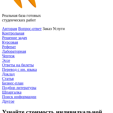
Реальная база готовых
студенческих работ
Авторам
Вопрос-ответ
Заказ
Услуги
Контрольная
Решение задач
Курсовая
Реферат
Лабораторная
Чертеж
Эссе
Ответы на билеты
Перевод с ин. языка
Доклад
Статья
Бизнес-план
Подбор литературы
Шпаргалка
Поиск информации
Другое
Узнайте стоимость индивидуальной