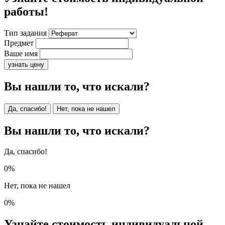
работы!
Тип задания
Предмет
Ваше имя
узнать цену
Вы нашли то, что искали?
Да, спасибо!
Нет, пока не нашел
Вы нашли то, что искали?
Да, спасибо!
0%
Нет, пока не нашел
0%
Узнайте стоимость индивидуальной