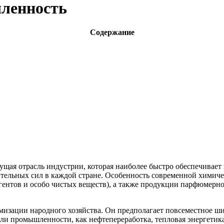
ленность
Содержание
ая отрасль индустрии, которая наиболее быстро обеспечивает 
дительных сил в каждой стране. Особенность современной хим
ентов и особо чистых веществ), а также продукции парфюмерно-
изации народного хозяйства. Он предполагает повсеместное ши
сли промышленности, как нефтепереработка, тепловая энергетик