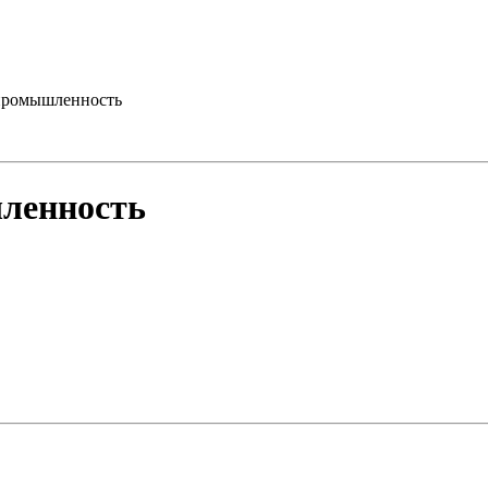
промышленность
ленность