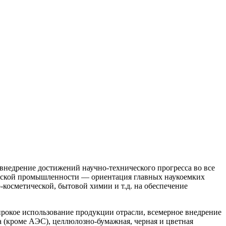
внедрение достижений научно-технического прогресса во все
ической промышленности — ориентация главных наукоемких
косметической, бытовой химии и т.д. на обеспечение
рокое использование продукции отрасли, всемерное внедрение
а (кроме АЭС), целлюлозно-бумажная, черная и цветная