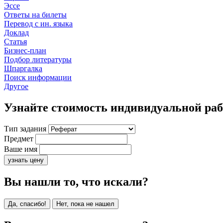
Эссе
Ответы на билеты
Перевод с ин. языка
Доклад
Статья
Бизнес-план
Подбор литературы
Шпаргалка
Поиск информации
Другое
Узнайте стоимость индивидуальной ра
Тип задания
Предмет
Ваше имя
узнать цену
Вы нашли то, что искали?
Да, спасибо!
Нет, пока не нашел