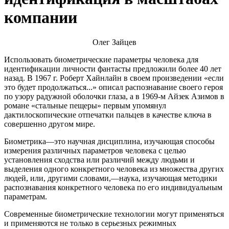
компании
Олег Зайцев
Использовать биометрические параметры человека для
идентификации личности фантасты предложили более 40 лет
назад. В 1967 г. Роберт Хайнлайн в своем произведении «если
это будет продолжаться...» описал распознавание своего героя
по узору радужной оболочки глаза, а в 1969-м Айзек Азимов в
романе «стальные пещеры» первым упомянул
дактилоскопические отпечатки пальцев в качестве ключа в
совершенно другом мире.
Биометрика—это научная дисциплина, изучающая способы
измерения различных параметров человека с целью
установления сходства или различий между людьми и
выделения одного конкретного человека из множества других
людей, или, другими словами,—наука, изучающая методики
распознавания конкретного человека по его индивидуальным
параметрам.
Современные биометрические технологии могут применяться
и применяются не только в серьезных режимных