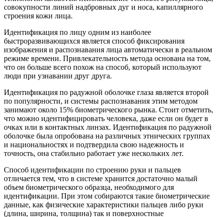
совокупности линий надбровных дуг и носа, капиллярного
строения кожи лица.
Идентификация по лицу одним из наиболее
быстроразвивающихся является способ фиксирования
изображения и распознавания лица автоматически в реальном
режиме времени. Привлекательность метода основана на том,
что он больше всего похож на способ, который используют
люди при узнавании друг друга.
Идентификация по радужной оболочке глаза является второй
по популярности, и системы распознавания этим методом
занимают около 15% биометрического рынка. Стоит отметить,
что можно идентифицировать человека, даже если он будет в
очках или в контактных линзах. Идентификация по радужной
оболочке была опробована на различных этнических группах
и национальностях и подтвердила свою надежность и
точность, она стабильно работает уже нескольких лет.
Способ идентификации по строению руки и пальцев
отличается тем, что в системе хранится достаточно малый
объем биометрического образца, необходимого для
идентификации. При этом собираются такие биометрические
данные, как физические характеристики пальцев либо руки
(длина, ширина, толщина) так и поверхностные