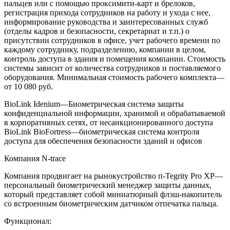
пальцев или с помощью проксимити-карт и брелоков,
регистрация прихода сотрудников на работу и ухода с нее,
информирование руководства и заинтересованных служб
(отделы кадров и безопасности, секретариат и т.п.) о
присутствии сотрудников в офисе, учет рабочего времени по
каждому сотруднику, подразделению, компании в целом,
контроль доступа в здания и помещения компании. Стоимость
системы зависит от количества сотрудников и поставляемого
оборудования. Минимальная стоимость рабочего комплекта—
от 10 080 руб.
BioLink Idenium—Биометрическая система защиты
конфиденциальной информации, хранимой и обрабатываемой
в корпоративных сетях, от несанкционированного доступа
BioLink BioFortress—биометрическая система контроля
доступа для обеспечения безопасности зданий и офисов
Компания N-trace
Компания продвигает на рынокустройство п-Tegrity Pro XP—
персональный биометрический менеджер защиты данных,
который представляет собой миниатюрный флэш-накопитель
со встроенным биометрическим датчиком отпечатка пальца.
Функционал: