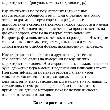
характеристики (рисунок кожных покровов и др.).
Идентификация по голосу использует уникальные
акустические особенности речи. Они отражают анатомию
человека (размер и форма гортани и рта), атакже
приобретенные свойства (громкость голоса, скорость и манера
разговора). Для идентификации человека просят ответить на
два-три вопроса, ответы на которые легко запомнить.
Например: фамилия, имя, отчество; дата рождения. Некоторые
современные системы создают модель голоса и могут
сопоставлять ее с любой фразой, произнесенной человеком.
Идентификация по подписи и другие поведенческие
технологии основаны на измерении поведенческих
характеристик человека Это скорость письма, нажим и наклон
букв, движение пера в момент подписи или написания текста.
При идентификации по манере работы с клавиатурой
снимаются такие показатели, как динамика нажатия на
клавиши, ритм, манера пользователя нажимать на клавиши. К
сожалению, несмотря на широкие области возможного
применения, данные методики пока не получили своего
распространения и развития.
Болезни роста излечены