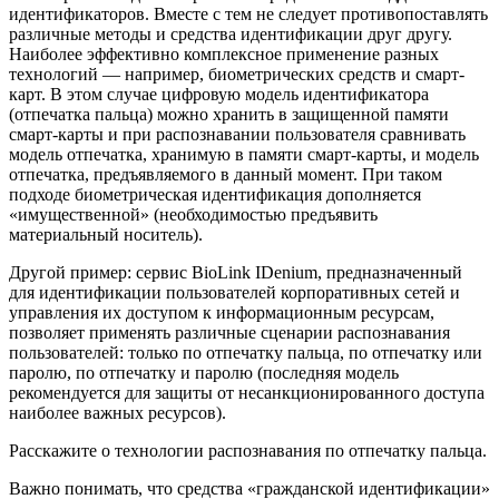
идентификаторов. Вместе с тем не следует противопоставлять
различные методы и средства идентификации друг другу.
Наиболее эффективно комплексное применение разных
технологий — например, биометрических средств и смарт-
карт. В этом случае цифровую модель идентификатора
(отпечатка пальца) можно хранить в защищенной памяти
смарт-карты и при распознавании пользователя сравнивать
модель отпечатка, хранимую в памяти смарт-карты, и модель
отпечатка, предъявляемого в данный момент. При таком
подходе биометрическая идентификация дополняется
«имущественной» (необходимостью предъявить
материальный носитель).
Другой пример: сервис BioLink IDenium, предназначенный
для идентификации пользователей корпоративных сетей и
управления их доступом к информационным ресурсам,
позволяет применять различные сценарии распознавания
пользователей: только по отпечатку пальца, по отпечатку или
паролю, по отпечатку и паролю (последняя модель
рекомендуется для защиты от несанкционированного доступа
наиболее важных ресурсов).
Расскажите о технологии распознавания по отпечатку пальца.
Важно понимать, что средства «гражданской идентификации»