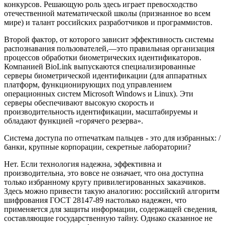
конкурсов. Решающую роль здесь играет превосходство
отечественной математической школы (признанное во всем
мире) и талант российских разработчиков и программистов.
Второй фактор, от которого зависит эффективность системы
распознавания пользователей,—это правильная организация
процессов обработки биометрических идентификаторов.
Компанией BioLink выпускаются специализированные
серверы биометрической идентификации (для аппаратных
платформ, функционирующих под управлением
операционных систем Microsoft Windows и Linux). Эти
серверы обеспечивают высокую скорость и
производительность идентификации, масштабируемы и
обладают функцией «горячего резерва».
Система доступа по отпечаткам пальцев - это для избранных: /
банки, крупные корпорации, секретные лаборатории?
Нет. Если технология надежна, эффективна и
производительна, это вовсе не означает, что она доступна
только избранному кругу привилегированных заказчиков.
Здесь можно привести такую аналогию: российский алгоритм
шифрования ГОСТ 28147-89 настолько надежен, что
применяется для защиты информации, содержащей сведения,
составляющие государственную тайну. Однако сказанное не