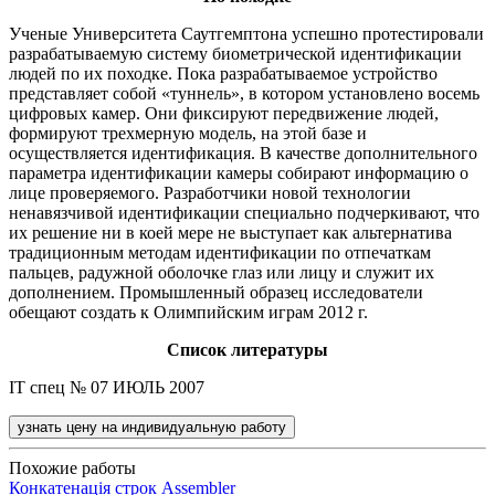
Ученые Университета Саутгемптона успешно протестировали
разрабатываемую систему биометрической идентификации
людей по их походке. Пока разрабатываемое устройство
представляет собой «туннель», в котором установлено восемь
цифровых камер. Они фиксируют передвижение людей,
формируют трехмерную модель, на этой базе и
осуществляется идентификация. В качестве дополнительного
параметра идентификации камеры собирают информацию о
лице проверяемого. Разработчики новой технологии
ненавязчивой идентификации специально подчеркивают, что
их решение ни в коей мере не выступает как альтернатива
традиционным методам идентификации по отпечаткам
пальцев, радужной оболочке глаз или лицу и служит их
дополнением. Промышленный образец исследователи
обещают создать к Олимпийским играм 2012 г.
Список литературы
IT спец № 07 ИЮЛЬ 2007
узнать цену на индивидуальную работу
Похожие работы
Конкатенація строк Assembler