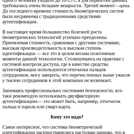
одного человека уходило до 10-15 с, а для обработки данных
требовались очень большие мощности. Третий момент—цена.
До последнего времени стоимость биометрических систем
была несравнима с традиционными средствами
аутентификации.
В настоящее время большинство болезней роста
биометрических технологий успешно преодолены.
Приемлемая стоимость, сравнимая с другими системами,
высокая производительность и высокая степень
идентификации — все это в целом весьма позитивные
моменты данной технологии. Столкнувшись на практике с
системой контроля доступа, где в качестве средства
аутентификации используются отпечатки пальцев
сотрудников, могу заверить, что перечисленных выше ужасов
у тысячи сотрудников в этой компании не возникает.
Занимаясь профессионально системами безопасности, все-
таки рекомендую использовать двухфакторную
аутентификацию— это может быть, например, отпечаток
пальца и пароль или смарт-карта.
Кому это надо?
Самое интересное, что системы биометрической
идентификации распространились настолько широко, что в