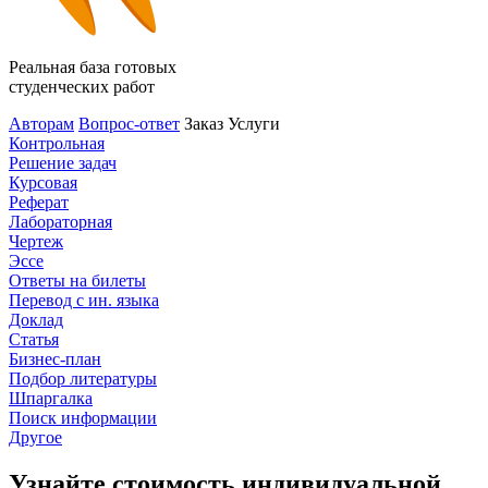
Реальная база готовых
студенческих работ
Авторам
Вопрос-ответ
Заказ
Услуги
Контрольная
Решение задач
Курсовая
Реферат
Лабораторная
Чертеж
Эссе
Ответы на билеты
Перевод с ин. языка
Доклад
Статья
Бизнес-план
Подбор литературы
Шпаргалка
Поиск информации
Другое
Узнайте стоимость индивидуальной