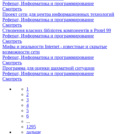
Реферат, Информатика и программирование
Смотреть
Проект сети для центра информационных технологий
Реферат, Информатика и программирование
Смотреть
Створення власних бібліотек компонентів в Protel 99
Реферат, Информатика и программирование
Смотреть
Мифы и реальности Internet - известные и скрытые
возможности сети
Реферат, Информатика и программирование
Смотреть
Программа для оценки шахматной ситуации
Реферат, Информатика и программирование
Смотреть
1
2
3
4
5
6
...
1295