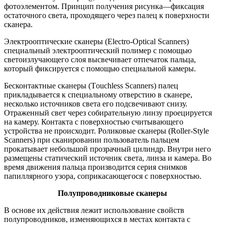
фотоэлементом. Принцип получения рисунка—фиксация
остаточного света, проходящего через палец к поверхности
сканера.
Электрооптические сканеры (Electro-Optical Scanners)
специальный электрооптический полимер с помощью
светоизлучающего слоя высвечивает отпечаток пальца,
который фиксируется с помощью специальной камеры.
Бесконтактные сканеры (Tоuchless Scanners) палец
прикладывается к специальному отверстию в сканере,
несколько источников света его подсвечивают снизу.
Отраженный свет через собирательную линзу проецируется
на камеру. Контакта с поверхностью считывающего
устройства не происходит. Роликовые сканеры (Roller-Style
Scanners) при сканировании пользователь пальцем
прокатывает небольшой прозрачный цилиндр. Внутри него
размещены статический источник света, линза и камера. Во
время движения пальца производится серия снимков
папиллярного узора, соприкасающегося с поверхностью.
Полупроводниковые сканеры
В основе их действия лежит использование свойств
полупроводников, изменяющихся в местах контакта с