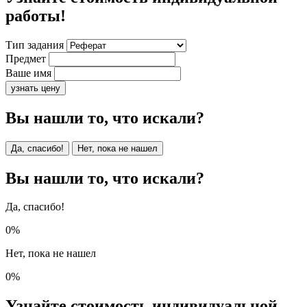
работы!
Тип задания
Предмет
Ваше имя
узнать цену
Вы нашли то, что искали?
Да, спасибо!
Нет, пока не нашел
Вы нашли то, что искали?
Да, спасибо!
0%
Нет, пока не нашел
0%
Узнайте стоимость индивидуальной