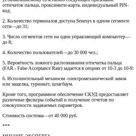
отпечаток пальца, проксимити-карта, индивидуальный PIN-
код;
2. Количество терминалов доступа Senesys в одном сегменте
сети—до 31;
3. Число сегментов сети на один управляющий компьютер—
до 8;
4. Количество пользователей—до 30 000 чел.;
5. Вероятность ложного распознавания отпечатка пальца
(FAR - False Acceptance Rate) задается в опциях от 10-3 до 10-9;
6. Исполнительный механизм -электромеханический замок
или защелка, турникет, шлагбаум.
Кроме того, программное обеспечение СКУД предоставляет
различные фильтры событий и получение отчетов по
совокупности задаваемых параметров.
Стоимость системы—от 40 000 руб.
***