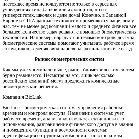
настоящее время используются не только в серьезных
учреждениях типа банков или аэропортов, но и в
университетах, школах и даже дома! Конечно, в Западной
Европе и США данные технологии применяются чаще, чем у
нас, тем не менее ряд компаний малого и среднего бизнеса все
большее количество задач решают с помощью биометрических
технологий. Например, наряду с системами контроля доступа
биометрические системы помогают учитывать рабочее время
сотрудников, заменяя ввод пароля на флэш-накопителе и т. д.
Рынок биометрических систем
Как мы уже упоминали выше, рынок биометрических систем
бурно развивается. Несмотря на это, лишь несколько
российских компаний могут предложить комплексные
биометрические решения.
Компания BioLink
BioTime—биометрическая система управления рабочим
временем и контроля доступа. Назначение системы: учет
рабочего времени, анализ и контроль эффективности его
использования, разграничение физического доступа в здания
и помещения. Функции и возможности системы:
идентификация сотрудников компании—по отпечаткам