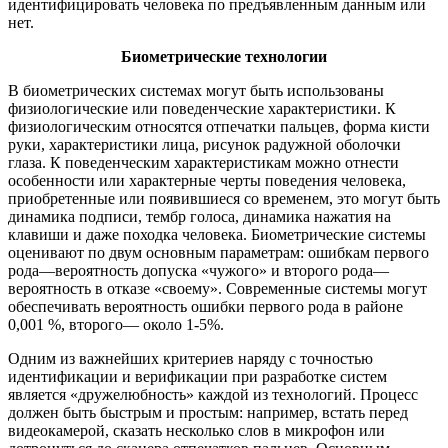
идентифицировать человека по предъявленным данным или
нет.
Биометрические технологии
В биометрических системах могут быть использованы
физиологические или поведенческие характеристики. К
физиологическим относятся отпечатки пальцев, форма кисти
руки, характеристики лица, рисунок радужной оболочки
глаза. К поведенческим характеристикам можно отнести
особенности или характерные черты поведения человека,
приобретенные или появившиеся со временем, это могут быть
динамика подписи, тембр голоса, динамика нажатия на
клавиши и даже походка человека. Биометрические системы
оценивают по двум основным параметрам: ошибкам первого
рода—вероятность допуска «чужого» и второго рода—
вероятность в отказе «своему». Современные системы могут
обеспечивать вероятность ошибки первого рода в районе
0,001 %, второго— около 1-5%.
Одним из важнейших критериев наряду с точностью
идентификации и верификации при разработке систем
является «дружелюбность» каждой из технологий. Процесс
должен быть быстрым и простым: например, встать перед
видеокамерой, сказать несколько слов в микрофон или