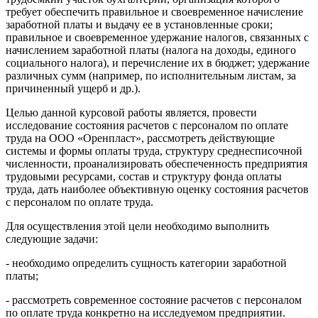
требует обеспечить правильное и своевременное начисление
заработной платы и выдачу ее в установленные сроки;
правильное и своевременное удержание налогов, связанных с
начислением заработной платы (налога на доходы, единого
социального налога), и перечисление их в бюджет; удержание
различных сумм (например, по исполнительным листам, за
причиненный ущерб и др.).
Целью данной курсовой работы является, провести
исследование состояния расчетов с персоналом по оплате
труда на ООО «Оренпласт», рассмотреть действующие
системы и формы оплаты труда, структуру среднесписочной
численности, проанализировать обеспеченность предприятия
трудовыми ресурсами, состав и структуру фонда оплаты
труда, дать наиболее объективную оценку состояния расчетов
с персоналом по оплате труда.
Для осуществления этой цели необходимо выполнить
следующие задачи:
- необходимо определить сущность категории заработной
платы;
- рассмотреть современное состояние расчетов с персоналом
по оплате труда конкретно на исследуемом предприятии.