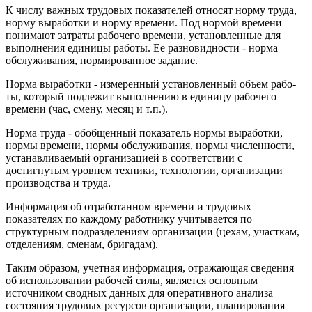
К числу важных трудовых показателей относят норму труда,
норму выработки и норму времени. Под нормой времени
понима­ют затраты рабочего времени, установленные для
выполнения еди­ницы работы. Ее разновидности - норма
обслуживания, норми­рованное задание.
Норма выработки - измеренный установленный объем рабо­
ты, который подлежит выполнению в единицу рабочего
времени (час, смену, месяц и т.п.).
Норма труда - обобщенный показатель нормы выработки,
нормы времени, нормы обслуживания, нормы численности,
уста­навливаемый организацией в соответствии с
достигнутым уров­нем техники, технологии, организации
производства и труда.
Информация об отработанном времени и трудовых
показателях по каждому работнику учитывается по
структурным подразделени­ям организации (цехам, участкам,
отделениям, сменам, бригадам).
Таким образом, учетная информация, отражающая сведения
об использовании рабочей силы, является основным
источником сводных данных для оперативного анализа
состояния трудовых ресурсов организации, планирования