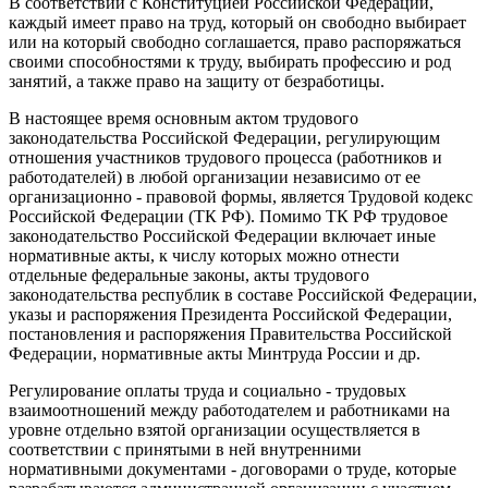
В соответствии с Конституцией Российской Федерации,
каждый имеет право на труд, который он свободно выбирает
или на который свободно соглашается, право распоряжаться
своими способностями к труду, выби­рать профессию и род
занятий, а также право на защиту от безработицы.
В настоящее время основным актом трудового
законодательства Российской Федерации, регулирующим
отношения участников трудового процесса (работников и
работодателей) в любой организации независимо от ее
организационно - правовой формы, является Трудовой кодекс
Российской Федерации (ТК РФ). Помимо ТК РФ трудовое
законодательство Российской Федерации включает иные
нормативные акты, к числу которых можно отнести
отдельные федеральные законы, акты трудового
законодательства республик в составе Российской Федерации,
указы и распоряжения Президента Российской Федерации,
постановления и распоряжения Правительства Российской
Федерации, нормативные акты Минтруда России и др.
Регулирование оплаты труда и социально - трудовых
взаимоотношений между работодателем и работниками на
уровне отдельно взятой организации осуществляется в
соответствии с принятыми в ней внутренними
нормативными документами - договорами о труде, которые