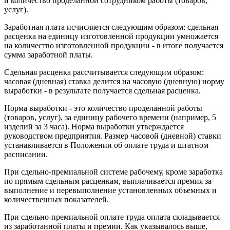
и количество проделанной сотрудником работы (товаров,
услуг).
Заработная плата исчисляется следующим образом: сдельная
расценка на единицу изготовленной продукции умножается
на количество изготовленной продукции - в итоге получается
сумма заработной платы.
Сдельная расценка рассчитывается следующим образом:
часовая (дневная) ставка делится на часовую (дневную) норму
выработки - в результате получается сдельная расценка.
Норма выработки - это количество проделанной работы
(товаров, услуг), за единицу рабочего времени (например, 5
изделий за 3 часа). Норма выработки утверждается
руководством предприятия. Размер часовой (дневной) ставки
устанавливается в Положении об оплате труда и штатном
расписании.
При сдельно-премиальной системе рабочему, кроме заработка
по прямым сдельным расценкам, выплачивается премия за
выполнение и перевыполнение установленных объемных и
количественных показателей.
При сдельно-премиальной оплате труда оплата складывается
из заработанной платы и премии. Как указывалось выше,