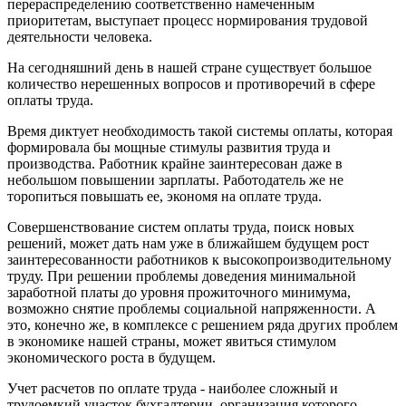
перераспределению соответственно намеченным
приоритетам, выступает процесс нормирования трудовой
деятельности человека.
На сегодняшний день в нашей стране существует большое
количество нерешенных вопросов и противоречий в сфере
оплаты труда.
Время диктует не­обходимость такой системы оплаты, которая
формировала бы мощные стимулы развития труда и
производства. Работник крайне заинтересован даже в
небольшом повышении зарплаты. Работодатель же не
торопиться повышать ее, экономя на оплате труда.
Совершенствование систем оплаты труда, поиск новых
решений, может дать нам уже в ближайшем будущем рост
заинтересованности работников к высокопроизводительному
труду. При решении проблемы доведения минимальной
заработной платы до уровня прожиточного минимума,
возможно снятие проблемы социальной напряженности. А
это, конечно же, в комплексе с решением ряда других проблем
в экономике нашей страны, может явиться стимулом
экономического роста в будущем.
Учет расчетов по оплате труда - наиболее сложный и
трудоемкий участок бухгалтерии, организация которого