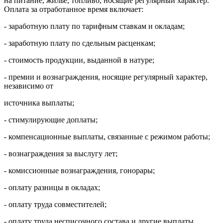
на питание, жилье, топливо, носящие регулярный характер.
Оплата за отработанное время включает:
- заработную плату по тарифным ставкам и окладам;
- заработную плату по сдельным расценкам;
- стоимость продукции, выданной в натуре;
- премии и вознаграждения, носящие регулярный характер,
независимо от
источника выплаты;
- стимулирующие доплаты;
- компенсационные выплаты, связанные с режимом работы;
- вознаграждения за выслугу лет;
- комиссионные вознаграждения, гонорары;
- оплату разницы в окладах;
- оплату труда совместителей;
- оплату труда несписочного состава и другие выплаты.