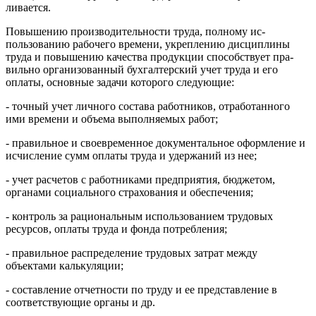
ливается.
Повышению производительности труда, полному ис­
пользованию рабочего времени, укреплению дисциплины
труда и повышению качества продукции способствует пра­
вильно организованный бухгалтерский учет труда и его
оплаты, основные задачи которого следующие:
- точный учет личного состава работников, отработан­ного
ими времени и объема выполняемых работ;
- правильное и своевременное документальное оформ­ление и
исчисление сумм оплаты труда и удержаний из нее;
- учет расчетов с работниками предприятия, бюдже­том,
органами социального страхования и обеспечения;
- контроль за рациональным использованием трудовых
ресурсов, оплаты труда и фонда потребления;
- правильное распределение трудовых затрат между
объектами калькуляции;
- составление отчетности по труду и ее представле­ние в
соответствующие органы и др.