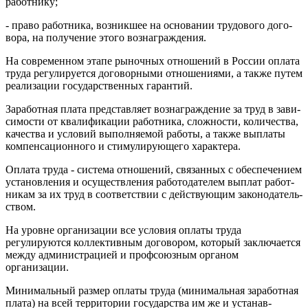
работнику;
- право работника, возникшее на основании трудового дого­
вора, на получение этого вознаграждения.
На современном этапе рыночных отношений в России оплата
труда регулируется договорными отношениями, а также путем
ре­ализации государственных гарантий.
Заработная плата представляет вознаграждение за труд в зави­
симости от квалификации работника, сложности, количества,
качества и условий выполняемой работы, а также выплаты
ком­пенсационного и стимулирующего характера.
Оплата труда - система отношений, связанных с обеспечени­ем
установления и осуществления работодателем выплат работ­
никам за их труд в соответствии с действующим законодатель­
ством.
На уровне организации все условия оплаты труда
регулируют­ся коллективным договором, который заключается
между адми­нистрацией и профсоюзным органом
организации.
Минимальный размер оплаты труда (минимальная за­работная
плата) на всей территории государства им же и устанав­