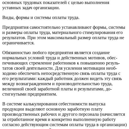
основных трудовых показа­телей с целью выполнения
уставных задач организации.
Виды, формы и системы оплаты труда.
Предприятия самостоятельно устанавливают формы, системы
и размеры оплаты труда, материального стиму­лирования его
результатов. При этом максимальный раз­мер оплаты труда не
ограничивается.
Обязанностью любого предприятия является создание
нормальных условий труда и действенных мотивов, обес­
печивающих стремление работников к повышению резуль­
татов своей деятельности. Для усиления мотивации необ­
ходимо обеспечить непосредственную связь оплаты труда с
его результатами: каждый работник должен видеть эту связь
между вознаграждением и производительностью тру­да,
величиной своей заработной платы и результатами, до­
стигнутыми предприятием.
В системе калькулирования себестоимости выпуска
продукции выделяют основную заработную плату
производственных рабочих и другого персонала (начисляется
за отработанное время и конк­ретно выполненную работу
согласно действующим системам опла­ты труда в организации)