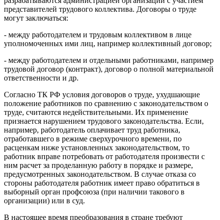
разрабатываются администрацией организации с участием
представителей трудового коллектива. Договоры о труде
могут заключаться:
- между работодателем и трудовым коллективом в лице
уполномоченных ими лиц, например коллективный договор;
- между работодателем и отдельными работниками, например
трудовой договор (контракт), договор о полной материальной
ответственности и др.
Согласно ТК РФ условия договоров о труде, ухудшающие
положение работников по сравнению с законодательством о
труде, считаются недействительными. Их применение
признается нарушением трудового законодательства. Если,
например, работодатель оплачивает труд работника,
отработавшего в режиме сверхурочного времени, по
расценкам ниже установленных законодательством, то
работник вправе потребовать от работодателя произвести с
ним расчет за проделанную работу в порядке и размере,
предусмотренных законодательством. В случае отказа со
стороны работодателя работник имеет право обратиться в
выборный орган профсоюза (при наличии такового в
организации) или в суд.
В настоящее время преобразования в стране требуют