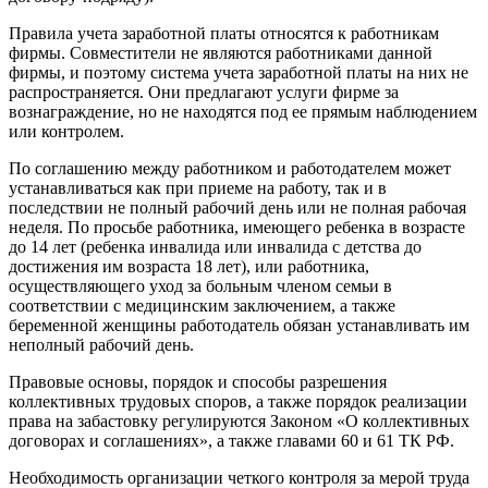
Правила учета заработной платы относятся к работникам
фирмы. Совместители не являются работниками данной
фирмы, и поэтому система учета заработной платы на них не
распространяется. Они предлагают услуги фирме за
вознаграждение, но не находятся под ее прямым наблюдением
или контролем.
По соглашению между работником и работодателем может
устанавливаться как при приеме на работу, так и в
последствии не полный рабочий день или не полная рабочая
неделя. По просьбе работника, имеющего ребенка в возрасте
до 14 лет (ребенка инвалида или инвалида с детства до
достижения им возраста 18 лет), или работника,
осуществляющего уход за больным членом семьи в
соответствии с медицинским заключением, а также
беременной женщины работодатель обязан устанавливать им
неполный рабочий день.
Правовые основы, порядок и способы разрешения
коллективных трудовых споров, а также порядок реализации
права на забастовку регулируются Законом «О коллективных
договорах и соглашениях», а также главами 60 и 61 ТК РФ.
Необходимость организации четкого контроля за мерой труда