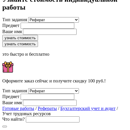
работы
Тип задания
Предмет
Ваше имя
узнать стоимость
узнать стоимость
это быстро и бесплатно
Оформите заказ сейчас и получите скидку 100 руб.!
Тип задания
Предмет
Ваше имя
Готовые работы
/
Рефераты
/
Бухгалтерский учет и аудит
/
Учет трудовых ресурсов
Что найти?