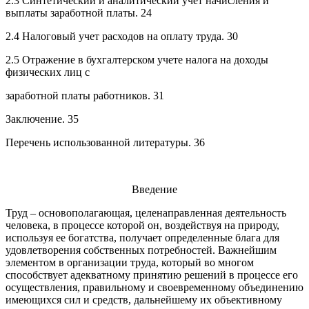
2.3 Синтетический и аналитический учет начисления и
выплаты заработной платы. 24
2.4 Налоговый учет расходов на оплату труда. 30
2.5 Отражение в бухгалтерском учете налога на доходы
физических лиц с
заработной платы работников. 31
Заключение. 35
Перечень использованной литературы. 36
Введение
Труд – основополагающая, целенаправленная деятельность
человека, в процессе которой он, воздействуя на природу,
используя ее богатства, получает определенные блага для
удовлетворения собственных потребностей. Важнейшим
элементом в организации труда, который во многом
способствует адекватному принятию решений в процессе его
осуществления, правильному и своевременному объединению
имеющихся сил и средств, дальнейшему их объективному