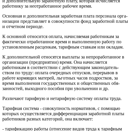
и дополнительную заработную плату, которая исчисляется
работнику за неотработанное рабочее время.
Основная и дополнительная заработная плата персонала орга­
низации представляет в совокупности фонд заработной платы
и отчетном периоде.
К основной относится оплата, начисляемая работникам за
фактически отработанное время и выполненную работу по
установленным расценкам, тарифным ставкам или окладам.
К дополнительной относятся выплаты за непроработан­ное в
организации (предприятии) время. Она начисляется
работникам в соответствии с действующим законодатель­
ством по труду: оплата очередных отпусков, перерывов в
работе кормящих матерей, льготных часов подростков, за
время выполнения государственных и общественных обя­
занностей, выходного пособия при увольнении и др.
Различают тарифную и нетарифную систему оплаты труда.
Тарифная система - совокупность нормативов, с помощью
которых осуществляется дифференциация заработной платы
ра­ботников разных категорий, она включает:
- тарификацию работы (отнесение видов труда к тарифным