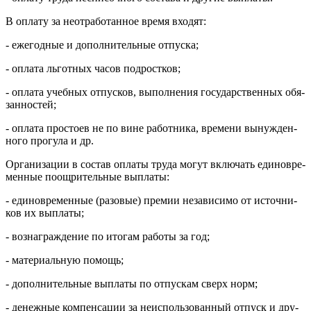
В оплату за неотработанное время входят:
- ежегодные и дополнительные отпуска;
- оплата льготных часов подростков;
- оплата учебных отпусков, выполнения государственных обя­
занностей;
- оплата простоев не по вине работника, времени вынужден­
ного прогула и др.
Организации в состав оплаты труда могут включать единовре­
менные поощрительные выплаты:
- единовременные (разовые) премии независимо от источни­
ков их выплаты;
- вознаграждение по итогам работы за год;
- материальную помощь;
- дополнительные выплаты по отпускам сверх норм;
- денежные компенсации за неиспользованный отпуск и дру­