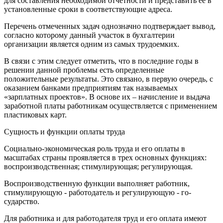
для составления необходимой отчетности и представить ее в
установленные сроки в соответствующие адреса.
Перечень отмеченных задач однозначно подтверждает вывод,
согласно которому данный участок в бухгалтерии
организации является одним из самых трудоемких.
В связи с этим следует отметить, что в последние годы в
решении данной проблемы есть определенные
положительные результаты. Это связано, в первую очередь, с
оказанием банками предприятиям так называемых
«зарплатных проектов». В основе их – начисление и выдача
заработной платы работникам осуществляется с применением
пластиковых карт.
Сущность и функции оплаты труда
Социально-экономическая роль труда и его оплаты в
масштабах страны проявляется в трех основных функциях:
воспроизводственная; стимулирующая; регулирующая.
Воспроизводственную функции выполняет работник,
стимулирующую - работодатель и регулирующую - го­
сударство.
Для работника и для работодателя труд и его оплата имеют