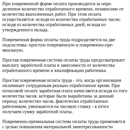
При повременной форме оплата производится за опре­
деленное количество отработанного времени, независимо от
количества выполненных работ. При этом оплата
осуществляется: исходя из количества отработанных часов;
исходя из количества отработанных дней; исходя из
утвержденного оклада.
Повременная форма оплаты труда подразделяется на две
подсистемы: простую повременную и повременно-пре­
миальную.
Простая повременная система оплаты труда преду­сматривает
выплату заработной платы в зависимости от количества
отработанного времени и квалификации работ­ника.
Простая повременная оплата труда - это, когда организация
оплачивает сотрудникам реально отработанное время. При
почасовой оплате заработная плата начисляется исходя из того
количества часов, которые были выработаны за данный
период: количество часов, фактически отработанных
работником, умножаются на часовую ставку - в итоге
получаем сумму заработной платы.
Повременно-премиальная система оплаты труда при­меняется
с целью повышения материальной заинтересован­ности