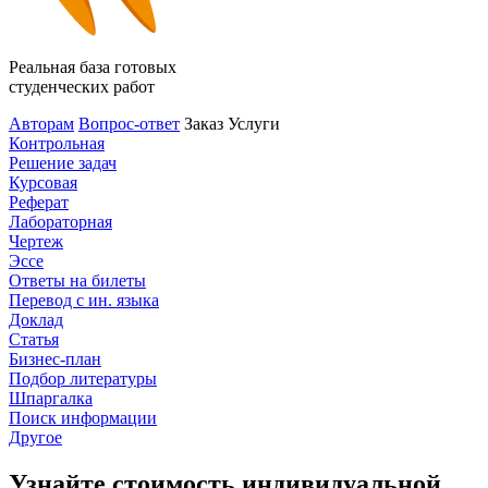
Реальная база готовых
студенческих работ
Авторам
Вопрос-ответ
Заказ
Услуги
Контрольная
Решение задач
Курсовая
Реферат
Лабораторная
Чертеж
Эссе
Ответы на билеты
Перевод с ин. языка
Доклад
Статья
Бизнес-план
Подбор литературы
Шпаргалка
Поиск информации
Другое
Узнайте стоимость индивидуальной