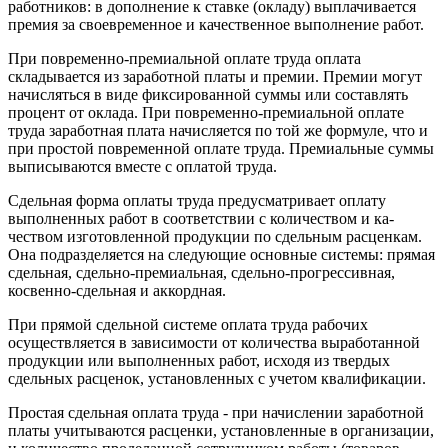
работников: в дополнение к ставке (окладу) выплачи­вается
премия за своевременное и качественное выполне­ние работ.
При повременно-премиальной оплате труда оплата
складывается из заработной платы и премии. Премии могут
начисляться в виде фиксированной суммы или составлять
процент от оклада. При повременно-премиальной оплате
труда заработная плата начисляется по той же формуле, что и
при простой повременной оплате труда. Премиальные суммы
выписываются вместе с оплатой труда.
Сдельная форма оплаты труда предусматривает опла­ту
выполненных работ в соответствии с количеством и ка­
чеством изготовленной продукции по сдельным расценкам.
Она подразделяется на следующие основные системы: прямая
сдельная, сдельно-премиальная, сдельно-прогрессивная,
косвенно-сдельная и аккордная.
При прямой сдельной системе оплата труда рабочих
осуществляется в зависимости от количества выработанной
продукции или выполненных работ, исходя из твердых
сдельных расценок, установленных с учетом квалификации.
Простая сдельная оплата труда - при начислении заработной
платы учитываются расценки, установленные в организации,