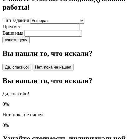
работы!
Тип задания
Предмет
Ваше имя
узнать цену
Вы нашли то, что искали?
Да, спасибо!
Нет, пока не нашел
Вы нашли то, что искали?
Да, спасибо!
0%
Нет, пока не нашел
0%
Узнайте стоимость индивидуальной