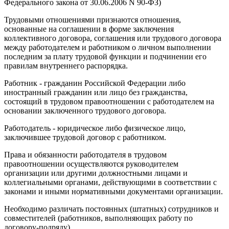
Федерального закона от 30.06.2006 N 90-ФЗ)
Трудовыми отношениями признаются отношения,
основанные на соглашении в форме заключения
коллективного договора, соглашения или трудового договора
между работодателем и работником о личном выполнении
последним за плату трудовой функции и подчинении его
правилам внутреннего распорядка.
Работник - гражданин Российской Федерации либо
иностранный гражданин или лицо без гражданства,
состоящий в трудовом правоотношении с работодателем на
основании заключенного трудового договора.
Работодатель - юридическое либо физическое лицо,
заключившее трудовой договор с работником.
Права и обязанности работодателя в трудовом
правоотношении осуществляются руководителем
организации или другими должностными лицами и
коллегиальными органами, действующими в соответствии с
законами и иными нормативными документами организации.
Необходимо различать постоянных (штатных) сотрудников и
совмести­телей (работников, выполняющих работу по
договору-подряду).