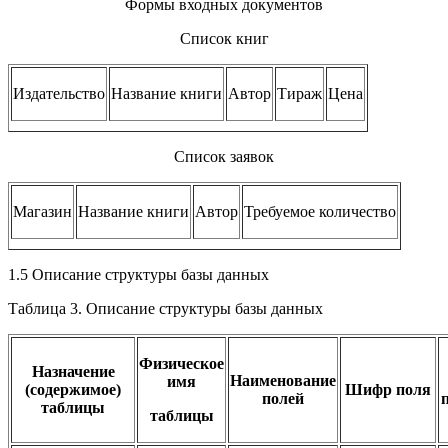
Формы входных документов
Список книг
Издательство
Название книги
Автор
Тираж
Цена
Список заявок
Магазин
Название книги
Автор
Требуемое количество
1.5 Описание структуры базы данных
Таблица 3. Описание структуры базы данных
Физическое
Назначение
Наименование
имя
(содержимое)
Шифр поля
полей
таблицы
таблицы