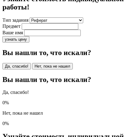
работы!
Тип задания
Предмет
Ваше имя
узнать цену
Вы нашли то, что искали?
Да, спасибо!
Нет, пока не нашел
Вы нашли то, что искали?
Да, спасибо!
0%
Нет, пока не нашел
0%
Узнайте стоимость индивидуальной