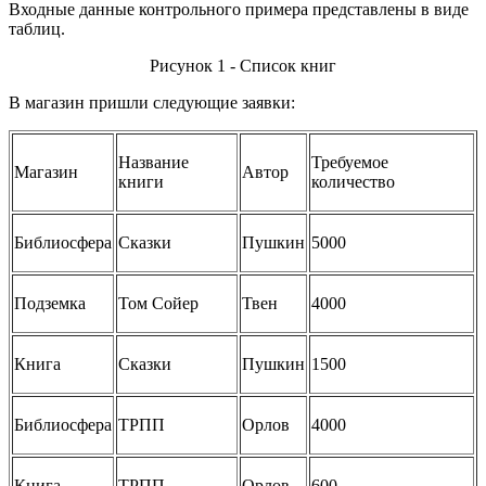
Входные данные контрольного примера представлены в виде
таблиц.
Рисунок 1 - Список книг
В магазин пришли следующие заявки:
Название
Требуемое
Магазин
Автор
книги
количество
Библиосфера
Сказки
Пушкин
5000
Подземка
Том Сойер
Твен
4000
Книга
Сказки
Пушкин
1500
Библиосфера
ТРПП
Орлов
4000
Книга
ТРПП
Орлов
600