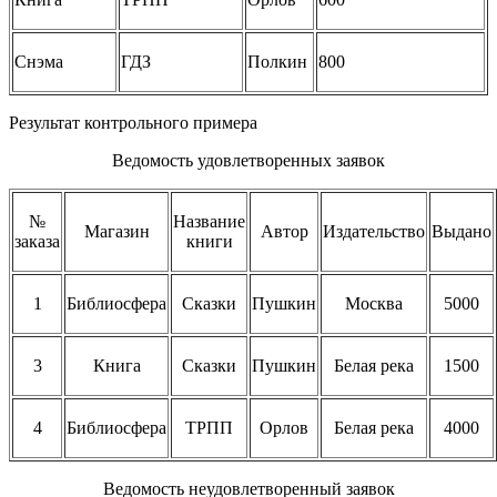
Снэма
ГДЗ
Полкин
800
Результат контрольного примера
Ведомость удовлетворенных заявок
№
Название
Магазин
Автор
Издательство
Выдано
заказа
книги
1
Библиосфера
Сказки
Пушкин
Москва
5000
3
Книга
Сказки
Пушкин
Белая река
1500
4
Библиосфера
ТРПП
Орлов
Белая река
4000
Ведомость неудовлетворенный заявок