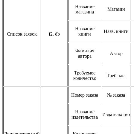
Название
Магазин
магазина
Название
Назв. книги
Список заявок
f2. db
книги
Фамилия
Автор
автора
Требуемое
Треб. кол
количество
Номер заказа
№ заказа
Название
Издательство
издетельства
Дополнительный
Количество