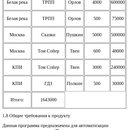
Белая река
ТРПП
Орлов
4000
600000
Белая река
ТРПП
Орлов
500
75000
Москва
Сказки
Пушкин
5000
500000
Москва
Том Сойер
Твен
600
48000
КПИ
Том Сойер
Твен
3000
240000
КПИ
ГДЗ
Полкин
500
30000
Итого:
1643000
1.8 Общие требования к продукту
Данная программа предназначена для автоматизации