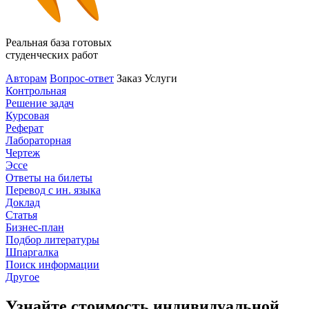
Реальная база готовых
студенческих работ
Авторам
Вопрос-ответ
Заказ
Услуги
Контрольная
Решение задач
Курсовая
Реферат
Лабораторная
Чертеж
Эссе
Ответы на билеты
Перевод с ин. языка
Доклад
Статья
Бизнес-план
Подбор литературы
Шпаргалка
Поиск информации
Другое
Узнайте стоимость индивидуальной