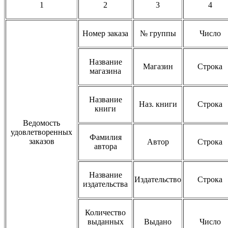
1
2
3
4
Номер заказа
№ группы
Число
Название
Магазин
Строка
магазина
Название
Наз. книги
Строка
книги
Ведомость
удовлетворенных
Фамилия
заказов
Автор
Строка
автора
Название
Издательство
Строка
издательства
Количество
выданных
Выдано
Число