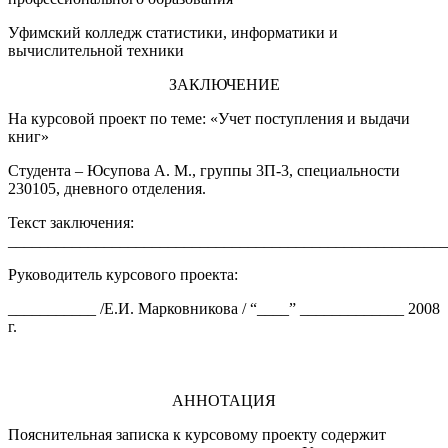
Уфимский колледж статистики, информатики и
вычислительной техники
ЗАКЛЮЧЕНИЕ
На курсовой проект по теме: «Учет поступления и выдачи
книг»
Студента – Юсупова А. М., группы 3П-3, специальности
230105, дневного отделения.
Текст заключения:
_______________________________________________________
Руководитель курсового проекта:
___________ /Е.И. Марковникова / “____” _____________ 2008
г.
АННОТАЦИЯ
Пояснительная записка к курсовому проекту содержит