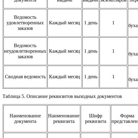
Ведомость
удовлетворенных
Каждый месяц
1 день
1
бух
заказов
Ведомость
неудовлетворенных
Каждый месяц
1 день
1
бух
заказов
Сводная ведомость
Каждый месяц
1 день
1
бух
Таблица 5. Описание реквизитов выходных документов
Наименование
Наименование
Шифр
Форма
документа
реквизита
реквизита
представлен