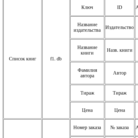
Ключ
ID
Название
Издательство
издательства
Название
Назв. книги
книги
Список книг
f1. db
Фамилия
Автор
автора
Тираж
Тираж
Цена
Цена
Номер заказа
№ заказа