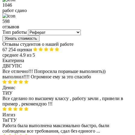
1046
работ сдано
598
отзывов
Тип работы
Узнать стоимость
Отзывы студентов о нашей работе
67 254 оценки
среднее 4.9 из 5
Екатерина
ДВГУПС
Все отлично!!! Попросила пораньше выполнить))
выполнил!!!! Огромное ему за это спасибо
Денис
ТИУ
Все сделано по высшему классу , работу зачли , привели в
пример , рекомендую !!!
Илгиз
ТвГТУ
Работа была выполнена максимально быстро, были
соблюдены все требования, сдал без единого ...