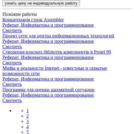
узнать цену на индивидуальную работу
Похожие работы
Конкатенація строк Assembler
Реферат, Информатика и программирование
Смотреть
Проект сети для центра информационных технологий
Реферат, Информатика и программирование
Смотреть
Створення власних бібліотек компонентів в Protel 99
Реферат, Информатика и программирование
Смотреть
Мифы и реальности Internet - известные и скрытые
возможности сети
Реферат, Информатика и программирование
Смотреть
Программа для оценки шахматной ситуации
Реферат, Информатика и программирование
Смотреть
1
2
3
4
5