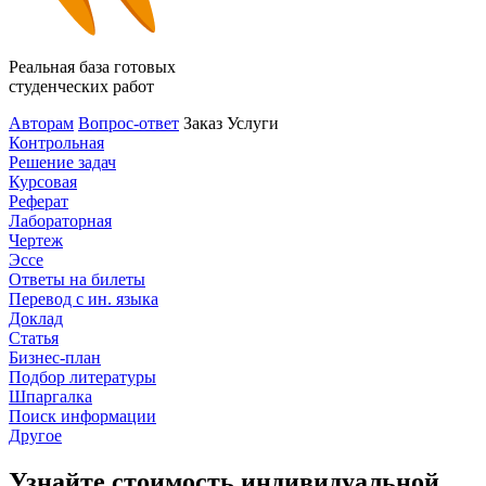
Реальная база готовых
студенческих работ
Авторам
Вопрос-ответ
Заказ
Услуги
Контрольная
Решение задач
Курсовая
Реферат
Лабораторная
Чертеж
Эссе
Ответы на билеты
Перевод с ин. языка
Доклад
Статья
Бизнес-план
Подбор литературы
Шпаргалка
Поиск информации
Другое
Узнайте стоимость индивидуальной