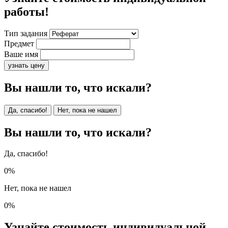
работы!
Тип задания
Предмет
Ваше имя
узнать цену
Вы нашли то, что искали?
Да, спасибо!
Нет, пока не нашел
Вы нашли то, что искали?
Да, спасибо!
0%
Нет, пока не нашел
0%
Узнайте стоимость индивидуальной