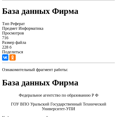
База данных Фирма
Тип
Реферат
Предмет
Информатика
Просмотров
716
Размер файла
228 б
Поделиться
Ознакомительный фрагмент работы:
База данных Фирма
Федеральное агентство по образованию Р Ф
ГОУ ВПО Уральский Государственный Технический
Университет-УПИ