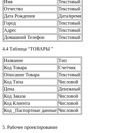
Имя
Текстовый
Отчество
Текстовый
Дата Рождения
Дата/время
Город
Текстовый
Адрес
Текстовый
Домашний Телефон
Текстовый
4.4 Таблица “ТОВАРЫ ”
Название
Тип
Код Товара
Счетчик
Описание Товара
Текстовый
Код Типа
Числовой
Цена
Денежный
Код Заказа
Числовой
Код Клиента
Числовой
Код _Паспортные данные
Числовой
5. Рабочее проектирование