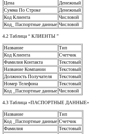
Цена
Денежный
Сумма По Строке
Денежный
Код Клиента
Числовой
Код_ Паспортные данные
Числовой
4.2 Таблица “ КЛИЕНТЫ ”
Название
Тип
Код Клиента
Счетчик
Фамилия Контакта
Текстовый
Название Компании
Текстовый
Должность Получателя
Текстовый
Номер Телефона
Текстовый
Код _Паспортные данные
Числовой
4.3 Таблица «ПАСПОРТНЫЕ ДАННЫЕ»
Название
Тип
Код _Паспортные данные
Счетчик
Фамилия
Текстовый