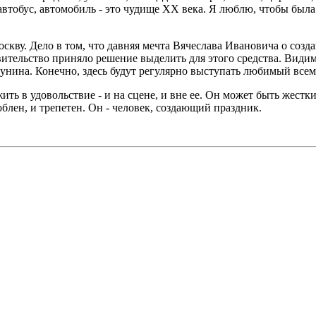
 автобус, автомобиль - это чудище XX века. Я люблю, чтобы бы
скву. Дело в том, что давняя мечта Вячеслава Ивановича о созд
тельство приняло решение выделить для этого средства. Видимо
унина. Конечно, здесь будут регулярно выступать любимый всем
ить в удовольствие - и на сцене, и вне ее. Он может быть жестки
блен, и трепетен. Он - человек, создающий праздник.