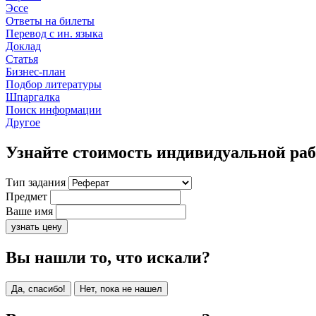
Эссе
Ответы на билеты
Перевод с ин. языка
Доклад
Статья
Бизнес-план
Подбор литературы
Шпаргалка
Поиск информации
Другое
Узнайте стоимость индивидуальной ра
Тип задания
Предмет
Ваше имя
узнать цену
Вы нашли то, что искали?
Да, спасибо!
Нет, пока не нашел