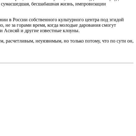
ла сумасшедшая, бесшабашная жизнь, импровизации
ании в России собственного культурного центра под эгидой
, не за горами время, когда молодые дарования смогут
и Асисяй и другие известные клоуны.
м, расчетливым, неуязвимым, но только потому, что по сути он,