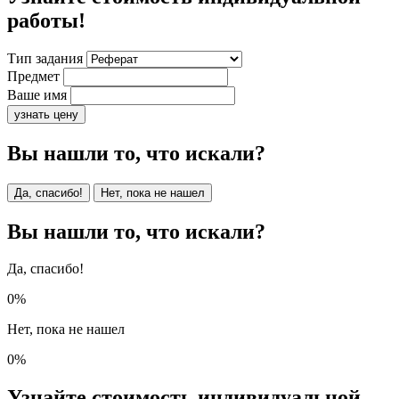
работы!
Тип задания
Предмет
Ваше имя
узнать цену
Вы нашли то, что искали?
Да, спасибо!
Нет, пока не нашел
Вы нашли то, что искали?
Да, спасибо!
0%
Нет, пока не нашел
0%
Узнайте стоимость индивидуальной