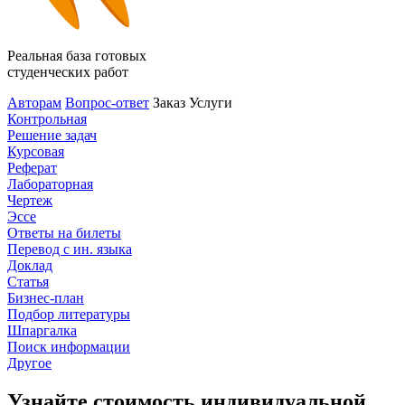
Реальная база готовых
студенческих работ
Авторам
Вопрос-ответ
Заказ
Услуги
Контрольная
Решение задач
Курсовая
Реферат
Лабораторная
Чертеж
Эссе
Ответы на билеты
Перевод с ин. языка
Доклад
Статья
Бизнес-план
Подбор литературы
Шпаргалка
Поиск информации
Другое
Узнайте стоимость индивидуальной