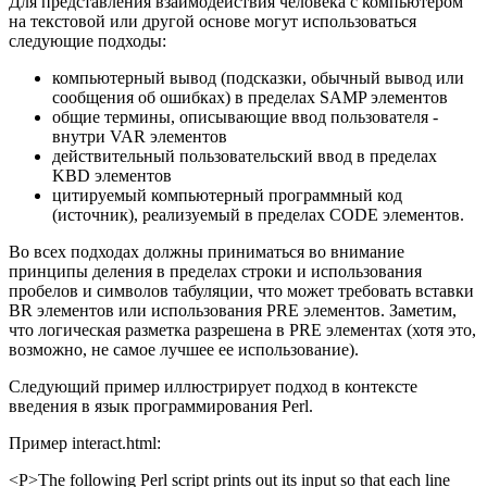
Для представления взаимодействия человека с компьютером
на текстовой или другой основе могут использоваться
следующие подходы:
компьютерный вывод (подсказки, обычный вывод или
сообщения об ошибках) в пределах SAMP элементов
общие термины, описывающие ввод пользователя -
внутри VAR элементов
действительный пользовательский ввод в пределах
KBD элементов
цитируемый компьютерный программный код
(источник), реализуемый в пределах CODE элементов.
Во всех подходах должны приниматься во внимание
принципы деления в пределах строки и использования
пробелов и символов табуляции, что может требовать вставки
BR элементов или использования PRE элементов. Заметим,
что логическая разметка разрешена в PRE элементах (хотя это,
возможно, не самое лучшее ее использование).
Следующий пример иллюстрирует подход в контексте
введения в язык программирования Perl.
Пример interact.html:
<P>The following Perl script prints out its input so that each line