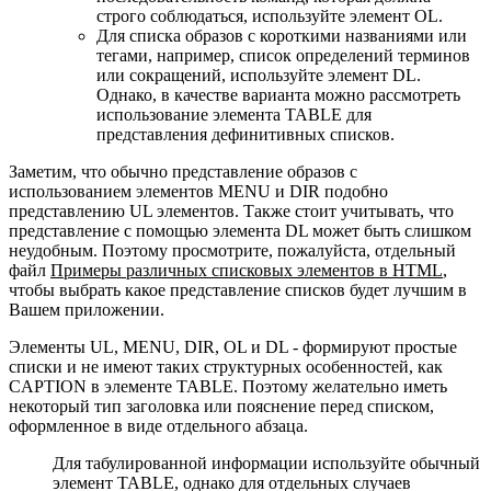
строго соблюдаться, используйте элемент OL.
Для списка образов с короткими названиями или
тегами, например, список определений терминов
или сокращений, используйте элемент DL.
Однако, в качестве варианта можно рассмотреть
использование элемента TABLE для
представления дефинитивных списков.
Заметим, что обычно представление образов с
использованием элементов MENU и DIR подобно
представлению UL элементов. Также стоит учитывать, что
представление с помощью элемента DL может быть слишком
неудобным. Поэтому просмотрите, пожалуйста, отдельный
файл
Примеры различных списковых элементов в HTML
,
чтобы выбрать какое представление списков будет лучшим в
Вашем приложении.
Элементы UL, MENU, DIR, OL и DL - формируют простые
списки и не имеют таких структурных особенностей, как
CAPTION в элементе TABLE. Поэтому желательно иметь
некоторый тип заголовка или пояснение перед списком,
оформленное в виде отдельного абзаца.
Для табулированной информации используйте обычный
элемент TABLE, однако для отдельных случаев