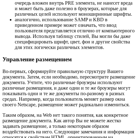
очередь вложен внутрь PRE элемента, не нанесет вреда
и может быть даже полезно в броузерах, которые для
различных целей используют моноширинные шрифты.
аналогично, использование SAMP и KBD в
приведенном примере может означать, что ввод
пользователя представляется отлично от компьютерного
вывода. Используя таблицу стилей, Вы могли бы даже
специфицировать шрифт, цвет, фон и другие свойства
для этих логически различных элементов.
Управление размещением
Во-первых, сформируйте правильную структуру Вашего
документа. Затем, если необходимо, пересмотрите размещение
документа. Учтите, что различные броузеры используют
различные размещения, и даже одни и те же броузеры могут
показывать одни и те же документы по-разному в разных
средах. Например, когда пользователь меняет размер окна
своего Netscape, размещение может радикально измениться.
Таким образом, на Web нет такого понятия, как конкретное
размещение документа. Как автор Вы не можете жестко
задавать размещение, а только некоторым образом
воздействовать на него. Следующие замечания и информация
относятся к свойствам HTML, ориентированным на