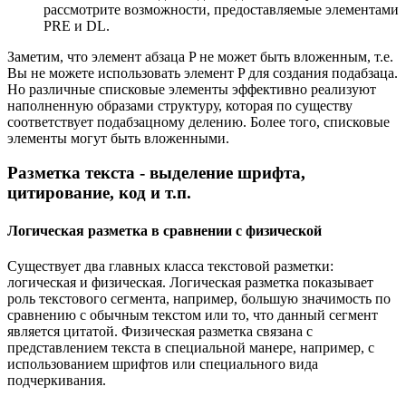
рассмотрите возможности, предоставляемые элементами
PRE и DL.
Заметим, что элемент абзаца P не может быть вложенным, т.е.
Вы не можете использовать элемент P для создания подабзаца.
Но различные списковые элементы эффективно реализуют
наполненную образами структуру, которая по существу
соответствует подабзацному делению. Более того, списковые
элементы могут быть вложенными.
Разметка текста - выделение шрифта,
цитирование, код и т.п.
Логическая разметка в сравнении с физической
Существует два главных класса текстовой разметки:
логическая и физическая. Логическая разметка показывает
роль текстового сегмента, например, большую значимость по
сравнению с обычным текстом или то, что данный сегмент
является цитатой. Физическая разметка связана с
представлением текста в специальной манере, например, с
использованием шрифтов или специального вида
подчеркивания.