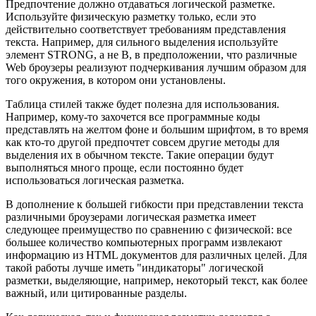
Предпочтение должно отдаваться логической разметке.
Используйте физическую разметку только, если это
действительно соответствует требованиям представления
текста. Например, для сильного выделения используйте
элемент STRONG, а не B, в предположении, что различные
Web броузеры реализуют подчеркивания лучшим образом для
того окружения, в котором они установлены.
Таблица стилей также будет полезна для использования.
Например, кому-то захочется все программные коды
представлять на желтом фоне и большим шрифтом, в то время
как кто-то другой предпочтет совсем другие методы для
выделения их в обычном тексте. Такие операции будут
выполняться много проще, если постоянно будет
использоваться логическая разметка.
В дополнение к большей гибкости при представлении текста
различными броузерами логическая разметка имеет
следующее преимущество по сравнению с физической: все
большее количество компьютерных программ извлекают
информацию из HTML документов для различных целей. Для
такой работы лучше иметь "индикаторы" логической
разметки, выделяющие, например, некоторый текст, как более
важный, или цитированные разделы.