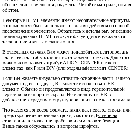
обеспечение размещения документа. Читайте материал, помня
об этом.
Некоторые HTML элементы имеют необязательные атрибуты,
которые могут быть использованы для воздействия на способ
представления элементов. Обратитесь к детальному описанию
индивидуальных HTML тегов, чтобы увидеть возможности
тегов и прочитать замечания о них.
В отдельных случаях Вам может понадобиться центрировать
части текста, чтобы отличит их от обычного текста. Для этого
можно использовать атрибут ALIGN=CENTER в таких
элементах, как P или DIV (или отдельный элемент CENTER).
Если Вы желаете визуально отделить основные части Вашего
документа друг от друга, Вы можете использовать HR
элемент. Обычно он представляется в виде горизонтальной
чертой во всю ширину экрана. Но используйте HR в
добавление к средствам структурирования, а не как их замена.
Что касается вопросов формата, таких как перевод строки или
предотвращение перевода строки, смотрите
Деление на
строки и использование пробелов и символов табуляции
.
Выше также обсуждались и вопросы шрифтов.