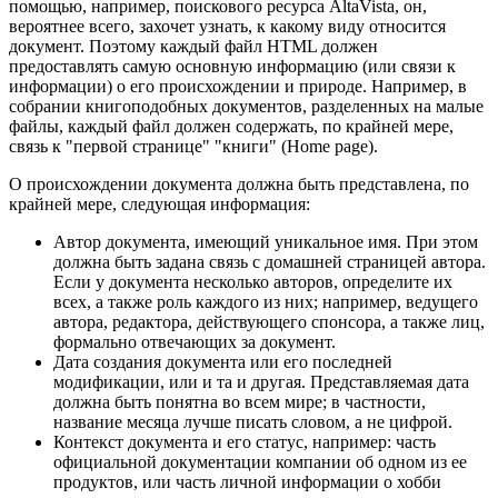
помощью, например, поискового ресурса AltaVista, он,
вероятнее всего, захочет узнать, к какому виду относится
документ. Поэтому каждый файл HTML должен
предоставлять самую основную информацию (или связи к
информации) о его происхождении и природе. Например, в
собрании книгоподобных документов, разделенных на малые
файлы, каждый файл должен содержать, по крайней мере,
связь к "первой странице" "книги" (Home page).
О происхождении документа должна быть представлена, по
крайней мере, следующая информация:
Автор документа, имеющий уникальное имя. При этом
должна быть задана связь с домашней страницей автора.
Если у документа несколько авторов, определите их
всех, а также роль каждого из них; например, ведущего
автора, редактора, действующего спонсора, а также лиц,
формально отвечающих за документ.
Дата создания документа или его последней
модификации, или и та и другая. Представляемая дата
должна быть понятна во всем мире; в частности,
название месяца лучше писать словом, а не цифрой.
Контекст документа и его статус, например: часть
официальной документации компании об одном из ее
продуктов, или часть личной информации о хобби