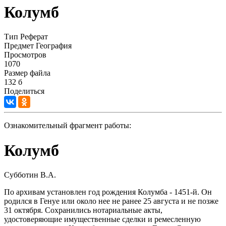
Колумб
Тип
Реферат
Предмет
География
Просмотров
1070
Размер файла
132 б
Поделиться
Ознакомительный фрагмент работы:
Колумб
Субботин В.А.
По архивам установлен год рождения Колумба - 1451-й. Он
родился в Генуе или около нее не ранее 25 августа и не позже
31 октября. Сохранились нотариальные акты,
удостоверяющие имущественные сделки и ремесленную