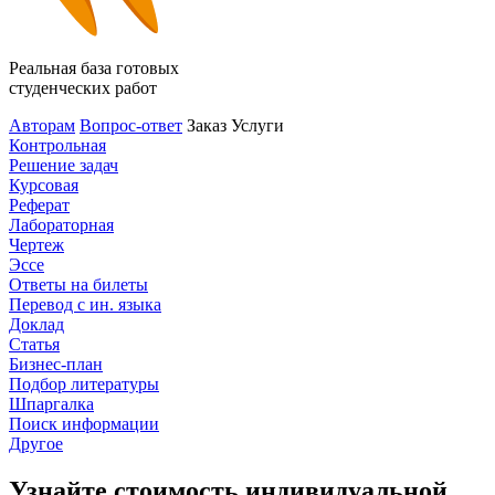
Реальная база готовых
студенческих работ
Авторам
Вопрос-ответ
Заказ
Услуги
Контрольная
Решение задач
Курсовая
Реферат
Лабораторная
Чертеж
Эссе
Ответы на билеты
Перевод с ин. языка
Доклад
Статья
Бизнес-план
Подбор литературы
Шпаргалка
Поиск информации
Другое
Узнайте стоимость индивидуальной