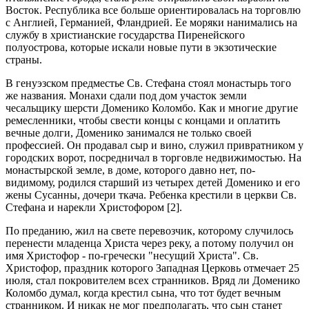
Восток. Республика все больше ориентировалась на торговлю
с Англией, Германией, Фландрией. Ее моряки нанимались на
службу в христианские государства Пиренейского
полуострова, которые искали новые пути в экзотические
страны.
В генуэзском предместье Св. Стефана стоял монастырь того
же названия. Монахи сдали под дом участок земли
чесальщику шерсти Доменико Коломбо. Как и многие другие
ремесленники, чтобы свести концы с концами и оплатить
вечные долги, Доменико занимался не только своей
профессией. Он продавал сыр и вино, служил привратником у
городских ворот, посредничал в торговле недвижимостью. На
монастырской земле, в доме, которого давно нет, по-
видимому, родился старший из четырех детей Доменико и его
жены Сусанны, дочери ткача. Ребенка крестили в церкви Св.
Стефана и нарекли Христофором [2].
По преданию, жил на свете перевозчик, которому случилось
перенести младенца Христа через реку, а потому получил он
имя Христофор - по-гречески "несущий Христа". Св.
Христофор, праздник которого Западная Церковь отмечает 25
июля, стал покровителем всех странников. Вряд ли Доменико
Коломбо думал, когда крестил сына, что тот будет вечным
странником. И никак не мог предполагать, что сын станет