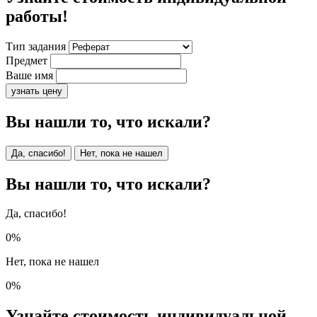
работы!
Тип задания
Предмет
Ваше имя
узнать цену
Вы нашли то, что искали?
Да, спасибо!
Нет, пока не нашел
Вы нашли то, что искали?
Да, спасибо!
0%
Нет, пока не нашел
0%
Узнайте стоимость индивидуальной