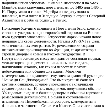
подчинявшейся генуэзцам. Жил он в Лиссабоне и на о-вах
Мадейра, принадлежащих португальцам, до 1485 или 1486 г.
Из Португалии и с о-вов Мадейра он не раз уходил в
плавание, в том числе в Западную Африку, в страны Северной
Атлантики и к себе на родину, в Геную.
Появление будущего адмирала в Португалии было, конечно,
связано с упадком западноевропейской торговли на Востоке
из-за турецких завоеваний. Генуэзские моряки искали новое
поприще для своей деятельности. Италия XIV-XVI вв. дала
многочисленных эмигрантов. Ее ремесленники создали
шелкоткацкое производство во Франции, ее архитекторы
строили дворцы и храмы в Русском государстве. В
Португалии основную массу эмигрантов составили моряки,
мелкие торговцы и ремесленники, наемные солдаты,
покинувшие Италию, так как им перестали платить
побежденные или обедневшие кланы. Многими
коммерческими операциями генуэзцев за границей руководил
"Банко ди Сан Джиорджио". Это был крупный банк без
крупных банкиров, ссудное учреждение с вкладчиками
среднего достатка. 10 тыс. вкладчиков, получавших обычно
3% годовых, видели в банке подспорье в обычной торговле и
ремесленной деятельности. Но были и состоятельные
итальянцы на Пиренейском полуострове, коммерсанты и
банкиры, в частности в Севилье и Кадисе. Они участвовали в