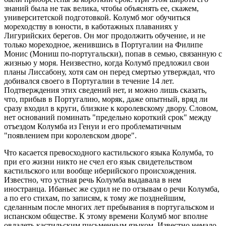
знаний была не так велика, чтобы объяснять ее, скажем,
университетской подготовкой. Колумб мог обучиться
мореходству в юности, в каботажных плаваниях у
Лигурийских берегов. Он мог продолжить обучение, и не
только мореходное, женившись в Португалии на Филипе
Монис (Мониш по-португальски), попав в семью, связанную с
жизнью у моря. Неизвестно, когда Колумб предложил свои
планы Лиссабону, хотя сам он перед смертью утверждал, что
добивался своего в Португалии в течение 14 лет.
Подтверждения этих сведений нет, и можно лишь сказать,
что, прибыв в Португалию, моряк, даже опытный, вряд ли
сразу входил в круги, близкие к королевскому двору. Словом,
нет оснований поминать "предельно короткий срок" между
отъездом Колумба из Генуи и его проблематичным
"появлением при королевском дворе".
Что касается превосходного кастильского языка Колумба, то
при его жизни никто не счел его язык свидетельством
кастильского или вообще иберийского происхождения.
Известно, что устная речь Колумба выдавала в нем
иностранца. Ибаньес же судил не по отзывам о речи Колумба,
а по его стихам, по записям, к тому же позднейшим,
сделанным после многих лет пребывания в португальском и
испанском обществе. К этому времени Колумб мог вполне
овладеть кастильским письменным языком. Известно немало