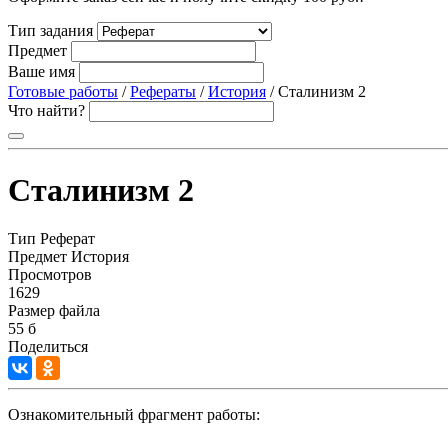
Тип задания
Предмет
Ваше имя
Готовые работы
/
Рефераты
/
История
/ Сталинизм 2
Что найти?
Сталинизм 2
Тип
Реферат
Предмет
История
Просмотров
1629
Размер файла
55 б
Поделиться
Ознакомительный фрагмент работы: