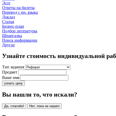
Эссе
Ответы на билеты
Перевод с ин. языка
Доклад
Статья
Бизнес-план
Подбор литературы
Шпаргалка
Поиск информации
Другое
Узнайте стоимость индивидуальной ра
Тип задания
Предмет
Ваше имя
узнать цену
Вы нашли то, что искали?
Да, спасибо!
Нет, пока не нашел