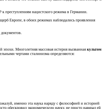
 к преступлениям нацистского режима в Германии.
ущерб Европе, в обоих режимах наблюдались проявления
 документов.
ий эпохи. Многолетняя массовая истерия вызванная
культом
тельными чертами сталинизма определяются:
жалуй, именно эта наука наряду с философией и историей
то обескровил экономическую науку, не просто навязал ей