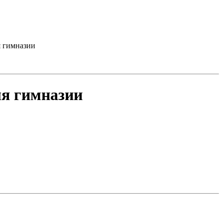
я гимназии
ля гимназии