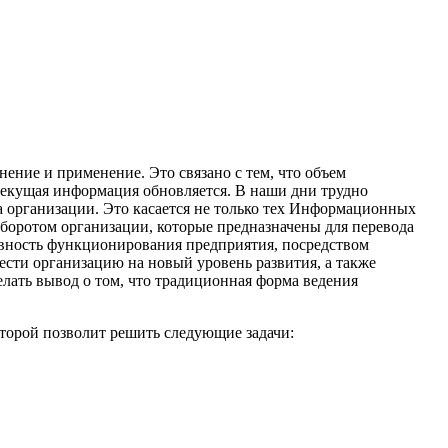
ение и применение. Это связано с тем, что объем
 текущая информация обновляется. В наши дни трудно
а организации. Это касается не только тех Информационных
боротом организации, которые предназначены для перевода
ивность функционирования предприятия, посредством
сти организацию на новый уровень развития, а также
лать вывод о том, что традиционная форма ведения
торой позволит решить следующие задачи: