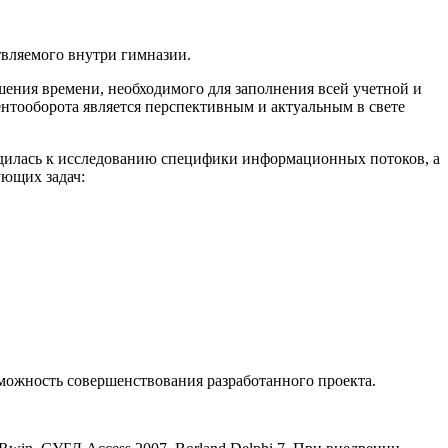
твляемого внутри гимназии.
ния времени, необходимого для заполнения всей учетной и
ентооборота является перспективным и актуальным в свете
одилась к исследованию специфики информационных потоков, а
ующих задач:
можность совершенствования разработанного проекта.