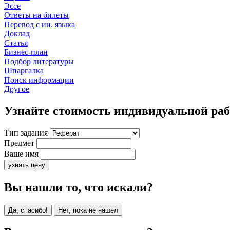
Эссе
Ответы на билеты
Перевод с ин. языка
Доклад
Статья
Бизнес-план
Подбор литературы
Шпаргалка
Поиск информации
Другое
Узнайте стоимость индивидуальной ра
Тип задания
Предмет
Ваше имя
узнать цену
Вы нашли то, что искали?
Да, спасибо!
Нет, пока не нашел