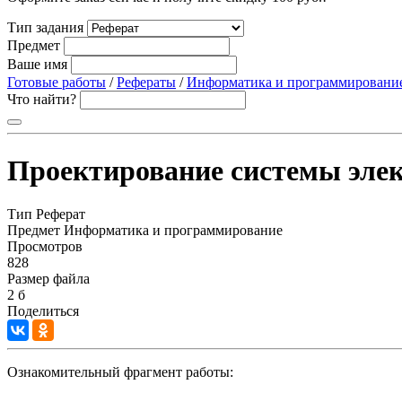
Тип задания
Предмет
Ваше имя
Готовые работы
/
Рефераты
/
Информатика и программировани
Что найти?
Проектирование системы элек
Тип
Реферат
Предмет
Информатика и программирование
Просмотров
828
Размер файла
2 б
Поделиться
Ознакомительный фрагмент работы: