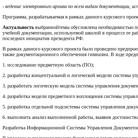
-
ведение электронного архива по всем видам документации, исп
Программа, разрабатываемая в рамках данного курсового прое
Актуальность
выбраннойтемы обусловлена необходимостью по
учебной документации, используемой школой в процессе ее ра
последних инициатив президента РФ.
В рамках данного курсового проекта было проведено предпро
также документационного обеспечения гимназии. В ходе пред
1. исследование предметную область (ПО);
2. разработка концептуальной и логической модели системы у
3. разработать логическую модель системы управления докуме
4. разработка модели предметного воплощения системы управ
5. разработка отдельной подсистемы системы управления доку
6. выполнить анализ выполненной работы, выявив достоинства
Разработка Информационной Системы Управления Документооб