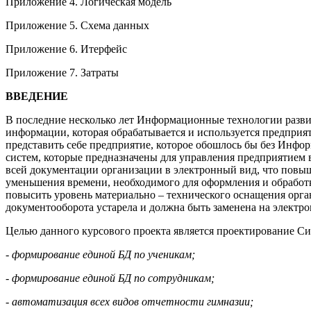
Приложение 4. Логическая модель
Приложение 5. Схема данных
Приложение 6. Итерфейс
Приложение 7. Затраты
ВВЕДЕНИЕ
В последние несколько лет Информационные технологии развив
информации, которая обрабатывается и используется предприя
представить себе предприятие, которое обошлось бы без Инфо
систем, которые предназначены для управления предприятием
всей документации организации в электронный вид, что повы
уменьшения времени, необходимого для оформления и обработк
повысить уровень материально – технического оснащения орга
документооборота устарела и должна быть заменена на электр
Целью данного курсового проекта является проектирование Си
-
формирование единой БД по ученикам;
-
формирование единой БД по сотрудникам;
-
автоматизация всех видов отчетности гимназии;