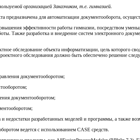
ользуемой организацией Заказчиком, т.е. гимназией.
кта предназначена для автоматизации документооборота, осущес
вышения эффективности работы гимназии, посредством уменьше
боты. Также разработка и внедрение систем электронного докум
ектное обследование объекта информатизации, цель которого св
проектного обследования должно быть обеспечено решение след
правления документооборотом;
нтооборотом;
ления документооборотом;
ментооборотом;
 и недостатки разработанных моделей и программы, а также воз
оротом ведется с использованием CASE средств.