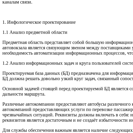
каналам связи.
1. Инфологическое проектирование
1.1 Анализ предметной области
Предметная область представляет собой большую информационн
автовокзала является связующим звеном между поставщиками у
необходимость автоматизации информационных процессов, что 
1.2 Анализ информационных задач и круга пользователей сист
Проектируемая база данных (БД) предназначена для информаци
БД должна решать довольно узкий круг задач, связанный сопо
Основной задачей стоящей перед проектируемой БД является с
дальности маршрута.
Различные автокомпании предоставляют автобусы различного к
автокомпаний предоставляющих услуги по перевозке пассажиро
чрезвычайных ситуаций. Реквизиты должны включать в себя: н
реквизитов является достаточным и не создаёт избыточности 
Для службы обеспечения важным является наличие следующих д