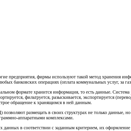
гие предприятия, фирмы используют такой метод хранения инфо
юбых банковских операциях (оплата коммунальных услуг, за газ, з
циальном формате хранится информация, то есть данные. Систем
ортируется, фильтруется, разыскивается, экспортируется (перев
строе обращение к хранящимся в ней данным.
 позволяют размещать в своих структурах не только данные, но
ограммно-аппаратными комплексами.
 данных в соответствии с заданным критерием, их оформление 