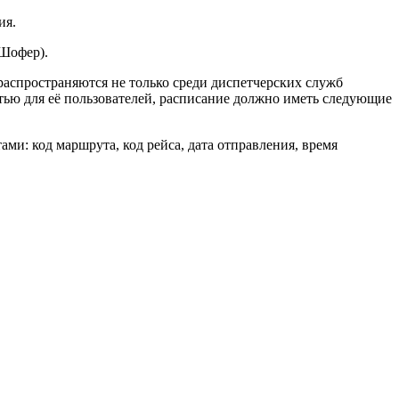
ия.
(Шофер).
распространяются не только среди диспетчерских служб
ью для её пользователей, расписание должно иметь следующие
и: код маршрута, код рейса, дата отправления, время