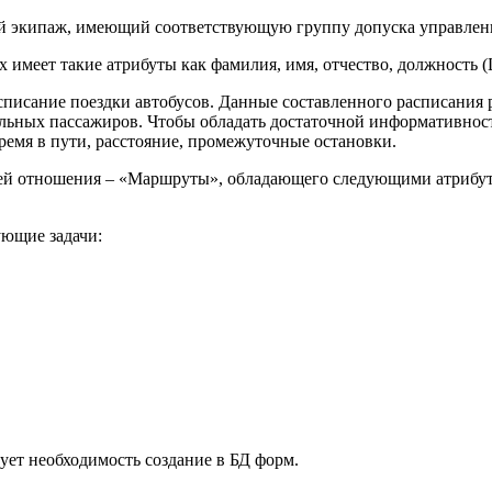
ий экипаж, имеющий соответствующую группу допуска управлен
 имеет такие атрибуты как фамилия, имя, отчество, должность 
списание поездки автобусов. Данные составленного расписания 
альных пассажиров. Чтобы обладать достаточной информативност
время в пути, расстояние, промежуточные остановки.
ей отношения – «Маршруты», обладающего следующими атрибутам
ующие задачи:
ует необходимость создание в БД форм.