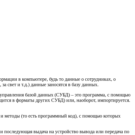
рмации в компьютере, будь то данные о сотрудниках, о
а свет и т.д.) данные заносятся в базу данных.
а управления базой данных (СУБД) – это программа, с помощью
одится в форматы других СУБД) или, наоборот, импортируется.
 и методы (то есть программный код), с помощью которых
и последующая выдача на устройство вывода или передача по