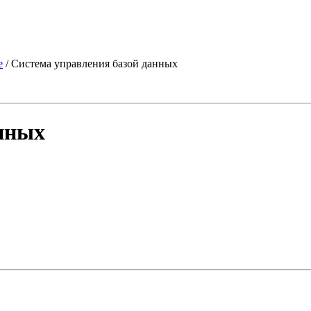
е
/ Система управления базой данных
нных