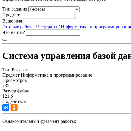
Тип задания
Предмет
Ваше имя
Готовые работы
/
Рефераты
/
Информатика и программировани
Что найти?
Система управления базой да
Тип
Реферат
Предмет
Информатика и программирование
Просмотров
735
Размер файла
121 б
Поделиться
Ознакомительный фрагмент работы: