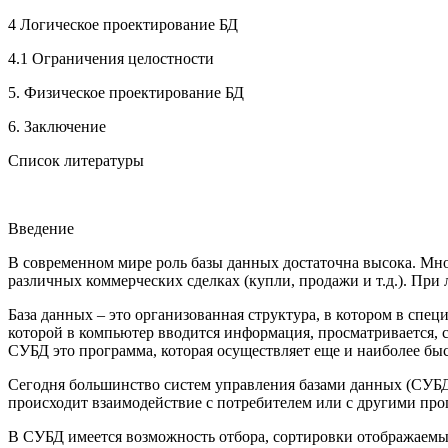
4 Логическое проектирование БД
4.1 Ограничения целостности
5. Физическое проектирование БД
6. Заключение
Список литературы
Введение
В современном мире роль базы данных достаточна высока. Мно
различных коммерческих сделках (купли, продажи и т.д.). При л
База данных – это организованная структура, в котором в спе
которой в компьютер вводится информация, просматривается, с
СУБД это программа, которая осуществляет еще и наиболее бы
Сегодня большинство систем управления базами данных (СУБД)
происходит взаимодействие с потребителем или с другими пр
В СУБД имеется возможность отбора, сортировки отображаемых