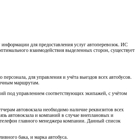
 информации для предоставления услуг автоперевозок. ИС
оптимального взаимодействия выделенных сторон, существует
персонала, для управления и учёта выездов всех автобусов.
личным маршрутам.
ний под управлением соответствующих экипажей, с учётом
тчерам автовокзала необходимо наличие реквизитов всех
зь автовокзала и компаний в случае внеплановых и
и телефон главного менеджера компании. Данный список
ивного бака, и марка автобуса.