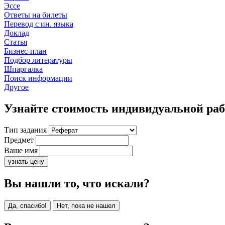
Эссе
Ответы на билеты
Перевод с ин. языка
Доклад
Статья
Бизнес-план
Подбор литературы
Шпаргалка
Поиск информации
Другое
Узнайте стоимость индивидуальной ра
Тип задания
Предмет
Ваше имя
узнать цену
Вы нашли то, что искали?
Да, спасибо!
Нет, пока не нашел