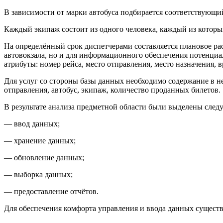
В зависимости от марки автобуса подбирается соответствующ
Каждый экипаж состоит из одного человека, каждый из которых
На определённый срок диспетчерами составляется плановое ра
автовокзала, но и для информационного обеспечения потенци
атрибуты: номер рейса, место отправления, место назначения, 
Для услуг со стороны базы данных необходимо содержание в н
отправления, автобус, экипаж, количество проданных билетов.
В результате анализа предметной области были выделены след
— ввод данных;
— хранение данных;
— обновление данных;
— выборка данных;
— предоставление отчётов.
Для обеспечения комфорта управления и ввода данных существ