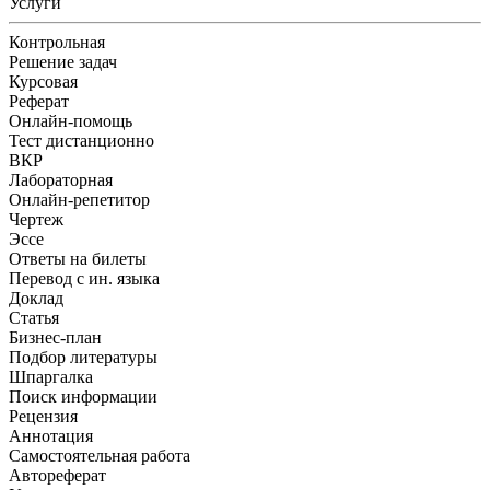
Услуги
Контрольная
Решение задач
Курсовая
Реферат
Онлайн-помощь
Тест дистанционно
ВКР
Лабораторная
Онлайн-репетитор
Чертеж
Эссе
Ответы на билеты
Перевод с ин. языка
Доклад
Статья
Бизнес-план
Подбор литературы
Шпаргалка
Поиск информации
Рецензия
Аннотация
Самостоятельная работа
Автореферат