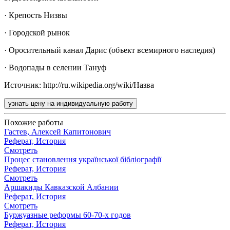
· Крепость Низвы
· Городской рынок
· Оросительный канал Дарис (объект всемирного наследия)
· Водопады в селении Тануф
Источник: http://ru.wikipedia.org/wiki/Назва
узнать цену на индивидуальную работу
Похожие работы
Гастев, Алексей Капитонович
Реферат, История
Смотреть
Процес становлення української бібліографії
Реферат, История
Смотреть
Аршакиды Кавказской Албании
Реферат, История
Смотреть
Буржуазные реформы 60-70-х годов
Реферат, История