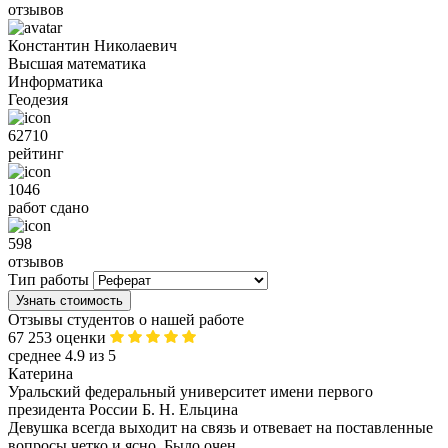
отзывов
Константин Николаевич
Высшая математика
Информатика
Геодезия
62710
рейтинг
1046
работ сдано
598
отзывов
Тип работы
Узнать стоимость
Отзывы студентов о нашей работе
67 253 оценки
среднее 4.9 из 5
Катерина
Уральский федеральный университет имени первого
президента России Б. Н. Ельцина
Девушка всегда выходит на связь и отвевает на поставленные
вопросы четко и ясно. Было очен...