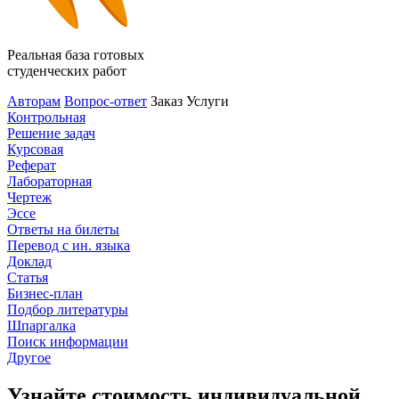
Реальная база готовых
студенческих работ
Авторам
Вопрос-ответ
Заказ
Услуги
Контрольная
Решение задач
Курсовая
Реферат
Лабораторная
Чертеж
Эссе
Ответы на билеты
Перевод с ин. языка
Доклад
Статья
Бизнес-план
Подбор литературы
Шпаргалка
Поиск информации
Другое
Узнайте стоимость индивидуальной