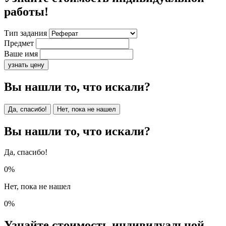
работы!
Тип задания
Предмет
Ваше имя
узнать цену
Вы нашли то, что искали?
Да, спасибо!
Нет, пока не нашел
Вы нашли то, что искали?
Да, спасибо!
0%
Нет, пока не нашел
0%
Узнайте стоимость индивидуальной