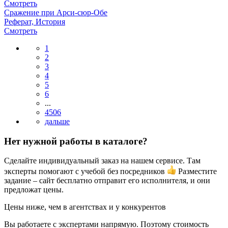
Смотреть
Сражение при Арси-сюр-Обе
Реферат, История
Смотреть
1
2
3
4
5
6
...
4506
Нет нужной работы в каталоге?
Сделайте индивидуальный заказ на нашем сервисе. Там
эксперты помогают с учебой без посредников
Разместите
задание – сайт бесплатно отправит его исполнителя, и они
предложат цены.
Цены ниже, чем в агентствах и у конкурентов
Вы работаете с экспертами напрямую. Поэтому стоимость