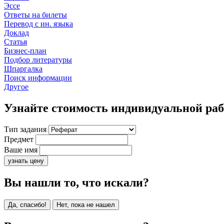
Эссе
Ответы на билеты
Перевод с ин. языка
Доклад
Статья
Бизнес-план
Подбор литературы
Шпаргалка
Поиск информации
Другое
Узнайте стоимость индивидуальной ра
Тип задания
Предмет
Ваше имя
узнать цену
Вы нашли то, что искали?
Да, спасибо!
Нет, пока не нашел