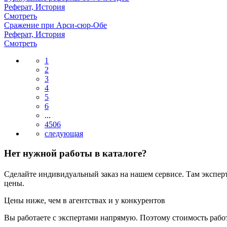
Реферат, История
Смотреть
Сражение при Арси-сюр-Обе
Реферат, История
Смотреть
1
2
3
4
5
6
...
4506
Нет нужной работы в каталоге?
Сделайте индивидуальный заказ на нашем сервисе. Там экспер
цены.
Цены ниже, чем в агентствах и у конкурентов
Вы работаете с экспертами напрямую. Поэтому стоимость рабо