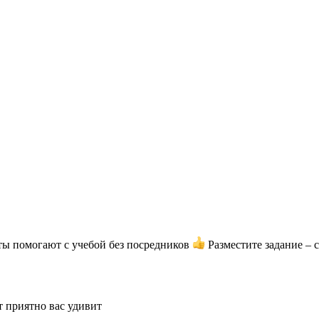
ты помогают с учебой без посредников
Разместите задание – 
т приятно вас удивит