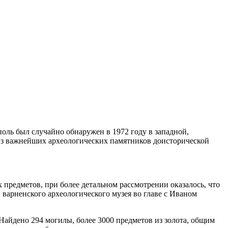
оль был случайно обнаружен в 1972 году в западной,
м из важнейших археологических памятников доисторической
 предметов, при более детальном рассмотрении оказалось, что
варненского археологического музея во главе с Иваном
 Найдено 294 могилы, более 3000 предметов из золота, общим