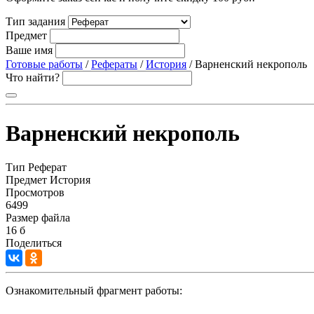
Тип задания
Предмет
Ваше имя
Готовые работы
/
Рефераты
/
История
/ Варненский некрополь
Что найти?
Варненский некрополь
Тип
Реферат
Предмет
История
Просмотров
6499
Размер файла
16 б
Поделиться
Ознакомительный фрагмент работы: