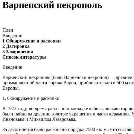
Варненский некрополь
План
Введение
1 Обнаружение и раскопки
2 Датировка
3 Захоронения
Список литературы
Введение
Варненский некрополь (болг. Варненски некропол) — древнее 
промышленной части города Варна, приблизительно в 500 м от
Европы.
1. Обнаружение и раскопки
В 1972 году, во время работ по прокладке кабеля, экскаваторщ
были найдены древние золотые украшения и части керамики. Уз
Ивановым и Михаилом Лазаровым.
За десятилетия было раскопано порядка 7500 кв. м., что соста