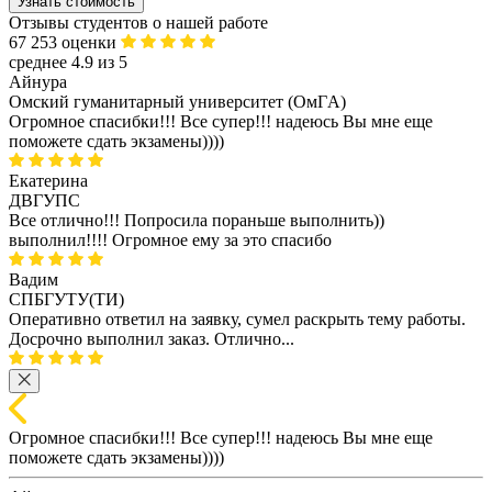
Узнать стоимость
Отзывы студентов о нашей работе
67 253 оценки
среднее 4.9 из 5
Айнура
Омский гуманитарный университет (ОмГA)
Огромное спасибки!!! Все супер!!! надеюсь Вы мне еще
поможете сдать экзамены))))
Екатерина
ДВГУПС
Все отлично!!! Попросила пораньше выполнить))
выполнил!!!! Огромное ему за это спасибо
Вадим
СПБГУТУ(ТИ)
Оперативно ответил на заявку, сумел раскрыть тему работы.
Досрочно выполнил заказ. Отлично...
Огромное спасибки!!! Все супер!!! надеюсь Вы мне еще
поможете сдать экзамены))))