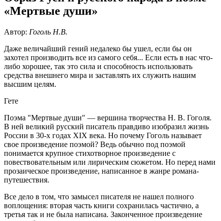
«Мертвые души»
Автор:
Гоголь Н.В.
Даже величайший гений недалеко бы ушел, если бы он
захотел производить все из самого себя... Если есть в нас что-
либо хорошее, так это сила и способность использовать
средства внешнего мира и заставлять их служить нашим
высшим целям.
Гете
Поэма "Мертвые души" — вершина творчества Н. В. Гоголя.
В ней великий русский писатель правдиво изобразил жизнь
России в 30-х годах XIX века. Но почему Гоголь называет
свое произведение поэмой? Ведь обычно под поэмой
понимается крупное стихотворное произведение с
повествовательным или лирическим сюжетом. Но перед нами
прозаическое произведение, написанное в жанре романа-
путешествия.
Все дело в том, что замысел писателя не нашел полного
воплощения: вторая часть книги сохранилась частично, а
третья так и не была написана. Законченное произведение