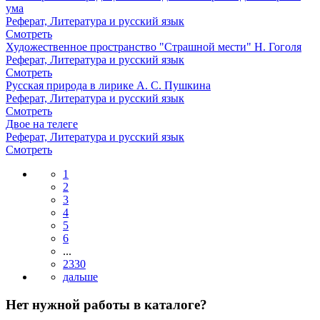
ума
Реферат, Литература и русский язык
Смотреть
Художественное пространство "Страшной мести" Н. Гоголя
Реферат, Литература и русский язык
Смотреть
Русская природа в лирике А. С. Пушкина
Реферат, Литература и русский язык
Смотреть
Двое на телеге
Реферат, Литература и русский язык
Смотреть
1
2
3
4
5
6
...
2330
Нет нужной работы в каталоге?