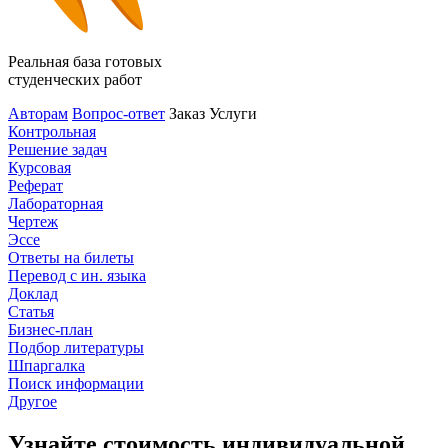
Реальная база готовых
студенческих работ
Авторам
Вопрос-ответ
Заказ
Услуги
Контрольная
Решение задач
Курсовая
Реферат
Лабораторная
Чертеж
Эссе
Ответы на билеты
Перевод с ин. языка
Доклад
Статья
Бизнес-план
Подбор литературы
Шпаргалка
Поиск информации
Другое
Узнайте стоимость индивидуальной