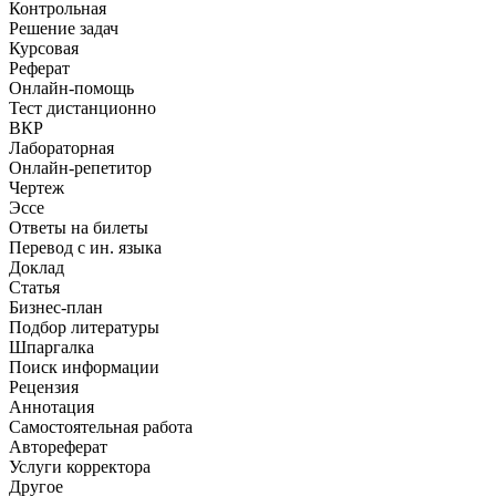
Контрольная
Решение задач
Курсовая
Реферат
Онлайн-помощь
Тест дистанционно
ВКР
Лабораторная
Онлайн-репетитор
Чертеж
Эссе
Ответы на билеты
Перевод с ин. языка
Доклад
Статья
Бизнес-план
Подбор литературы
Шпаргалка
Поиск информации
Рецензия
Аннотация
Самостоятельная работа
Автореферат
Услуги корректора
Другое