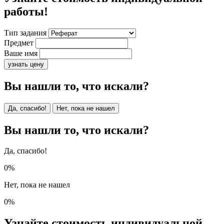
работы!
Тип задания
Предмет
Ваше имя
узнать цену
Вы нашли то, что искали?
Да, спасибо!
Нет, пока не нашел
Вы нашли то, что искали?
Да, спасибо!
0%
Нет, пока не нашел
0%
Узнайте стоимость индивидуальной