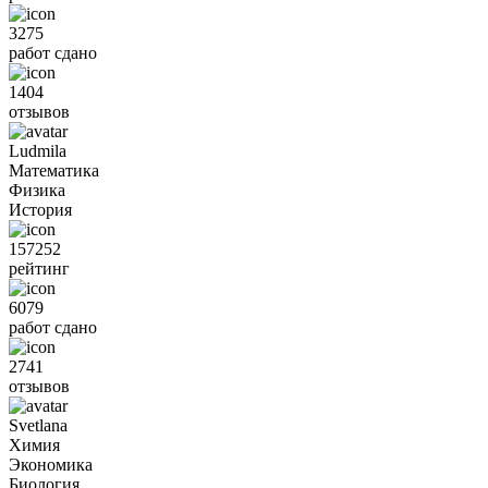
3275
работ сдано
1404
отзывов
Ludmila
Математика
Физика
История
157252
рейтинг
6079
работ сдано
2741
отзывов
Svetlana
Химия
Экономика
Биология