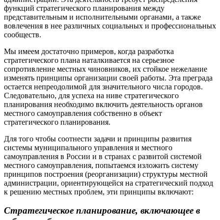
функций стратегического планирования между
представительным и исполнительными органами, а также
вовлечения в нее различных социальных и профессиональных
сообществ.
Мы имеем достаточно примеров, когда разработка
стратегического плана наталкивается на серьезное
сопротивление местных чиновников, их стойкое нежелание
изменять принципы организации своей работы. Эта преграда
остается непреодолимой для значительного числа городов.
Следовательно, для успеха на ниве стратегического
планирования необходимо включить деятельность органов
местного самоуправления собственно в объект
стратегического планирования.
Для того чтобы соотнести задачи и принципы развития
системы муниципального управления и местного
самоуправления в России и в странах с развитой системой
местного самоуправления, попытаемся изложить систему
принципов построения (реорганизации) структуры местной
администрации, ориентирующейся на стратегический подход
к решению местных проблем, эти принципы включают:
Стратегическое планирование, включающее в