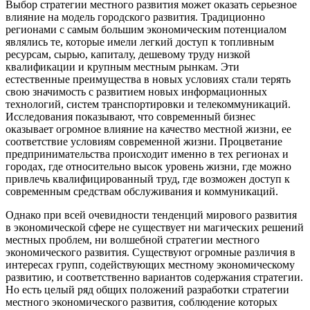
Выбор стратегии местного развития может оказать серьезное
влияние на модель городского развития. Традиционно
регионами с самым большим экономическим потенциалом
являлись те, которые имели легкий доступ к топливным
ресурсам, сырью, капиталу, дешевому труду низкой
квалификации и крупным местным рынкам. Эти
естественные преимущества в новых условиях стали терять
свою значимость с развитием новых информационных
технологий, систем транспортировки и телекоммуникаций.
Исследования показывают, что современный бизнес
оказывает огромное влияние на качество местной жизни, ее
соответствие условиям современной жизни. Процветание
предпринимательства происходит именно в тех регионах и
городах, где относительно высок уровень жизни, где можно
привлечь квалифицированный труд, где возможен доступ к
современным средствам обслуживания и коммуникаций.
Однако при всей очевидности тенденций мирового развития
в экономической сфере не существует ни магических решений
местных проблем, ни волшебной стратегии местного
экономического развития. Существуют огромные различия в
интересах групп, содействующих местному экономическому
развитию, и соответственно вариантов содержания стратегии.
Но есть целый ряд общих положений разработки стратегии
местного экономического развития, соблюдение которых