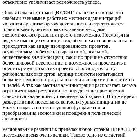
объективно увеличивает возможность успеха.
Общая беда всех стран ЦВЕ/СНГ заключается в том, что
слабыми звеньями в работе их местных администраций
являются организаторская деятельность и стратегическое
планирование, без которых овладение методами
экономического развития просто невозможно. Несмотря на
ряд уже имеющихся инициатив, об успехах говорить пока не
приходится как ввиду изолированности проектов,
осуществляемых без ясно выраженной, реальной,
общественно значимой цели, так и по причине отсутствия
более широкой перспективы и возможности проследить и
оценить результаты этих проектов. По свидетельству
региональных экспертов, муниципалитеты испытывают
большие трудности при установлении иерархии приоритетов
и целей. А так как местная администрация располагает весьма
ограниченными ресурсами, то определение приоритетов
становится важнейшей управленческой задачей. В то же время
развертывание нескольких конъюнктурных инициатив не
может создать соответствующий фундамент для
преобразования экономики и поощрения политической
активности.
Региональные различия в пределах любой страны ЦВЕ/СНГ в
настоящее время очень велики. Таково одно из следствий