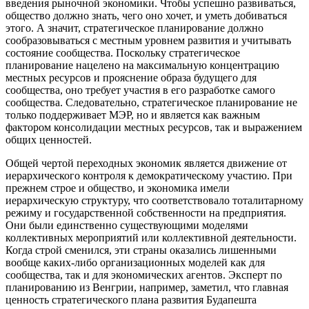
введения рыночной экономики. Чтобы успешно развиваться,
общество должно знать, чего оно хочет, и уметь добиваться
этого. А значит, стратегическое планирование должно
сообразовываться с местным уровнем развития и учитывать
состояние сообщества. Поскольку стратегическое
планирование нацелено на максимальную концентрацию
местных ресурсов и прояснение образа будущего для
сообщества, оно требует участия в его разработке самого
сообщества. Следовательно, стратегическое планирование не
только поддерживает МЭР, но и является как важным
фактором консолидации местных ресурсов, так и выражением
общих ценностей.
Общей чертой переходных экономик является движение от
иерархического контроля к демократическому участию. При
прежнем строе и общество, и экономика имели
иерархическую структуру, что соответствовало тоталитарному
режиму и государственной собственности на предприятия.
Они были единственно существующими моделями
коллективных мероприятий или коллективной деятельности.
Когда строй сменился, эти страны оказались лишенными
вообще каких-либо организационных моделей как для
сообщества, так и для экономических агентов. Эксперт по
планированию из Венгрии, например, заметил, что главная
ценность стратегического плана развития Будапешта