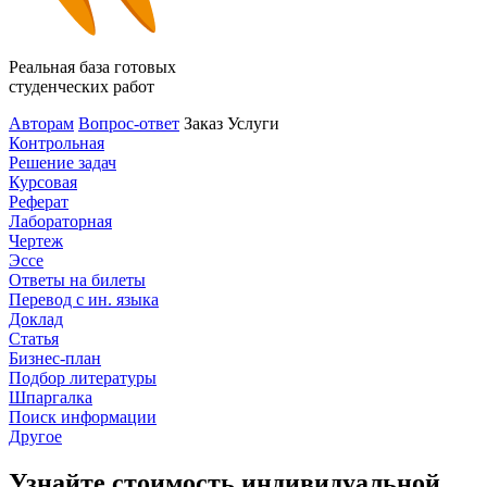
Реальная база готовых
студенческих работ
Авторам
Вопрос-ответ
Заказ
Услуги
Контрольная
Решение задач
Курсовая
Реферат
Лабораторная
Чертеж
Эссе
Ответы на билеты
Перевод с ин. языка
Доклад
Статья
Бизнес-план
Подбор литературы
Шпаргалка
Поиск информации
Другое
Узнайте стоимость индивидуальной