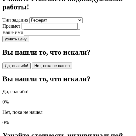
работы!
Тип задания
Предмет
Ваше имя
узнать цену
Вы нашли то, что искали?
Да, спасибо!
Нет, пока не нашел
Вы нашли то, что искали?
Да, спасибо!
0%
Нет, пока не нашел
0%
Узнайте стоимость индивидуальной