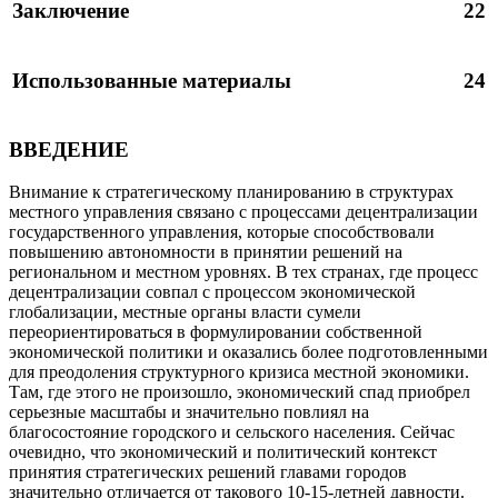
Заключение
22
Использованные материалы
24
ВВЕДЕНИЕ
Внимание к стратегическому планированию в структурах
местного управления связано с процессами децентрализации
государственного управления, которые способствовали
повышению автономности в принятии решений на
региональном и местном уровнях. В тех странах, где процесс
децентрализации совпал с процессом экономической
глобализации, местные органы власти сумели
переориентироваться в формулировании собственной
экономической политики и оказались более подготовленными
для преодоления структурного кризиса местной экономики.
Там, где этого не произошло, экономический спад приобрел
серьезные масштабы и значительно повлиял на
благосостояние городского и сельского населения. Сейчас
очевидно, что экономический и политический контекст
принятия стратегических решений главами городов
значительно отличается от такового 10-15-летней давности.