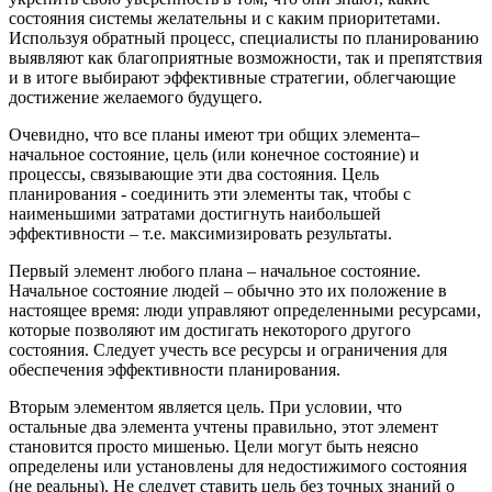
состояния системы желательны и с каким приоритетами.
Используя обратный процесс, специалисты по планированию
выявляют как благоприятные возможности, так и препятствия
и в итоге выбирают эффективные стратегии, облегчающие
достижение желаемого будущего.
Очевидно, что все планы имеют три общих элемента–
начальное состояние, цель (или конечное состояние) и
процессы, связывающие эти два состояния. Цель
планирования - соединить эти элементы так, чтобы с
наименьшими затратами достигнуть наибольшей
эффективности – т.е. максимизировать результаты.
Первый элемент любого плана – начальное состояние.
Начальное состояние людей – обычно это их положение в
настоящее время: люди управляют определенными ресурсами,
которые позволяют им достигать некоторого другого
состояния. Следует учесть все ресурсы и ограничения для
обеспечения эффективности планирования.
Вторым элементом является цель. При условии, что
остальные два элемента учтены правильно, этот элемент
становится просто мишенью. Цели могут быть неясно
определены или установлены для недостижимого состояния
(не реальны). Не следует ставить цель без точных знаний о