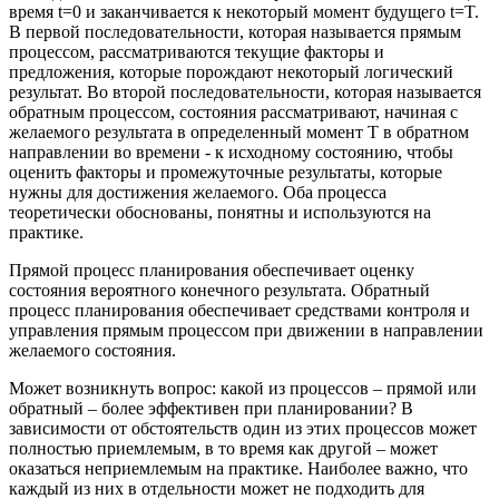
время t=0 и заканчивается к некоторый момент будущего t=T.
В первой последовательности, которая называется прямым
процессом, рассматриваются текущие факторы и
предложения, которые порождают некоторый логический
результат. Во второй последовательности, которая называется
обратным процессом, состояния рассматривают, начиная с
желаемого результата в определенный момент Т в обратном
направлении во времени - к исходному состоянию, чтобы
оценить факторы и промежуточные результаты, которые
нужны для достижения желаемого. Оба процесса
теоретически обоснованы, понятны и используются на
практике.
Прямой процесс планирования обеспечивает оценку
состояния вероятного конечного результата. Обратный
процесс планирования обеспечивает средствами контроля и
управления прямым процессом при движении в направлении
желаемого состояния.
Может возникнуть вопрос: какой из процессов – прямой или
обратный – более эффективен при планировании? В
зависимости от обстоятельств один из этих процессов может
полностью приемлемым, в то время как другой – может
оказаться неприемлемым на практике. Наиболее важно, что
каждый из них в отдельности может не подходить для