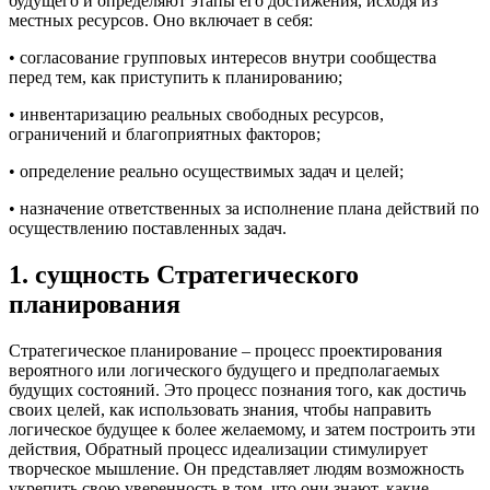
будущего и определяют этапы его достижения, исходя из
местных ресурсов. Оно включает в себя:
• согласование групповых интересов внутри сообщества
перед тем, как приступить к планированию;
• инвентаризацию реальных свободных ресурсов,
ограничений и благоприятных факторов;
• определение реально осуществимых задач и целей;
• назначение ответственных за исполнение плана действий по
осуществлению поставленных задач.
1. сущность Стратегического
планирования
Стратегическое планирование – процесс проектирования
вероятного или логического будущего и предполагаемых
будущих состояний. Это процесс познания того, как достичь
своих целей, как использовать знания, чтобы направить
логическое будущее к более желаемому, и затем построить эти
действия, Обратный процесс идеализации стимулирует
творческое мышление. Он представляет людям возможность
укрепить свою уверенность в том, что они знают, какие