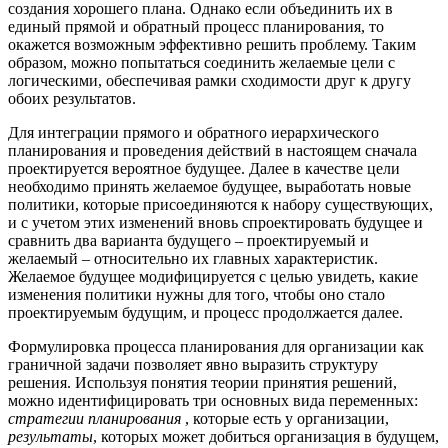
создания хорошего плана. Однако если объединить их в
единый прямой и обратный процесс планирования, то
окажется возможным эффективно решить проблему. Таким
образом, можно попытаться соединить желаемые цели с
логическими, обеспечивая рамки сходимости друг к другу
обоих результатов.
Для интеграции прямого и обратного иерархического
планирования и проведения действий в настоящем сначала
проектируется вероятное будущее. Далее в качестве цели
необходимо принять желаемое будущее, выработать новые
политики, которые присоединяются к набору существующих,
и с учетом этих изменений вновь спроектировать будущее и
сравнить два варианта будущего – проектируемый и
желаемый – относительно их главных характеристик.
Желаемое будущее модифицируется с целью увидеть, какие
изменения политики нужны для того, чтобы оно стало
проектируемым будущим, и процесс продолжается далее.
Формулировка процесса планирования для организации как
граничной задачи позволяет явно выразить структуру
решения. Используя понятия теории принятия решений,
можно идентифицировать три основных вида переменных:
стратегии планирования
, которые есть у организации,
результаты
, которых может добиться организация в будущем,