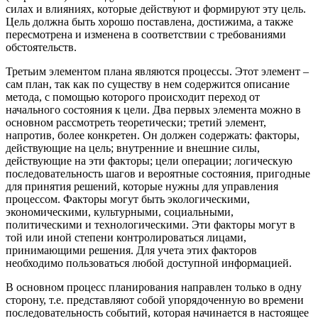
силах и влияниях, которые действуют и формируют эту цель.
Цель должна быть хорошо поставлена, достижима, а также
пересмотрена и изменена в соответствии с требованиями
обстоятельств.
Третьим элементом плана являются процессы. Этот элемент –
сам план, так как по существу в нем содержится описание
метода, с помощью которого происходит переход от
начального состояния к цели. Два первых элемента можно в
основном рассмотреть теоретически; третий элемент,
напротив, более конкретен. Он должен содержать: факторы,
действующие на цель; внутренние и внешние силы,
действующие на эти факторы; цели операции; логическую
последовательность шагов и вероятные состояния, пригодные
для принятия решений, которые нужны для управления
процессом. Факторы могут быть экологическими,
экономическими, культурными, социальными,
политическими и технологическими. Эти факторы могут в
той или иной степени контролироваться лицами,
принимающими решения. Для учета этих факторов
необходимо пользоваться любой доступной информацией.
В основном процесс планирования направлен только в одну
сторону, т.е. представляют собой упорядоченную во времени
последовательность событий, которая начинается в настоящее