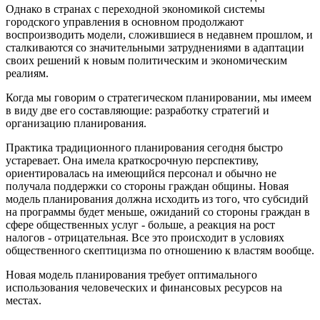
Однако в странах с переходной экономикой системы
городского управления в основном продолжают
воспроизводить модели, сложившиеся в недавнем прошлом, и
сталкиваются со значительными затруднениями в адаптации
своих решений к новым политическим и экономическим
реалиям.
Когда мы говорим о стратегическом планировании, мы имеем
в виду две его составляющие: разработку стратегий и
организацию планирования.
Практика традиционного планирования сегодня быстро
устаревает. Она имела краткосрочную перспективу,
ориентировалась на имеющийся персонал и обычно не
получала поддержки со стороны граждан общины. Новая
модель планирования должна исходить из того, что субсидий
на программы будет меньше, ожиданий со стороны граждан в
сфере общественных услуг - больше, а реакция на рост
налогов - отрицательная. Все это происходит в условиях
общественного скептицизма по отношению к властям вообще.
Новая модель планирования требует оптимального
использования человеческих и финансовых ресурсов на
местах.