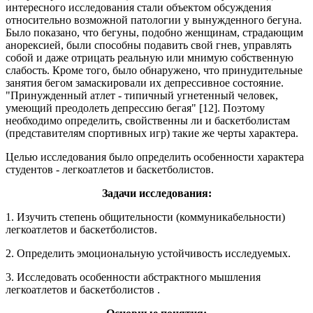
интересного исследования стали объектом обсуждения
относительно возможной патологии у вынужденного бегуна.
Было показано, что бегуны, подобно женщинам, страдающим
анорексией, были способны подавить свой гнев, управлять
собой и даже отрицать реальную или мнимую собственную
слабость. Кроме того, было обнаружено, что принудительные
занятия бегом замаскировали их депрессивное состояние.
"Принужденный атлет - типичный угнетенный человек,
умеющий преодолеть депрессию бегая" [12]. Поэтому
необходимо определить, свойственны ли и баскетболистам
(представителям спортивных игр) такие же черты характера.
Целью исследования было определить особенности характера
студентов - легкоатлетов и баскетболистов.
Задачи исследования:
1. Изучить степень общительности (коммуникабельности)
легкоатлетов и баскетболистов.
2. Определить эмоциональную устойчивость исследуемых.
3. Исследовать особенности абстрактного мышления
легкоатлетов и баскетболистов .