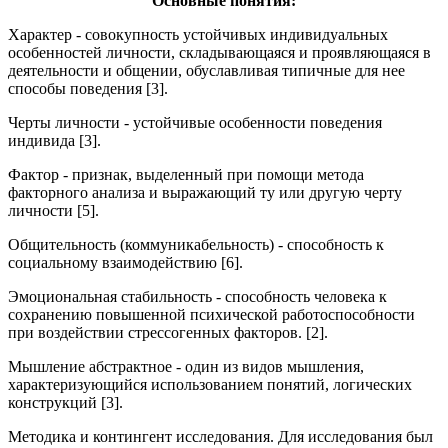
Основные понятия:
Характер - совокупность устойчивых индивидуальных
особенностей личности, складывающаяся и проявляющаяся в
деятельности и общении, обуславливая типичные для нее
способы поведения [3].
Черты личности - устойчивые особенности поведения
индивида [3].
Фактор - признак, выделенный при помощи метода
факторного анализа и выражающий ту или другую черту
личности [5].
Общительность (коммуникабельность) - способность к
социальному взаимодействию [6].
Эмоциональная стабильность - способность человека к
сохранению повышенной психической работоспособности
при воздействии стрессогенных факторов. [2].
Мышление абстрактное - один из видов мышления,
характеризующийся использованием понятий, логических
конструкций [3].
Методика и контингент исследования. Для исследования был