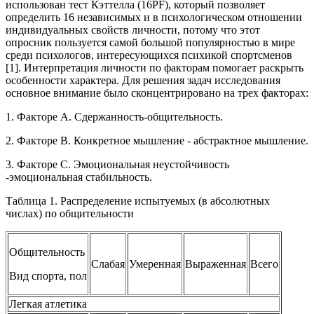
использован тест Кэттелла (16PF), который позволяет
определить 16 независимых и в психологическом отношении
индивидуальных свойств личности, потому что этот
опросник пользуется самой большой популярностью в мире
среди психологов, интересующихся психикой спортсменов
[1]. Интерпретация личности по факторам помогает раскрыть
особенности характера. Для решения задач исследования
основное внимание было сконцентрировано на трех факторах:
1. Факторе A. Сдержанность-общительность.
2. Факторе B. Конкретное мышление - абстрактное мышление.
3. Факторе C. Эмоциональная неустойчивость
-эмоциональная стабильность.
Таблица 1. Распределение испытуемых (в абсолютных
числах) по общительности
Общительность
Слабая
Умеренная
Выраженная
Всего
Вид спорта, пол
Легкая атлетика