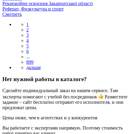
Рекреаційне освоєння Закарпатської області
Реферат, Физкультура и спорт
Смотреть
1
2
3
4
5
6
...
899
Нет нужной работы в каталоге?
Сделайте индивидуальный заказ на нашем сервисе. Там
эксперты помогают с учебой без посредников
Разместите
задание – сайт бесплатно отправит его исполнителя, и они
предложат цены.
Цены ниже, чем в агентствах и у конкурентов
Вы работаете с экспертами напрямую. Поэтому стоимость
работ приятно вас удивит