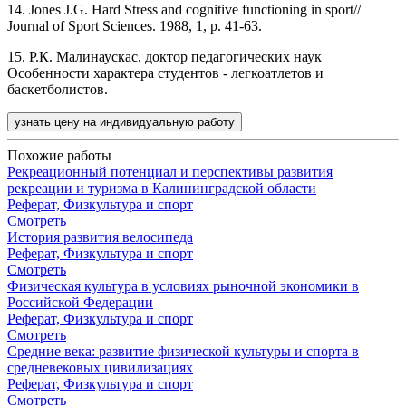
14. Jones J.G. Hard Stress and cognitive functioning in sport//
Journal of Sport Sciences. 1988, 1, p. 41-63.
15. Р.К. Малинаускас, доктор педагогических наук
Особенности характера студентов - легкоатлетов и
баскетболистов.
узнать цену на индивидуальную работу
Похожие работы
Рекреационный потенциал и перспективы развития
рекреации и туризма в Калининградской области
Реферат, Физкультура и спорт
Смотреть
История развития велосипеда
Реферат, Физкультура и спорт
Смотреть
Физическая культура в условиях рыночной экономики в
Российской Федерации
Реферат, Физкультура и спорт
Смотреть
Средние века: развитие физической культуры и спорта в
средневековых цивилизациях
Реферат, Физкультура и спорт
Смотреть