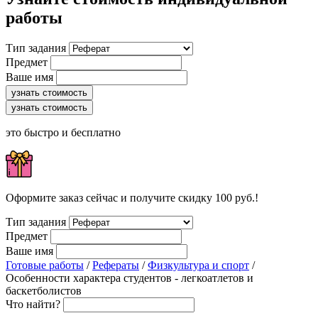
работы
Тип задания
Предмет
Ваше имя
узнать стоимость
узнать стоимость
это быстро и бесплатно
Оформите заказ сейчас и получите скидку 100 руб.!
Тип задания
Предмет
Ваше имя
Готовые работы
/
Рефераты
/
Физкультура и спорт
/
Особенности характера студентов - легкоатлетов и
баскетболистов
Что найти?