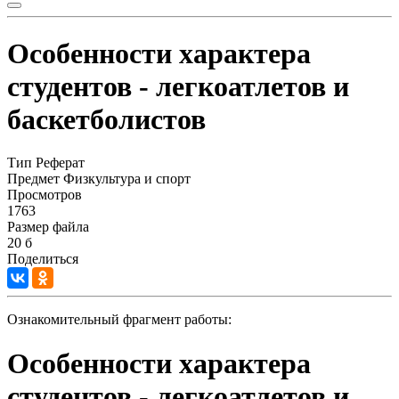
Особенности характера
студентов - легкоатлетов и
баскетболистов
Тип
Реферат
Предмет
Физкультура и спорт
Просмотров
1763
Размер файла
20 б
Поделиться
Ознакомительный фрагмент работы:
Особенности характера
студентов - легкоатлетов и