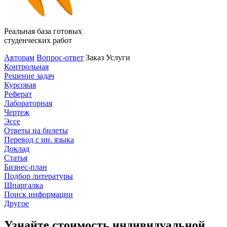
Реальная база готовых
студенческих работ
Авторам
Вопрос-ответ
Заказ
Услуги
Контрольная
Решение задач
Курсовая
Реферат
Лабораторная
Чертеж
Эссе
Ответы на билеты
Перевод с ин. языка
Доклад
Статья
Бизнес-план
Подбор литературы
Шпаргалка
Поиск информации
Другое
Узнайте стоимость индивидуальной