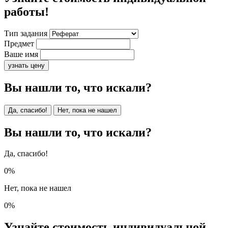
работы!
Тип задания
Предмет
Ваше имя
узнать цену
Вы нашли то, что искали?
Да, спасибо!
Нет, пока не нашел
Вы нашли то, что искали?
Да, спасибо!
0%
Нет, пока не нашел
0%
Узнайте стоимость индивидуальной