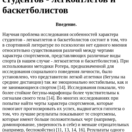
баскетболистов
Введение.
Научная проблема исследования особенностей характера
студентов - легкоатлетов и баскетболистов состоит в том, что
в спортивной литературе по психологии нет единого мнения
относительно существования различий между чертами
характера спортсменов, представляющих различные виды
спорта (в нашем случае - легкоатлетов и баскетболистов). При
использовании методики Ротера, предназначенной для
исследования социального поведения личности, было
установлено, что представители легкой атлетики (бегуны на
средние дистанции) так же эмоционально нестабильны, как и
не занимающиеся спортом [14]. Исследования показали, что
более стойкие бегуны-марафонцы более чувствительны к
сигналам своего тела [14]. Во многих исследованиях при
попытке найти черты характера спортсменов, которые
помогают прогнозировать их успех, выдвигается гипотеза о
том, что лучшие результаты показывают те спортсмены,
которые имеют больше положительных черт (например,
доминирование, уверенность в себе) и меньше отрицательных
(например, беспокойство) [11, 13, 14, 16]. Результаты одного