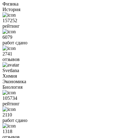
Физика
История
157252
рейтинг
6079
работ сдано
2741
отзывов
Svetlana
Химия
Экономика
Биология
105734
рейтинг
2110
работ сдано
1318
отзывов