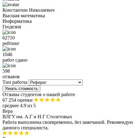
Константин Николаевич
Высшая математика
Информатика
Геодезия
62710
рейтинг
1046
работ сдано
598
отзывов
Тип работы
Узнать стоимость
Отзывы студентов о нашей работе
67 254 оценки
среднее 4.9 из 5
Вера
ВЛГУ им. А.Г и Н.Г Столетовых
Работа выполнена своевременно, без замечаний. Рекомендую
данного специалиста.