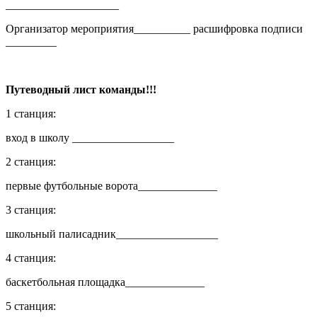
____________________
Организатор мероприятия__________ расшифровка подписи
_________
Путеводный лист команды!!!
1 станция:
вход в школу __________________
2 станция:
первые футбольные ворота______________
3 станция:
школьный палисадник__________________
4 станция:
баскетбольная площадка______________
5 станция: