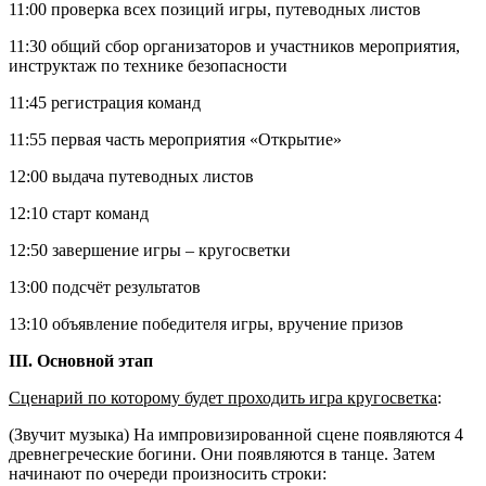
11:00 проверка всех позиций игры, путеводных листов
11:30 общий сбор организаторов и участников мероприятия,
инструктаж по технике безопасности
11:45 регистрация команд
11:55 первая часть мероприятия «Открытие»
12:00 выдача путеводных листов
12:10 старт команд
12:50 завершение игры – кругосветки
13:00 подсчёт результатов
13:10 объявление победителя игры, вручение призов
III.
Основной этап
Сценарий по которому будет проходить игра кругосветка
:
(Звучит музыка) На импровизированной сцене появляются 4
древнегреческие богини. Они появляются в танце. Затем
начинают по очереди произносить строки: