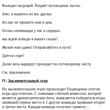
Выходит ведущий: Раздаёт путеводные листы.
Зевс: я надеюсь на вас друзья,
без вас не прожить нам и дня,
Огонь олимпиады у нас в сердцах,
мы ждём победы в ваших глазах!
Желаю вам удачи! Отправляйтесь в путь!
Даётся старт!
Далее весь маршрут проходит по путеводному листу.
См. приложение.
IV.
Заключительный этап
На заключительном этапе происходит Подведение итогов
игры кругосветки. С помощью счётной комиссии, которой
является древнегреческие боги, выявляется победитель игры,
занявший первое место и 2 другие команды занявшие второе
и третье места. Каждая команда получает грамоту –