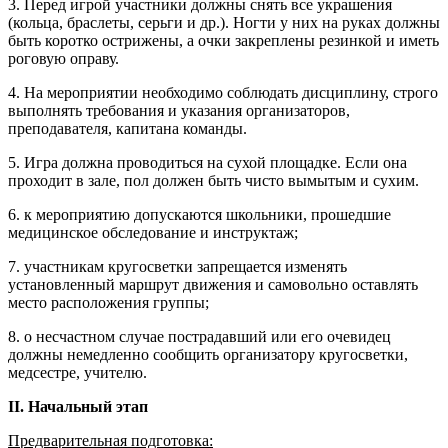
3. Перед игрой участники должны снять все украшения
(кольца, браслеты, серьги и др.). Ногти у них на руках должны
быть коротко острижены, а очки закреплены резинкой и иметь
роговую оправу.
4. На мероприятии необходимо соблюдать дисциплину, строго
выполнять требования и указания организаторов,
преподавателя, капитана команды.
5. Игра должна проводиться на сухой площадке. Если она
проходит в зале, пол должен быть чисто вымытым и сухим.
6. к мероприятию допускаются школьники, прошедшие
медицинское обследование и инструктаж;
7. участникам кругосветки запрещается изменять
установленный маршрут движения и самовольно оставлять
место расположения группы;
8. о несчастном случае пострадавший или его очевидец
должны немедленно сообщить организатору кругосветки,
медсестре, учителю.
II.
Начальный этап
Предварительная подготовка: