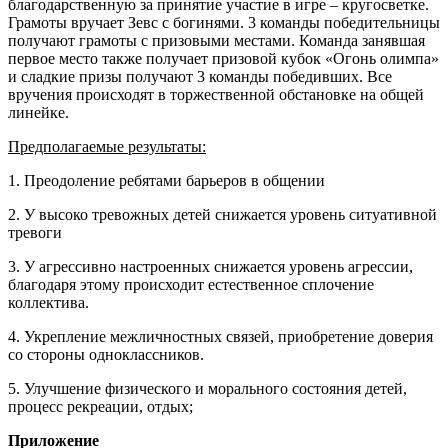
благодарственную за принятие участие в игре – кругосветке.
Грамоты вручает Зевс с богинями. 3 команды победительницы
получают грамоты с призовыми местами. Команда занявшая
первое место также получает призовой кубок «Огонь олимпа»
и сладкие призы получают 3 команды победивших. Все
вручения происходят в торжественной обстановке на общей
линейке.
Предполагаемые результаты:
1. Преодоление ребятами барьеров в общении
2. У высоко тревожных детей снижается уровень ситуативной
тревоги
3. У агрессивно настроенных снижается уровень агрессии,
благодаря этому происходит естественное сплочение
коллектива.
4. Укрепление межличностных связей, приобретение доверия
со стороны одноклассников.
5. Улучшение физического и морального состояния детей,
процесс рекреации, отдых;
Приложение