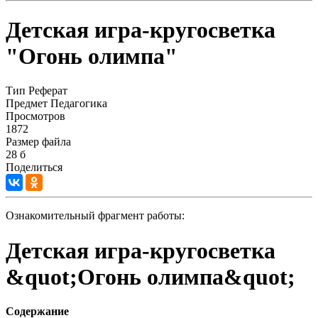
Детская игра-кругосветка
"Огонь олимпа"
Тип
Реферат
Предмет
Педагогика
Просмотров
1872
Размер файла
28 б
Поделиться
Ознакомительный фрагмент работы:
Детская игра-кругосветка
&quot;Огонь олимпа&quot;
Содержание