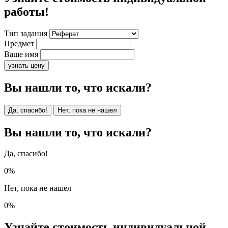
работы!
Тип задания
Предмет
Ваше имя
узнать цену
Вы нашли то, что искали?
Да, спасибо!
Нет, пока не нашел
Вы нашли то, что искали?
Да, спасибо!
0%
Нет, пока не нашел
0%
Узнайте стоимость индивидуальной