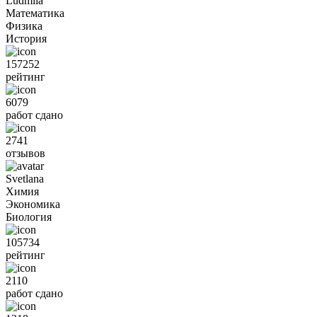
Ludmila
Математика
Физика
История
157252
рейтинг
6079
работ сдано
2741
отзывов
Svetlana
Химия
Экономика
Биология
105734
рейтинг
2110
работ сдано