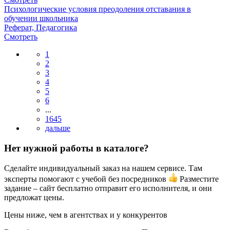
Психологические условия преодоления отставания в
обучении школьника
Реферат, Педагогика
Смотреть
1
2
3
4
5
6
...
1645
Нет нужной работы в каталоге?
Сделайте индивидуальный заказ на нашем сервисе. Там
эксперты помогают с учебой без посредников
Разместите
задание – сайт бесплатно отправит его исполнителя, и они
предложат цены.
Цены ниже, чем в агентствах и у конкурентов