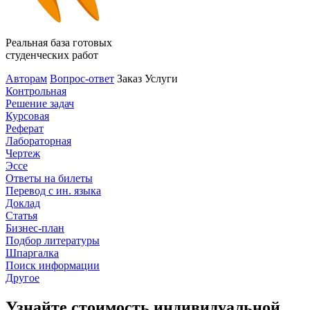
Реальная база готовых
студенческих работ
Авторам
Вопрос-ответ
Заказ
Услуги
Контрольная
Решение задач
Курсовая
Реферат
Лабораторная
Чертеж
Эссе
Ответы на билеты
Перевод с ин. языка
Доклад
Статья
Бизнес-план
Подбор литературы
Шпаргалка
Поиск информации
Другое
Узнайте стоимость индивидуальной