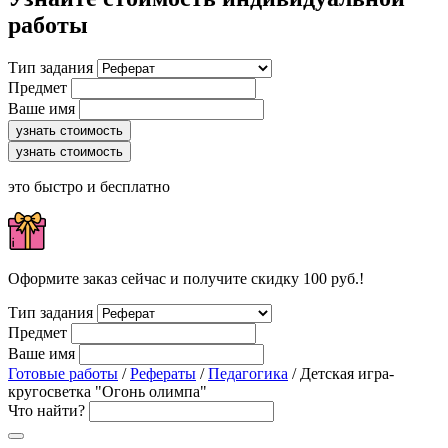
работы
Тип задания
Предмет
Ваше имя
узнать стоимость
узнать стоимость
это быстро и бесплатно
Оформите заказ сейчас и получите скидку 100 руб.!
Тип задания
Предмет
Ваше имя
Готовые работы
/
Рефераты
/
Педагогика
/ Детская игра-
кругосветка "Огонь олимпа"
Что найти?