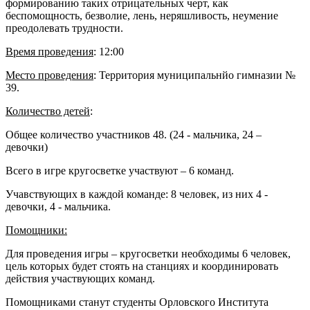
формированию таких отрицательных черт, как
беспомощность, безволие, лень, неряшливость, неумение
преодолевать трудности.
Время проведения
: 12:00
Место проведения
: Территория муниципальнйо гимназии №
39.
Количество детей
:
Общее количество участников 48. (24 - мальчика, 24 –
девочки)
Всего в игре кругосветке участвуют – 6 команд.
Учавствующих в каждой команде: 8 человек, из них 4 -
девочки, 4 - мальчика.
Помощники:
Для проведения игры – кругосветки необходимы 6 человек,
цель которых будет стоять на станциях и координировать
действия участвующих команд.
Помощниками станут студенты Орловского Института