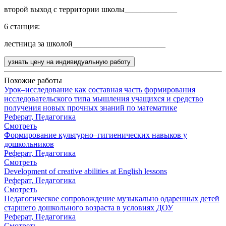
второй выход с территории школы_____________
6 станция:
лестница за школой_______________________
узнать цену на индивидуальную работу
Похожие работы
Урок–исследование как составная часть формирования
исследовательского типа мышления учащихся и средство
получения новых прочных знаний по математике
Реферат, Педагогика
Смотреть
Формирование культурно–гигиенических навыков у
дошкольников
Реферат, Педагогика
Смотреть
Development of creative abilities at English lessons
Реферат, Педагогика
Смотреть
Педагогическое сопровождение музыкально одаренных детей
старшего дошкольного возраста в условиях ДОУ
Реферат, Педагогика
Смотреть