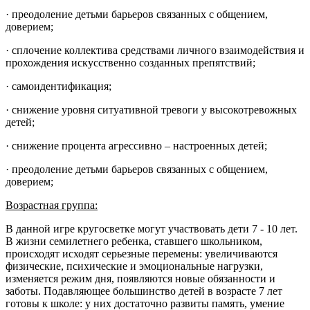
· преодоление детьми барьеров связанных с общением,
доверием;
· сплочение коллектива средствами личного взаимодействия и
прохождения искусственно созданных препятствий;
· самоидентификация;
· снижение уровня ситуативной тревоги у высокотревожных
детей;
· снижение процента агрессивно – настроенных детей;
· преодоление детьми барьеров связанных с общением,
доверием;
Возрастная группа:
В данной игре кругосветке могут участвовать дети 7 - 10 лет.
В жизни семилетнего ребенка, ставшего школьником,
происходят исходят серьезные перемены: увеличиваются
физические, психические и эмоциональные нагрузки,
изменяется режим дня, появляются новые обязанности и
заботы. Подавляющее большинство детей в возрасте 7 лет
готовы к школе: у них достаточно развиты память, умение