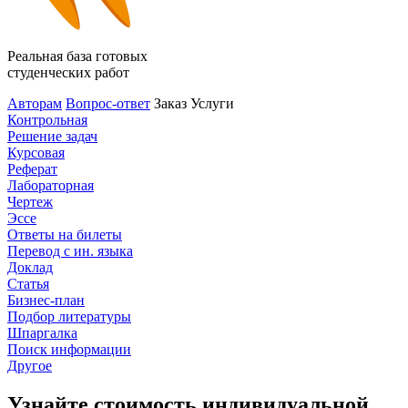
Реальная база готовых
студенческих работ
Авторам
Вопрос-ответ
Заказ
Услуги
Контрольная
Решение задач
Курсовая
Реферат
Лабораторная
Чертеж
Эссе
Ответы на билеты
Перевод с ин. языка
Доклад
Статья
Бизнес-план
Подбор литературы
Шпаргалка
Поиск информации
Другое
Узнайте стоимость индивидуальной