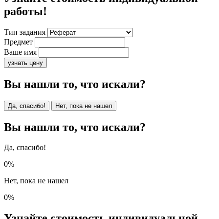
работы!
Тип задания
Предмет
Ваше имя
узнать цену
Вы нашли то, что искали?
Да, спасибо!
Нет, пока не нашел
Вы нашли то, что искали?
Да, спасибо!
0%
Нет, пока не нашел
0%
Узнайте стоимость индивидуальной