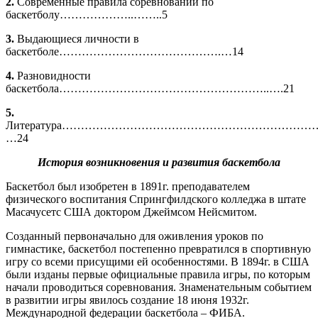
2.
Современные правила соревнований по
баскетболу………………..……..5
3.
Выдающиеся личности в
баскетболе…………………………………….…14
4.
Разновидности
баскетбола………………………………………………..….21
5.
Литература……………………………………………………………
…24
История возникновения и развития баскетбола
Баскетбол был изобретен в 1891г. преподавателем
физического воспитания Спрингфилдского колледжа в штате
Масачусетс США доктором Джеймсом Нейсмитом.
Созданный первоначально для оживления уроков по
гимнастике, баскетбол постепенно превратился в спортивную
игру со всеми присущими ей особенностями. В 1894г. в США
были изданы первые официальные правила игры, по которым
начали проводиться соревнования. Знаменательным событием
в развитии игры явилось создание 18 июня 1932г.
Международной федерации баскетбола – ФИБА.