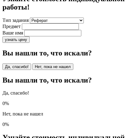
работы!
Тип задания
Предмет
Ваше имя
узнать цену
Вы нашли то, что искали?
Да, спасибо!
Нет, пока не нашел
Вы нашли то, что искали?
Да, спасибо!
0%
Нет, пока не нашел
0%
Узнайте стоимость индивидуальной