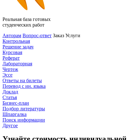
Реальная база готовых
студенческих работ
Авторам
Вопрос-ответ
Заказ
Услуги
Контрольная
Решение задач
Курсовая
Реферат
Лабораторная
Чертеж
Эссе
Ответы на билеты
Перевод с ин. языка
Доклад
Статья
Бизнес-план
Подбор литературы
Шпаргалка
Поиск информации
Другое
Узнайте стоимость индивидуальной