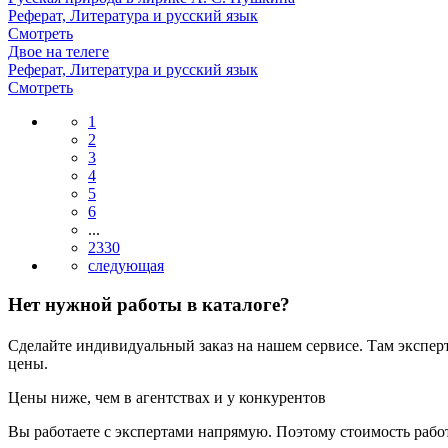
Реферат, Литература и русский язык
Смотреть
Двое на телеге
Реферат, Литература и русский язык
Смотреть
1
2
3
4
5
6
...
2330
Нет нужной работы в каталоге?
Сделайте индивидуальный заказ на нашем сервисе. Там экспер
цены.
Цены ниже, чем в агентствах и у конкурентов
Вы работаете с экспертами напрямую. Поэтому стоимость рабо