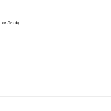
льов Леонід