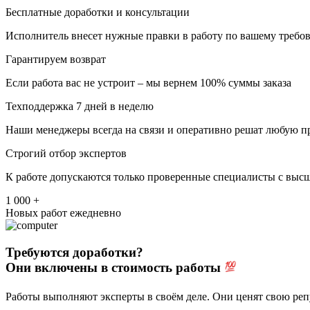
Бесплатные доработки и консультации
Исполнитель внесет нужные правки в работу по вашему требов
Гарантируем возврат
Если работа вас не устроит – мы вернем 100% суммы заказа
Техподдержка 7 дней в неделю
Наши менеджеры всегда на связи и оперативно решат любую п
Строгий отбор экспертов
К работе допускаются только проверенные специалисты с выс
1 000 +
Новых работ ежедневно
Требуются доработки?
Они включены в стоимость работы
Работы выполняют эксперты в своём деле. Они ценят свою ре