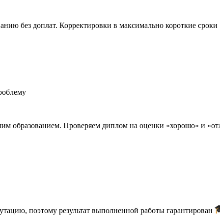
анию без доплат. Корректировки в максимально короткие сроки
роблему
шим образованием. Проверяем диплом на оценки «хорошо» и «о
путацию, поэтому результат выполненной работы гарантирован