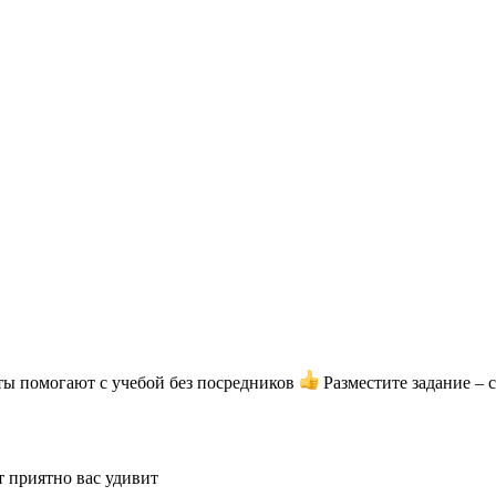
ты помогают с учебой без посредников
Разместите задание – 
т приятно вас удивит