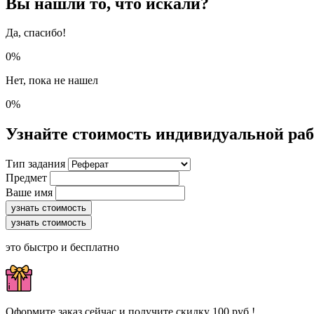
Вы нашли то, что искали?
Да, спасибо!
0%
Нет, пока не нашел
0%
Узнайте стоимость индивидуальной ра
Тип задания
Предмет
Ваше имя
узнать стоимость
узнать стоимость
это быстро и бесплатно
Оформите заказ сейчас и получите скидку 100 руб.!