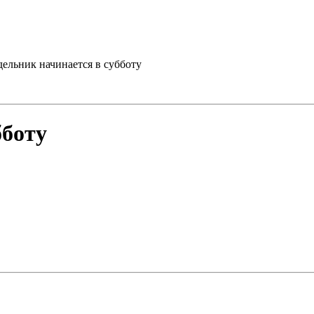
дельник начинается в субботу
бботу