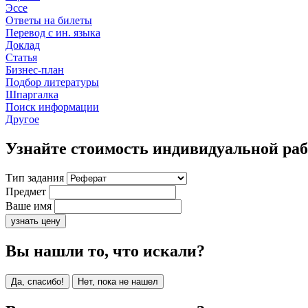
Эссе
Ответы на билеты
Перевод с ин. языка
Доклад
Статья
Бизнес-план
Подбор литературы
Шпаргалка
Поиск информации
Другое
Узнайте стоимость индивидуальной ра
Тип задания
Предмет
Ваше имя
узнать цену
Вы нашли то, что искали?
Да, спасибо!
Нет, пока не нашел