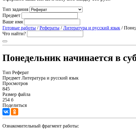
Тип задания
Предмет
Ваше имя
Готовые работы
/
Рефераты
/
Литература и русский язык
/ Поне
Что найти?
Понедельник начинается в су
Тип
Реферат
Предмет
Литература и русский язык
Просмотров
845
Размер файла
254 б
Поделиться
Ознакомительный фрагмент работы: