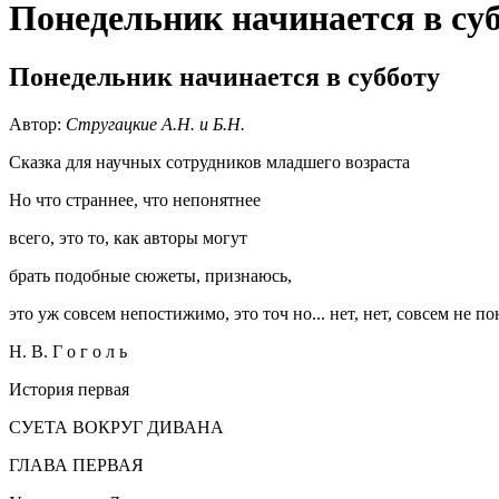
Понедельник начинается в су
Понедельник начинается в субботу
Автор:
Стругацкие А.Н. и Б.Н.
Сказка для научных сотрудников младшего возраста
Но что страннее, что непонятнее
всего, это то, как авторы могут
брать подобные сюжеты, признаюсь,
это уж совсем непостижимо, это точ но... нет, нет, совсем не п
Н. В. Г о г о л ь
История первая
СУЕТА ВОКРУГ ДИВАНА
ГЛАВА ПЕРВАЯ