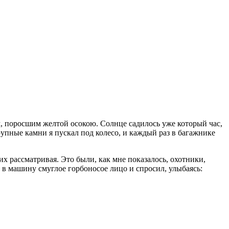
ам, поросшим желтой осокою. Солнце садилось уже который час,
рупные камни я пускал под колесо, и каждый раз в багажнике
их рассматривая. Это были, как мне показалось, охотники,
 в машину смуглое горбоносое лицо и спросил, улыбаясь: