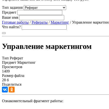
Тип задания
Предмет
Ваше имя
Готовые работы
/
Рефераты
/
Маркетинг
/ Управление маркети
Что найти?
Управление маркетингом
Тип
Реферат
Предмет
Маркетинг
Просмотров
1409
Размер файла
28 б
Поделиться
Ознакомительный фрагмент работы: