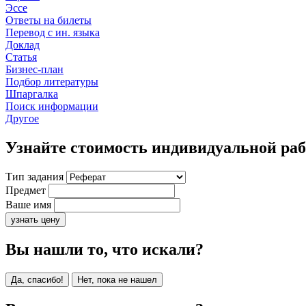
Эссе
Ответы на билеты
Перевод с ин. языка
Доклад
Статья
Бизнес-план
Подбор литературы
Шпаргалка
Поиск информации
Другое
Узнайте стоимость индивидуальной ра
Тип задания
Предмет
Ваше имя
узнать цену
Вы нашли то, что искали?
Да, спасибо!
Нет, пока не нашел