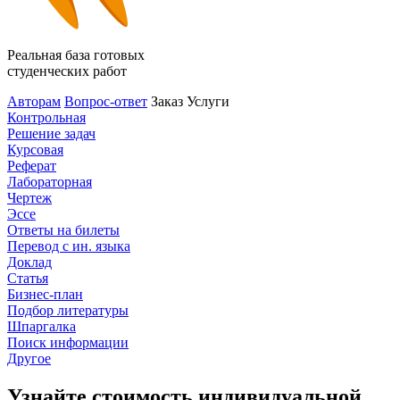
Реальная база готовых
студенческих работ
Авторам
Вопрос-ответ
Заказ
Услуги
Контрольная
Решение задач
Курсовая
Реферат
Лабораторная
Чертеж
Эссе
Ответы на билеты
Перевод с ин. языка
Доклад
Статья
Бизнес-план
Подбор литературы
Шпаргалка
Поиск информации
Другое
Узнайте стоимость индивидуальной