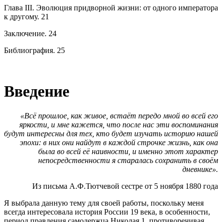
Глава III. Эволюция придворной жизни: от одного императора
к другому. 21
Заключение. 24
Библиография. 25
Введение
«Всё прошлое, как живое, встаёт передо мной во всей его
яркости, и мне кажется, что после нас эти воспоминания
будут интересны для тех, кто будет изучать историю нашей
эпохи: в них они найдут в каждой строчке жизнь, как она
была во всей её наивности, и именно этот характер
непосредственности я старалась сохранить в своём
дневнике».
Из письма А.Ф.Тютчевой сестре от 5 ноября 1880 года
Я выбрала данную тему для своей работы, поскольку меня
всегда интересовала история России 19 века, в особенности,
период правления самодержца Николая 1, противоречивая