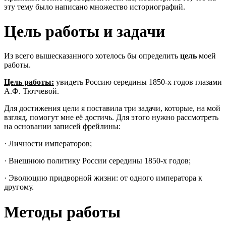
эту тему было написано множество историографий.
Цель работы и задачи
Из всего вышесказанного хотелось бы определить
цель
моей
работы.
Цель работы:
увидеть Россию середины 1850-х годов глазами
А.Ф. Тютчевой.
Для достижения цели я поставила три задачи, которые, на мой
взгляд, помогут мне её достичь. Для этого нужно рассмотреть
на основании записей фрейлины:
· Личности императоров;
· Внешнюю политику России середины 1850-х годов;
· Эволюцию придворной жизни: от одного императора к
другому.
Методы работы