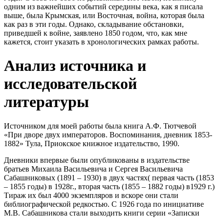
одним из важнейших событий середины века, как я писала
выше, была Крымская, или Восточная, война, которая была
как раз в эти годы. Однако, складывание обстановки,
приведшей к войне, заявлено 1850 годом, что, как мне
кажется, стоит указать в хронологических рамках работы.
Анализ источника и
исследовательской
литературы
Источником для моей работы была книга А.Ф. Тютчевой
«При дворе двух императоров. Воспоминания, дневник 1853-
1882» Тула, Приокское книжное издательство, 1990.
Дневники впервые были опубликованы в издательстве
братьев Михаила Васильевича и Сергея Васильевича
Сабашниковых (1891 – 1930) в двух частях( первая часть (1853
– 1855 годы) в 1928г., вторая часть (1855 – 1882 годы) в1929 г.)
Тираж их был 4000 экземпляров и вскоре они стали
библиографической редкостью. С 1926 года по инициативе
М.В. Сабашникова стали выходить книги серии «Записки