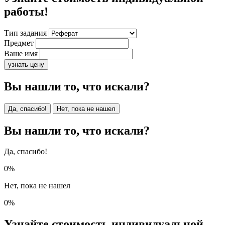
работы!
Тип задания
Предмет
Ваше имя
узнать цену
Вы нашли то, что искали?
Да, спасибо!
Нет, пока не нашел
Вы нашли то, что искали?
Да, спасибо!
0%
Нет, пока не нашел
0%
Узнайте стоимость индивидуальной