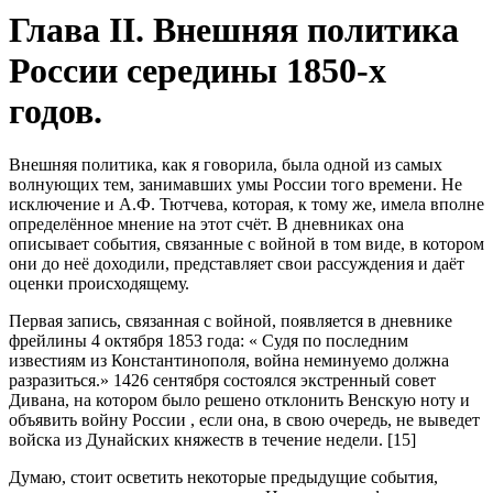
Глава II. Внешняя политика
России середины 1850-х
годов.
Внешняя политика, как я говорила, была одной из самых
волнующих тем, занимавших умы России того времени. Не
исключение и А.Ф. Тютчева, которая, к тому же, имела вполне
определённое мнение на этот счёт. В дневниках она
описывает события, связанные с войной в том виде, в котором
они до неё доходили, представляет свои рассуждения и даёт
оценки происходящему.
Первая запись, связанная с войной, появляется в дневнике
фрейлины 4 октября 1853 года: « Судя по последним
известиям из Константинополя, война неминуемо должна
разразиться.» 1426 сентября состоялся экстренный совет
Дивана, на котором было решено отклонить Венскую ноту и
объявить войну России , если она, в свою очередь, не выведет
войска из Дунайских княжеств в течение недели. [15]
Думаю, стоит осветить некоторые предыдущие события,