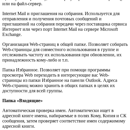
или на файл-сервер.
Internet Mail и приглашения на собрания. Используется для
отправления и получения почтовых сообщений и
приглашений на собрания передачи через поставщика сервиса
Интернет или через порт Internet Mail на сервере Microsoft
Exchange.
Организация Web-страниц в общей папке. Позволяет собирать
Web-страницы для совместного использования в группе и
отслеживать частоту их использования при обновлении, их
принадлежность кому-либо и т.п.
Папка Избранное. Позволяет при помощи программы
просмотра Web переходить в интересующие вас Web-
страницы из папки Избранное на панели Outlook. Адреса
Web-страниц можно хранить в общих папках в целях их
доступности для всей группы.
Папка «Входящие»
Автоматическая проверка имен. Автоматически ищет в
адресной книге имена, набираемые в полях Кому, Копия и СК
сообщения, затем проверяет соответствие имен содержимому
адресной книги.