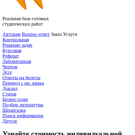
Реальная база готовых
студенческих работ
Авторам
Вопрос-ответ
Заказ
Услуги
Контрольная
Решение задач
Курсовая
Реферат
Лабораторная
Чертеж
Эссе
Ответы на билеты
Перевод с ин. языка
Доклад
Статья
Бизнес-план
Подбор литературы
Шпаргалка
Поиск информации
Другое
Узнайте стоимость индивидуальной