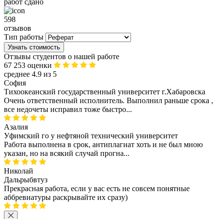
работ сдано
598
отзывов
Тип работы
Узнать стоимость
Отзывы студентов о нашей работе
67 253 оценки
среднее 4.9 из 5
София
Тихоокеанский государственный университет г.Хабаровска
Очень ответственный исполнитель. Выполнил раньше срока ,
все недочеты исправил тоже быстро...
Азалия
Уфимский го у нефтяной технический университет
Работа выполнена в срок, антиплагиат хоть и не был мною
указан, но на всякий случай прогна...
Николай
Дальрыбвтуз
Прекрасная работа, если у вас есть не совсем понятные
аббревиатуры раскрывайте их сразу)