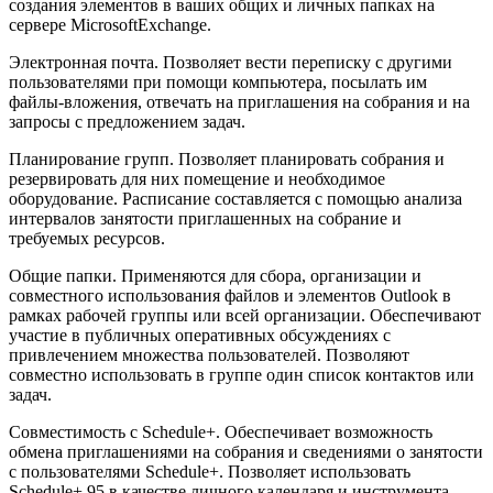
создания элементов в ваших общих и личных папках на
сервере MicrosoftExchange.
Электронная почта. Позволяет вести переписку с другими
пользователями при помощи компьютера, посылать им
файлы-вложения, отвечать на приглашения на собрания и на
запросы с предложением задач.
Планирование групп. Позволяет планировать собрания и
резервировать для них помещение и необходимое
оборудование. Расписание составляется с помощью анализа
интервалов занятости приглашенных на собрание и
требуемых ресурсов.
Общие папки. Применяются для сбора, организации и
совместного использования файлов и элементов Outlook в
рамках рабочей группы или всей организации. Обеспечивают
участие в публичных оперативных обсуждениях с
привлечением множества пользователей. Позволяют
совместно использовать в группе один список контактов или
задач.
Совместимость с Schedule+. Обеспечивает возможность
обмена приглашениями на собрания и сведениями о занятости
с пользователями Schedule+. Позволяет использовать
Schedule+ 95 в качестве личного календаря и инструмента