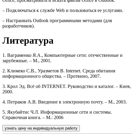
Office, просматривать и искать файлы Office в Outlook.
– Подключаться к службе Web и пользоваться ее услугами.
– Настраивать Outlook программными методами (для
разработчиков).
Литература
1. Ваграменко Я.А., Компьютерные сети: отечественные и
зарубежные. – М., 2001.
2. Климеко С.В., Уразметов В. Internet. Среда обитания
информационного общества. – Протвино, 2007.
3. Крол Эд. Всё об INTERNET. Руководство и каталог. – Киев,
2000.
4. Петраков А.В. Введение в электронную почту. – М., 2003.
5. Якубайтис Ч.Л. Информационные сети и системы.
Справочная книга. – М.: 2006
узнать цену на индивидуальную работу