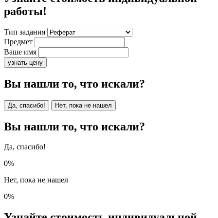
работы!
Тип задания
Предмет
Ваше имя
узнать цену
Вы нашли то, что искали?
Да, спасибо!
Нет, пока не нашел
Вы нашли то, что искали?
Да, спасибо!
0%
Нет, пока не нашел
0%
Узнайте стоимость индивидуальной