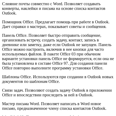
Слияние почты совместно с Word. Позволяет создавать
конверты, наклейки и письма на основе списка контактов
Outlook.
Помощник Office. Предлагает помощь при работе в Outlook.
Дает справки о мастерах, показывает советы и сообщения.
Панель Office. Позволяет быстро отправить сообщение,
организовать встречу, создать задачу, контакт, запись в
дневнике или заметку, даже если Outlook не запущен. Панель
Office можно настроить, включив в нее кнопки для часто
используемых файлов. В пакете Office 03 при обычном
варианте установки панель Office не формируется, если она не
была установлена в составе Office 97. Для создания панели
Office повторно выполните программу установки Office.
Шаблоны Office. Используются при создании в Outlook новых
документов по шаблонам Office.
Связи задач. Позволяют создать задачу Outlook в приложении
Office и впоследствии проследить за ней в Outlook.
Мастер письма Word. Позволяет написать в Word новое
письмо, предназначенное члену списка контактов Outlook.