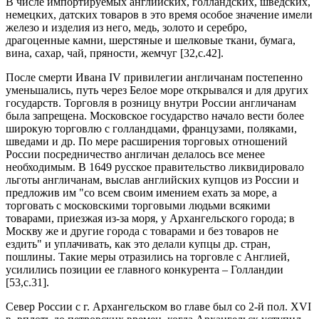
В числе импортируемых английских, голландских, шведских,
немецких, датских товаров в это время особое значение имели
железо и изделия из него, медь, золото и серебро,
драгоценные камни, шерстяные и шелковые ткани, бумага,
вина, сахар, чай, пряности, жемчуг [32,c.42].
После смерти Ивана IV привилегии англичанам постепенно
уменьшались, путь через Белое море открывался и для других
государств. Торговля в розницу внутри России англичанам
была запрещена. Московское государство начало вести более
широкую торговлю с голландцами, французами, поляками,
шведами и др. По мере расширения торговых отношений
России посредничество англичан делалось все менее
необходимым. В 1649 русское правительство ликвидировало
льготы англичанам, выслав английских купцов из России и
предложив им "со всем своим имением ехать за море, а
торговать с московскими торговыми людьми всякими
товарами, приезжая из-за моря, у Архангельского города; в
Москву же и другие города с товарами и без товаров не
ездить" и уплачивать, как это делали купцы др. стран,
пошлины. Такие меры отразились на торговле с Англией,
усилились позиции ее главного конкурента – Голландии
[53,c.31].
Север России с г. Архангельском во главе был со 2‑й пол. XVI