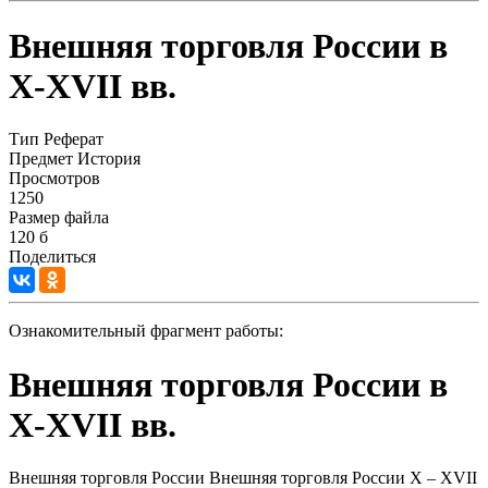
Внешняя торговля России в
X-XVII вв.
Тип
Реферат
Предмет
История
Просмотров
1250
Размер файла
120 б
Поделиться
Ознакомительный фрагмент работы:
Внешняя торговля России в
X-XVII вв.
Внешняя торговля России Внешняя торговля России X – XVII