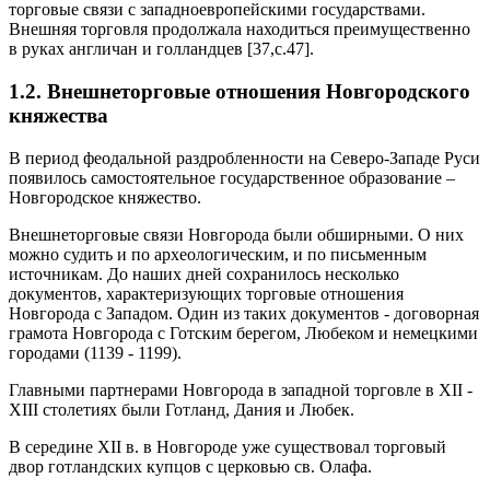
торговые связи с западноевропейскими государствами.
Внешняя торговля продолжала находиться преимущественно
в руках англичан и голландцев [37,c.47].
1.2. Внешнеторговые отношения Новгородского
княжества
В период феодальной раздробленности на Северо-Западе Руси
появилось самостоятельное государственное образование –
Новгородское княжество.
Внешнеторговые связи Новгорода были обширными. О них
можно судить и по археологическим, и по письменным
источникам. До наших дней сохранилось несколько
документов, характеризующих торговые отношения
Новгорода с Западом. Один из таких документов - договорная
грамота Новгорода с Готским берегом, Любеком и немецкими
городами (1139 - 1199).
Главными партнерами Новгорода в западной торговле в XII -
XIII столетиях были Готланд, Дания и Любек.
В середине XII в. в Новгороде уже существовал торговый
двор готландских купцов с церковью св. Олафа.