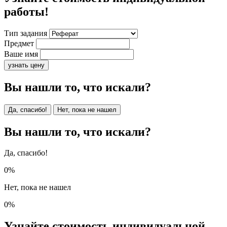
работы!
Тип задания
Предмет
Ваше имя
узнать цену
Вы нашли то, что искали?
Да, спасибо!
Нет, пока не нашел
Вы нашли то, что искали?
Да, спасибо!
0%
Нет, пока не нашел
0%
Узнайте стоимость индивидуальной