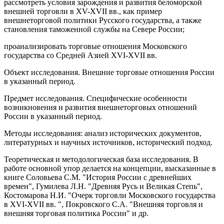
рассмотреть условия зарождения и развития беломорской
внешней торговли в XV-XVII вв., как пример
внешнеторговой политики Русского государства, а также
становления таможенной службы на Севере России;
проанализировать торговые отношения Московского
государства со Средней Азией XVI-XVII вв.
Объект исследования. Внешние торговые отношения России
в указанный период.
Предмет исследования. Специфические особенности
возникновения и развития внешнеторговых отношений
России в указанный период.
Методы исследования: анализ исторических документов,
литературных и научных источников, исторический подход.
Теоретическая и методологическая база исследования. В
работе основной упор делается на концепции, высказанные в
книге Соловьева С.М. "История России с древнейших
времен", Гумилева Л.Н. "Древняя Русь и Великая Степь",
Костомарова Н.И. "Очерк торговли Московского государства
в XVI-XVII вв. ", Покровского С.А. "Внешняя торговля и
внешняя торговая политика России" и др.