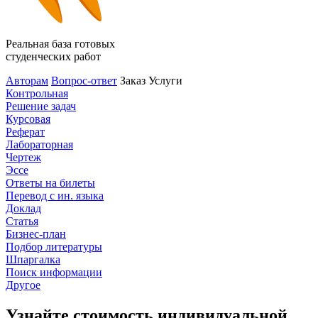
Реальная база готовых
студенческих работ
Авторам
Вопрос-ответ
Заказ
Услуги
Контрольная
Решение задач
Курсовая
Реферат
Лабораторная
Чертеж
Эссе
Ответы на билеты
Перевод с ин. языка
Доклад
Статья
Бизнес-план
Подбор литературы
Шпаргалка
Поиск информации
Другое
Узнайте стоимость индивидуальной