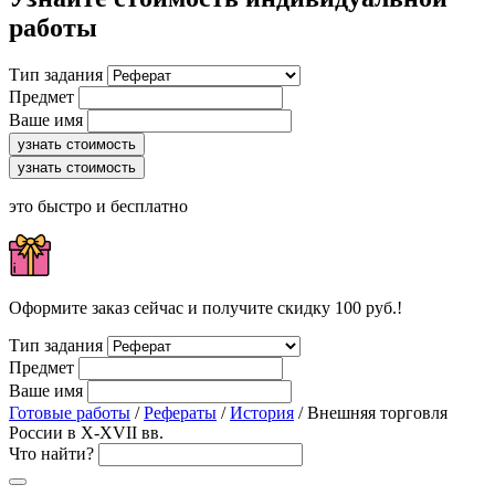
работы
Тип задания
Предмет
Ваше имя
узнать стоимость
узнать стоимость
это быстро и бесплатно
Оформите заказ сейчас и получите скидку 100 руб.!
Тип задания
Предмет
Ваше имя
Готовые работы
/
Рефераты
/
История
/ Внешняя торговля
России в X-XVII вв.
Что найти?