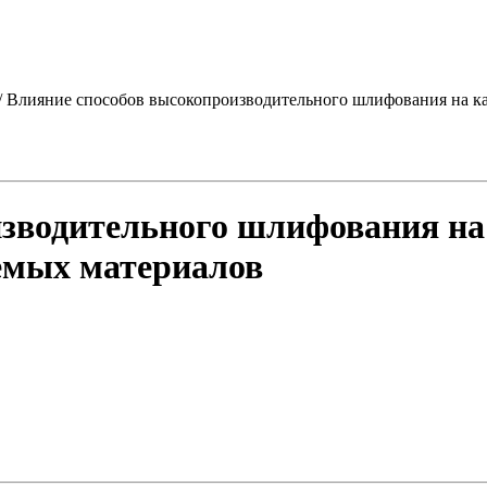
/ Влияние способов высокопроизводительного шлифования на ка
зводительного шлифования на 
емых материалов