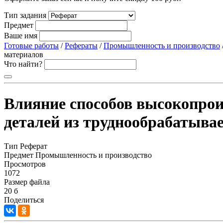
Тип задания
Предмет
Ваше имя
Готовые работы
/
Рефераты
/
Промышленность и производство
материалов
Что найти?
Влияние способов высокопрои
деталей из труднообрабатыва
Тип
Реферат
Предмет
Промышленность и производство
Просмотров
1072
Размер файла
20 б
Поделиться