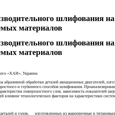
зводительного шлифования на 
емых материалов
зводительного шлифования на 
емых материалов
кого «ХАИ», Украина
абразивной обработки деталей авиационных двигателей, изго
оростного и глубинного способов шлифования. Проанализирован
рактеристик поверхностного слоя, зависимость показателей шер
й влияние технологических факторов на характеристики системы
 деталей и узлов, изготовленных из жаропрочные и титановых 