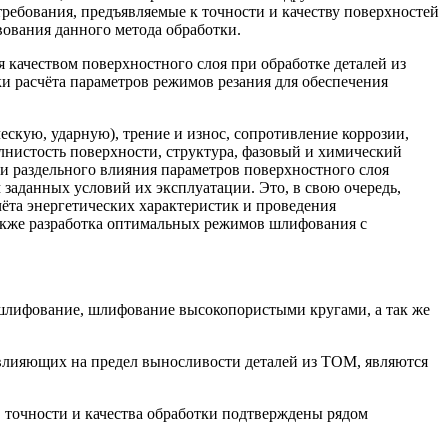
ебования, предъявляемые к точности и качеству поверхностей
вования данного метода обработки.
качеством поверхностного слоя при обработке деталей из
 расчёта параметров режимов резания для обеспечения
кую, ударную), трение и износ, сопротивление коррозии,
лнистость поверхности, структура, фазовый и химический
 и раздельного влияния параметров поверхностного слоя
 заданных условий их эксплуатации. Это, в свою очередь,
та энергетических характеристик и проведения
акже разработка оптимальных режимов шлифования с
лифование, шлифование высокопористыми кругами, а так же
влияющих на предел выносливости деталей из ТОМ, являются
точности и качества обработки подтверждены рядом