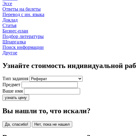
Эссе
Ответы на билеты
Перевод с ин. языка
Доклад
Статья
Бизнес-план
Подбор литературы
Шпаргалка
Поиск информации
Другое
Узнайте стоимость индивидуальной ра
Тип задания
Предмет
Ваше имя
узнать цену
Вы нашли то, что искали?
Да, спасибо!
Нет, пока не нашел