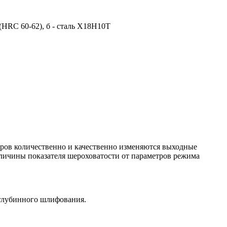
(HRC 60-62), б - сталь Х18Н10Т
ров количественно и качественно изменяются выходные
еличины показателя шероховатости от параметров режима
 глубинного шлифования.