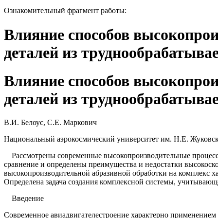
Ознакомительный фрагмент работы:
Влияние способов высокопрои
деталей из труднообрабатыва
Влияние способов высокопрои
деталей из труднообрабатыва
В.И. Белоус, С.Е. Маркович
Национальный аэрокосмический университет им. Н.Е. Жуковс
Рассмотрены современные высокопроизводительные процессы 
сравнение и определены преимущества и недостатки высокоск
высокопроизводительной абразивной обработки на комплекс ха
Определена задача создания комплексной системы, учитывающе
Введение
Современное авиадвигателестроение характерно применением