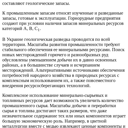
составляют геологические запасы.
К промышленным запасам относят изученные и разведанные
запасы, готовые к эксплуатации. Горнорудные предприятия
создают при условии наличия запасов минеральных ресурсов
категорий А, В, С
.
1
В Украине геологическая разведка проводится по всей
территории. Масштабы развития промышленности требуют
стабильного обеспечения ее минеральными ресурсами. Поиск
новых месторождений горючего и разнообразных руд
обусловлены уменьшением добычи их в давно освоенных
районах, а в большинстве случаев и исчерпанием
месторождений. Альтернативными источниками обеспечения
потребностей народного хозяйства в природных ресурсах с
комплексным использованием их, а также повсеместного
внедрения ресурсосберегающих технологий.
Комплексное использование минерально-сырьевых и
топливных ресурсов дает возможность увеличить количество
промышленного сырья. Масштабы добычи и переработки
сырья и топлива достигают таких размеров, что даже
незначительное содержание тех или иных компонентов играет
большую экономическую роль. Например, в цветной
металлургии вместе с медью извлекают ценные компоненты и