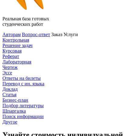
Реальная база готовых
студенческих работ
Авторам
Вопрос-ответ
Заказ
Услуги
Контрольная
Решение задач
Курсовая
Реферат
Лабораторная
Чертеж
Эссе
Ответы на билеты
Перевод с ин. языка
Доклад
Статья
Бизнес-план
Подбор литературы
Шпаргалка
Поиск информации
Другое
Узнайте стоимость индивидуальной