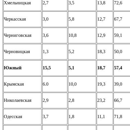
Хмельницкая
2,7
3,5
13,8
72,6
Черкасская
3,0
5,8
12,7
67,7
Черниговская
3,6
10,8
12,9
59,1
Черновицкая
1,3
5,2
18,3
50,0
Южный
15,5
5,1
18,7
57,4
Крымская
6.0
10,0
19,3
39,0
Николаевская
2,9
2,8
23,2
66,7
Одесская
3,7
1,8
11,1
71,8