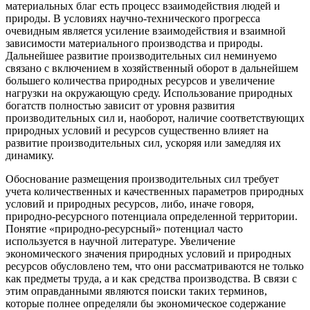
материальных благ есть процесс взаимодействия людей и
природы. В условиях научно-технического прогресса
очевидным является усиление взаимодействия и взаимной
зависимости материального производства и природы.
Дальнейшее развитие производительных сил неминуемо
связано с включением в хозяйственный оборот в дальнейшем
большего количества природных ресурсов и увеличение
нагрузки на окружающую среду. Использование природных
богатств полностью зависит от уровня развития
производительных сил и, наоборот, наличие соответствующих
природных условий и ресурсов существенно влияет на
развитие производительных сил, ускоряя или замедляя их
динамику.
Обоснование размещения производительных сил требует
учета количественных и качественных параметров природных
условий и природных ресурсов, либо, иначе говоря,
природно-ресурсного потенциала определенной территории.
Понятие «природно-ресурсный» потенциал часто
используется в научной литературе. Увеличение
экономического значения природных условий и природных
ресурсов обусловлено тем, что они рассматриваются не только
как предметы труда, а и как средства производства. В связи с
этим оправданными являются поиски таких терминов,
которые полнее определяли бы экономическое содержание