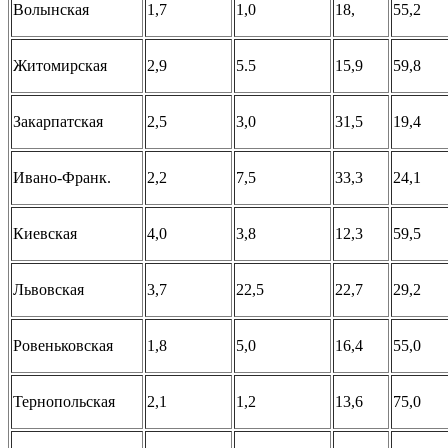
Волынская
1,7
1,0
18,
55,2
Житомирская
2,9
5.5
15,9
59,8
Закарпатская
2,5
3,0
31,5
19,4
Ивано-Франк.
2,2
7,5
33,3
24,1
Киевская
4,0
3,8
12,3
59,5
Львовская
3,7
22,5
22,7
29,2
Ровеньковская
1,8
5,0
16,4
55,0
Тернопольская
2,1
1,2
13,6
75,0