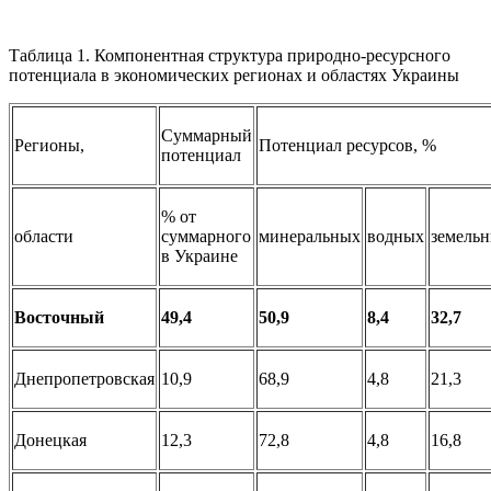
Таблица 1. Компонентная структура природно-ресурсного
потенциала в экономических регионах и областях Украины
Суммарный
Регионы,
Потенциал ресурсов, %
потенциал
% от
области
суммарного
минеральных
водных
земель
в Украине
Восточный
49,4
50,9
8,4
32,7
Днепропетровская
10,9
68,9
4,8
21,3
Донецкая
12,3
72,8
4,8
16,8