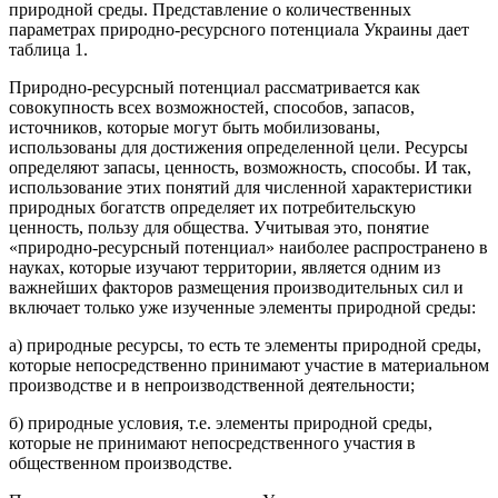
природной среды. Представление о количественных
параметрах природно-ресурсного потенциала Украины дает
таблица 1.
Природно-ресурсный потенциал рассматривается как
совокупность всех возможностей, способов, запасов,
источников, которые могут быть мобилизованы,
использованы для достижения определенной цели. Ресурсы
определяют запасы, ценность, возможность, способы. И так,
использование этих понятий для численной характеристики
природных богатств определяет их потребительскую
ценность, пользу для общества. Учитывая это, понятие
«природно-ресурсный потенциал» наиболее распространено в
науках, которые изучают территории, является одним из
важнейших факторов размещения производительных сил и
включает только уже изученные элементы природной среды:
а) природные ресурсы, то есть те элементы природной среды,
которые непосредственно принимают участие в материальном
производстве и в непроизводственной деятельности;
б) природные условия, т.е. элементы природной среды,
которые не принимают непосредственного участия в
общественном производстве.