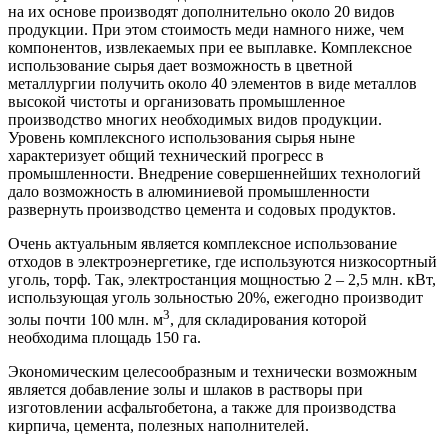
на их основе производят дополнительно около 20 видов
продукции. При этом стоимость меди намного ниже, чем
компонентов, извлекаемых при ее выплавке. Комплексное
использование сырья дает возможность в цветной
металлургии получить около 40 элементов в виде металлов
высокой чистоты и организовать промышленное
производство многих необходимых видов продукции.
Уровень комплексного использования сырья ныне
характеризует общий технический прогресс в
промышленности. Внедрение совершеннейших технологий
дало возможность в алюминиевой промышленности
развернуть производство цемента и содовых продуктов.
Очень актуальным является комплексное использование
отходов в электроэнергетике, где используются низкосортный
уголь, торф. Так, электростанция мощностью 2 – 2,5 млн. кВт,
использующая уголь зольностью 20%, ежегодно производит
3
золы почти 100 млн. м
, для складирования которой
необходима площадь 150 га.
Экономическим целесообразным и технически возможным
является добавление золы и шлаков в растворы при
изготовлении асфальтобетона, а также для производства
кирпича, цемента, полезных наполнителей.