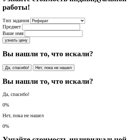
работы!
Тип задания
Предмет
Ваше имя
узнать цену
Вы нашли то, что искали?
Да, спасибо!
Нет, пока не нашел
Вы нашли то, что искали?
Да, спасибо!
0%
Нет, пока не нашел
0%
Узнайте стоимость индивидуальной