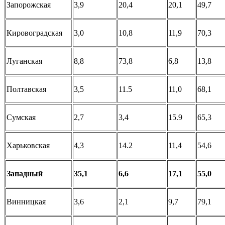
Запорожская
3,9
20,4
20,1
49,7
Кировоградская
3,0
10,8
11,9
70,3
Луганская
8,8
73,8
6,8
13,8
Полтавская
3,5
11.5
11,0
68,1
Сумская
2,7
3,4
15.9
65,3
Харьковская
4,3
14.2
11,4
54,6
Западный
35,1
6,6
17,1
55,0
Винницкая
3,6
2,1
9,7
79,1