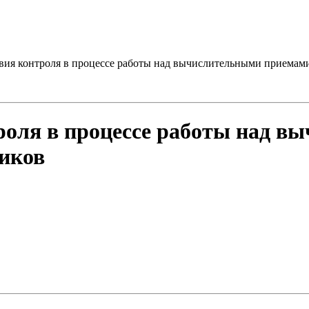
вия контроля в процессе работы над вычислительными приемам
роля в процессе работы над в
иков