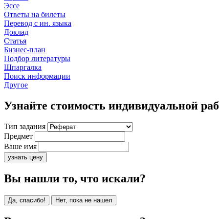
Эссе
Ответы на билеты
Перевод с ин. языка
Доклад
Статья
Бизнес-план
Подбор литературы
Шпаргалка
Поиск информации
Другое
Узнайте стоимость индивидуальной ра
Тип задания
Предмет
Ваше имя
узнать цену
Вы нашли то, что искали?
Да, спасибо!
Нет, пока не нашел