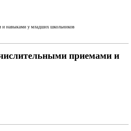
и и навыками у младших школьников
ычислительными приемами и