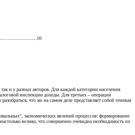
…………………………………10
 так и у разных авторов. Для каждой категории населения
налоговой инспекции доходы. Для третьих – операции
разобраться, что же на самом деле представляет собой теневая
нормальных”, экономических явлений процессов: формирование
 настолько велико, что совершенно очевидна необходимость их