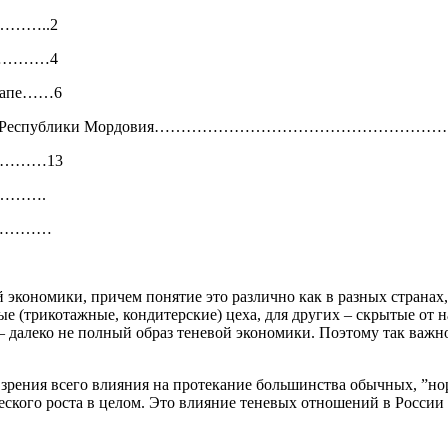
……..2
………………4
этапе……6
для населения Республики Мордовия…………………………………
………………13
……….
……………
 экономики, причем понятие это различно как в разных странах,
е (трикотажные, кондитерские) цеха, для других – скрытые от 
 далеко не полный образ теневой экономики. Поэтому так важно 
ки зрения всего влияния на протекание большинства обычных, ”
еского роста в целом. Это влияние теневых отношений в России