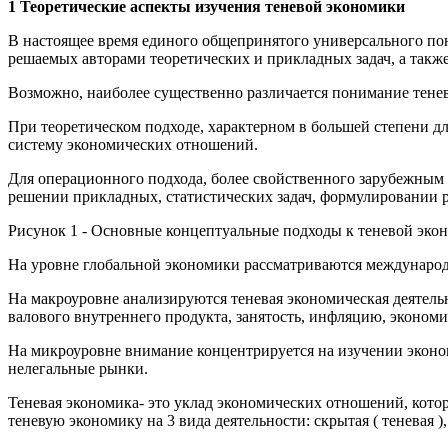
1 Теоретические аспекты изучения теневой экономики
В настоящее время единого общепринятого универсального пон
решаемых авторами теоретических и прикладных задач, а также
Возможно, наиболее существенно различается понимание тенев
При теоретическом подходе, характерном в большей степени д
систему экономических отношений.
Для операционного подхода, более свойственного зарубежным 
решении прикладных, статистических задач, формулировании 
Рисунок 1 - Основные концептуальные подходы к теневой эко
На уровне глобальной экономики рассматриваются международ
На макроуровне анализируются теневая экономическая деятельн
валового внутреннего продукта, занятость, инфляцию, экономи
На микроуровне внимание концентрируется на изучении эконо
нелегальные рынки.
Теневая экономика- это уклад экономических отношений, кото
теневую экономику на 3 вида деятельности: скрытая ( теневая )