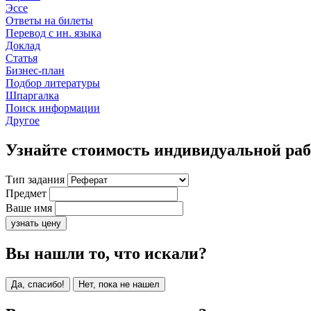
Эссе
Ответы на билеты
Перевод с ин. языка
Доклад
Статья
Бизнес-план
Подбор литературы
Шпаргалка
Поиск информации
Другое
Узнайте стоимость индивидуальной ра
Тип задания
Предмет
Ваше имя
узнать цену
Вы нашли то, что искали?
Да, спасибо!
Нет, пока не нашел