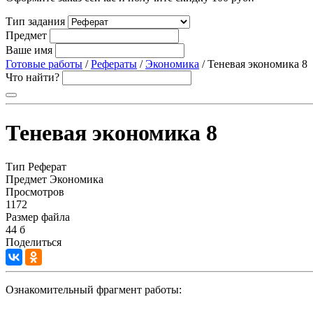
Тип задания
Предмет
Ваше имя
Готовые работы
/
Рефераты
/
Экономика
/ Теневая экономика 8
Что найти?
Теневая экономика 8
Тип
Реферат
Предмет
Экономика
Просмотров
1172
Размер файла
44 б
Поделиться
Ознакомительный фрагмент работы: