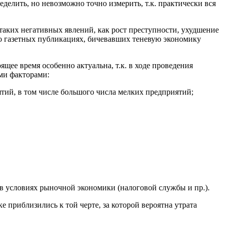
делить, но невозможно точно измерить, т.к. практически вся
у таких негативных явлений, как рост преступности, ухудшение
 о газетных публикациях, бичевавших теневую экономику
щее время особенно актуальна, т.к. в ходе проведения
ми факторами:
тий, в том числе большого числа мелких предприятий;
 условиях рыночной экономики (налоговой службы и пр.).
 приблизились к той черте, за которой вероятна утрата