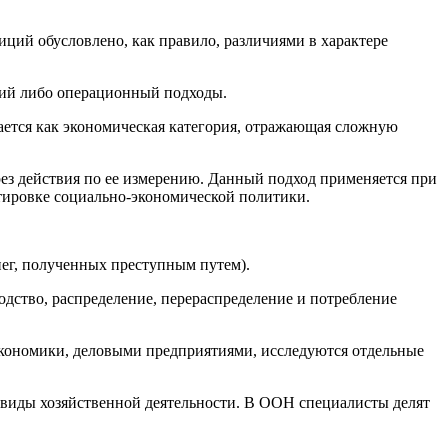
ций обусловлено, как правило, различиями в характере
ский либо операционный подходы.
вается как экономическая категория, отражающая сложную
рез действия по ее измерению. Данный подход применяется при
тировке социально-экономической политики.
ег, полученных преступным путем).
одство, распределение, перераспределение и потребление
экономики, деловыми предприятиями, исследуются отдельные
 виды хозяйственной деятельности. В ООН специалисты делят