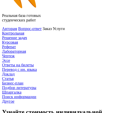
Реальная база готовых
студенческих работ
Авторам
Вопрос-ответ
Заказ
Услуги
Контрольная
Решение задач
Курсовая
Реферат
Лабораторная
Чертеж
Эссе
Ответы на билеты
Перевод с ин. языка
Доклад
Статья
Бизнес-план
Подбор литературы
Шпаргалка
Поиск информации
Другое
Узнайте стоимость индивидуальной