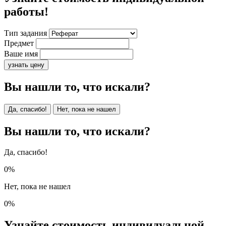
работы!
Тип задания
Предмет
Ваше имя
узнать цену
Вы нашли то, что искали?
Да, спасибо!
Нет, пока не нашел
Вы нашли то, что искали?
Да, спасибо!
0%
Нет, пока не нашел
0%
Узнайте стоимость индивидуальной