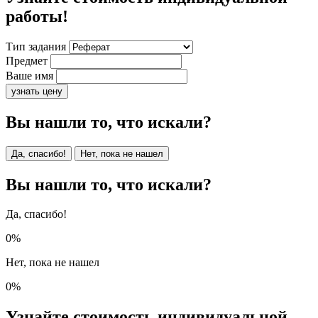
работы!
Тип задания
Предмет
Ваше имя
узнать цену
Вы нашли то, что искали?
Да, спасибо!
Нет, пока не нашел
Вы нашли то, что искали?
Да, спасибо!
0%
Нет, пока не нашел
0%
Узнайте стоимость индивидуальной