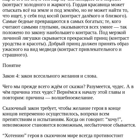
(контраст холодного и жаркого). Гордая красавица может
отыскать всё на земле и под землёю, но не может найти то,
что ищет, у себя под косой (контраст далёкого и близкого).
Самые бедные превращаются в самых богатых; те, кого
считают самыми глупыми, оказываются всех умнее — так
положено по закону наибольшего контраста. Под мерзкой
личиной лягушки скрывается прекрасный принц (контраст
уродства и красоты). Добрый принц должен принять образ
ужасного на вид медведя (контраст привлекательного и
страшного).
Понятие
Закон 4: закон всесильного желания и слова.
Чего мы прежде всего ждём от сказки? Разумеется, чудес. А в
чём причина этих чудес? Вернёмся к началу этой главы и
повторим: причина — волшебноежелание.
Сказочный закон требует, чтобы желание героя в конце
концов непременно осуществилось, вопреки всем
препятствиям и испытаниям. Когда он говорит: “хочу!”,
невозможное становится возможным, несбыточное сбывается.
“Хотению” героя в сказочном мире всегда противостоит