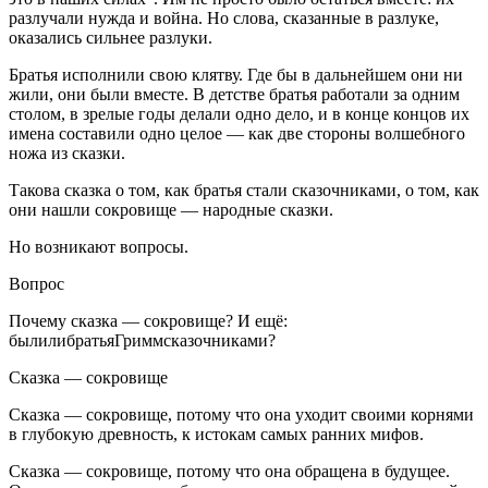
разлучали нужда и война. Но слова, сказанные в разлуке,
оказались сильнее разлуки.
Братья исполнили свою клятву. Где бы в дальнейшем они ни
жили, они были вместе. В детстве братья работали за одним
столом, в зрелые годы делали одно дело, и в конце концов их
имена составили одно целое — как две стороны волшебного
ножа из сказки.
Такова сказка о том, как братья стали сказочниками, о том, как
они нашли сокровище — народные сказки.
Но возникают вопросы.
Вопрос
Почему сказка — сокровище? И ещё:
былилибратьяГриммсказочниками?
Сказка — сокровище
Cказка — сокровище, потому что она уходит своими корнями
в глубокую древность, к истокам самых ранних мифов.
Сказка — сокровище, потому что она обращена в будущее.