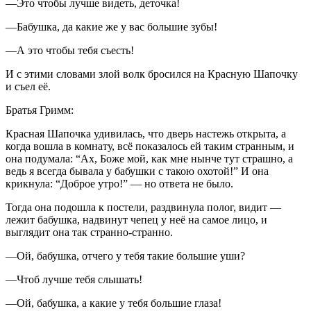
—Это чтобы лучше видеть, деточка!
—Бабушка, да какие же у вас большие зубы!
—А это чтобы тебя съесть!
И с этими словами злой волк бросился на Красную Шапочку
и съел её.
Братья Гримм:
Красная Шапочка удивилась, что дверь настежь открыта, а
когда вошла в комнату, всё показалось ей таким странным, и
она подумала: “Ах, Боже мой, как мне нынче тут страшно, а
ведь я всегда бывала у бабушки с такою охотой!” И она
крикнула: “Доброе утро!” — но ответа не было.
Тогда она подошла к постели, раздвинула полог, видит —
лежит бабушка, надвинут чепец у неё на самое лицо, и
выглядит она так странно-странно.
—Ой, бабушка, отчего у тебя такие большие уши?
—Чтоб лучше тебя слышать!
—Ой, бабушка, а какие у тебя большие глаза!