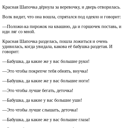
Красная Шапочка дёрнула за веревочку, и дверь отворилась.
Волк видит, что она вошла, спрятался под одеяло и говорит:
—Положи-ка пирожок на квашню, да и горшочек поставь, и
иди ляг со мной.
Красная Шапочка разделась, пошла ложиться и очень
удивилась, когда увидала, какова её бабушка раздетая. И
говорит:
—Бабушка, да какие же у вас большие руки!
—Это чтобы покрепче тебя обнять, внучка!
—Бабушка, да какие же у вас большие ноги!
—Это чтобы лучше бегать, деточка!
—Бабушка, да какие у вас большие уши!
—Это чтобы лучше слышать, деточка!
—Бабушка, да какие же у вас большие глаза!