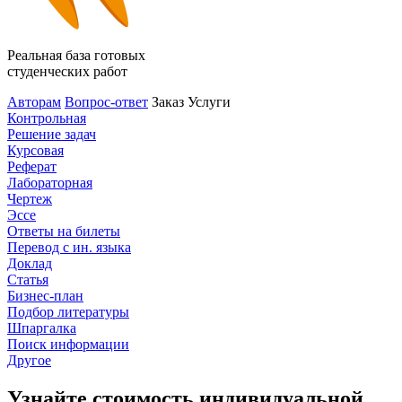
Реальная база готовых
студенческих работ
Авторам
Вопрос-ответ
Заказ
Услуги
Контрольная
Решение задач
Курсовая
Реферат
Лабораторная
Чертеж
Эссе
Ответы на билеты
Перевод с ин. языка
Доклад
Статья
Бизнес-план
Подбор литературы
Шпаргалка
Поиск информации
Другое
Узнайте стоимость индивидуальной