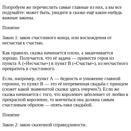
Попробуем же перечислить самые главные из них, а вы все
подумайте: может быть, увидите в сказке ещё какие-нибудь
важные законы.
Понятие
Закон 1: закон счастливого конца, или восхождения от
несчастья к счастью.
Как правило, сказка начинается плохо, а заканчивается
хорошо. Получается, что её задача — привести героя из
пункта А («Несчастье») в пункт В («Счастье»), из несчастного
превратить в счастливого.
Если, например, пункт А — бедность и унижение главной
героини, то пункт В — это её непременная свадьба с принцем
(сюжет какой знаменитой сказки здесь очерчен?). Если же
сказка начинается с того, что королевич заболевает от любви к
прекрасной королевне, то кончиться она должна самым
счастливым образом — опять-таки свадьбой.
Понятие
Закон 2: закон сказочной справедливости.