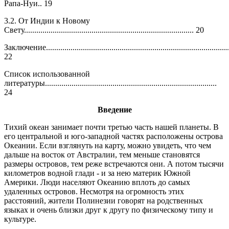
Рапа-Нуи.. 19
3.2. От Индии к Новому
Свету................................................................................... 20
Заключение............................................................................................
22
Список использованной
литературы....................................................................................
24
Введение
Тихий океан занимает почти третью часть нашей планеты. В
его центральной и юго-западной частях расположены острова
Океании. Если взглянуть на карту, можно увидеть, что чем
дальше на восток от Австралии, тем меньше становятся
размеры островов, тем реже встречаются они. А потом тысячи
километров водной глади - и за нею материк Южной
Америки. Люди населяют Океанию вплоть до самых
удаленных островов. Несмотря на огромность этих
расстояний, жители Полинезии говорят на родственных
языках и очень близки друг к другу по физическому типу и
культуре.