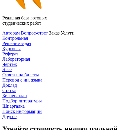
Реальная база готовых
студенческих работ
Авторам
Вопрос-ответ
Заказ
Услуги
Контрольная
Решение задач
Курсовая
Реферат
Лабораторная
Чертеж
Эссе
Ответы на билеты
Перевод с ин. языка
Доклад
Статья
Бизнес-план
Подбор литературы
Шпаргалка
Поиск информации
Другое
Узнайте стоимость индивидуальной