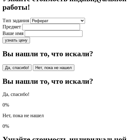
работы!
Тип задания
Предмет
Ваше имя
узнать цену
Вы нашли то, что искали?
Да, спасибо!
Нет, пока не нашел
Вы нашли то, что искали?
Да, спасибо!
0%
Нет, пока не нашел
0%
Узнайте стоимость индивидуальной