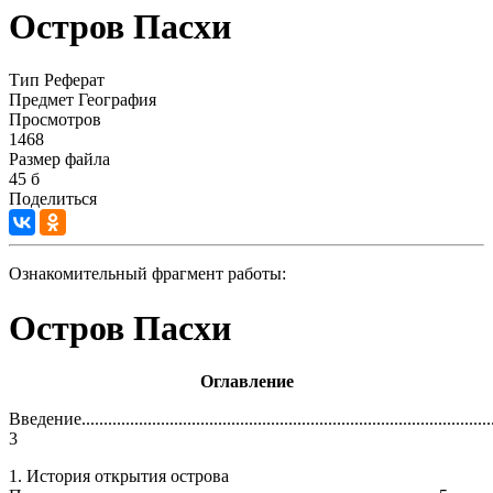
Остров Пасхи
Тип
Реферат
Предмет
География
Просмотров
1468
Размер файла
45 б
Поделиться
Ознакомительный фрагмент работы:
Остров Пасхи
Оглавление
Введение...............................................................................................
3
1. История открытия острова