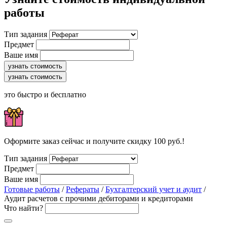
работы
Тип задания
Предмет
Ваше имя
узнать стоимость
узнать стоимость
это быстро и бесплатно
Оформите заказ сейчас и получите скидку 100 руб.!
Тип задания
Предмет
Ваше имя
Готовые работы
/
Рефераты
/
Бухгалтерский учет и аудит
/
Аудит расчетов с прочими дебиторами и кредиторами
Что найти?