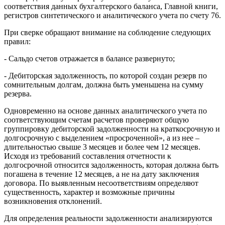
соответствия данных бухгалтерского баланса, Главной книги,
регистров синтетического и аналитического учета по счету 76.
При сверке обращают внимание на соблюдение следующих
правил:
- Сальдо счетов отражается в балансе развернуто;
- Дебиторская задолженность, по которой создан резерв по
сомнительным долгам, должна быть уменьшена на сумму
резерва.
Одновременно на основе данных аналитического учета по
соответствующим счетам расчетов проверяют общую
группировку дебиторской задолженности на краткосрочную и
долгосрочную с выделением «просроченной», а из нее –
длительностью свыше 3 месяцев и более чем 12 месяцев.
Исходя из требований составления отчетности к
долгосрочной относится задолженность, которая должна быть
погашена в течение 12 месяцев, а не на дату заключения
договора. По выявленным несоответствиям определяют
существенность, характер и возможные причины
возникновения отклонений.
Для определения реальности задолженности анализируются