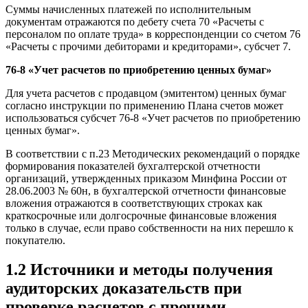
Суммы начисленных платежей по исполнительным
документам отражаются по дебету счета 70 «Расчеты с
персоналом по оплате труда» в корреспонденции со счетом 76
«Расчеты с прочими дебиторами и кредиторами», субсчет 7.
76-8 «Учет расчетов по приобретению ценных бумаг»
Для учета расчетов с продавцом (эмитентом) ценных бумаг
согласно инструкции по применению Плана счетов может
использоваться субсчет 76-8 «Учет расчетов по приобретению
ценных бумаг».
В соответствии с п.23 Методических рекомендаций о порядке
формирования показателей бухгалтерской отчетности
организаций, утвержденных приказом Минфина России от
28.06.2003 № 60н, в бухгалтерской отчетности финансовые
вложения отражаются в соответствующих строках как
краткосрочные или долгосрочные финансовые вложения
только в случае, если право собственности на них перешло к
покупателю.
1.2 Источники и методы получения
аудиторских доказательств при
проверке расчетов с прочими