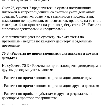
Счет 76, субсчет 2 кредитуется на суммы поступивших
платежей в корреспонденции со счетами учета денежных
средств. Суммы, которые, как выяснилось впоследствии,
взысканию не подлежали, относятся, как правило, на те счета,
с которых были приняты на учет по дебету счета 76 «Расчеты
с прочими дебиторами и кредиторами».
Аналитический учет по субсчету 76-2 «Расчеты по
претензиям» ведется по каждому дебитору и отдельным
претензиям.
76-3 «Расчеты по причитающимся дивидендам и другим
доходам»
На субсчете 76-3 «Расчеты по причитающимся дивидендам и
другим доходам» учитываются:
- Расчеты по причитающимся организации дивидендам;
- Расчеты по причитающимся организации другим доходам;
- Расчеты по прибыли, убыткам и другим результатам по
договорам простого товарищества.