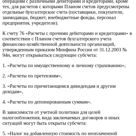
операциям с различными дебиторами и кредиторами, кроме
тех, для расчетов с которыми Планом счетов предусмотрены
отдельные бухгалтерские счета (поставщики, покупатели,
заимодавцы, бюджет, внебюджетные фонды, персонал
предприятия, учредители).
К счету 76 «Расчеты с прочими дебиторами и кредиторами» в
соответствии с Планом счетов бухгалтерского учета
финансово-хозяйственной деятельности организаций,
утвержденным приказом Минфина России от 31.12.2003 №
94н, могут открываться следующие субсчета:
1. «Расчеты по имущественному и личному страхованию»,
2. «Расчеты по претензиям»,
3. «Расчеты по причитающимся дивидендам и другим
доходам»,
4. «Расчеты по депонированным суммам».
В зависимости от учетной политики для целей
налогообложения, вида заключаемых договоров и иных
ситуаций могут быть открыты субсчета:
5. «Налог на добавленную стоимость по неоплаченной