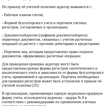
По приказу об учетной политике аудитор знакомится с:
- Рабочим планом счетов;
- Формой бухгалтерского учета и перечнем учетных
регистров, составляемых в организации;
- Документооборотом (графиком документооборота)
первичных документов, связанных с учетом расчетных
операций по расчету с прочими дебиторами и кредиторами;
- Перечнем лиц, которым предоставлено право подписи
документов, оформлявших расчетные операции;
Для проведения проверки аудитору могут быть
предоставлены разные формы регистров синтетического и
аналитического учета в зависимости от формы бухгалтерского
учета, применяемой в организации. Перечень необходимых
для проверки регистров может быть установлен в приказе об
учетной политике.[35]
В организациях, применяющих единую журнально-ордерную
форму учета, используются журналы – ордера № 8 в
соответствии с рекомендациями по применению учетных