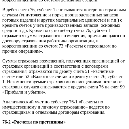
В дебет счета 76, субсчет 1 списываются потери по страховым
случаям (уничтожение и порча производственных запасов,
готовых изделий и других материальных ценностей и т.п.) с
кредита счетов учета производственных запасов, основных
средств и др. Кроме того, по дебету счета 76, субсчет 1
отражается сумма страхового возмещения, причитающаяся по
договору страхования работника организации, в
корреспонденции со счетом 73 «Расчеты с персоналом по
прочим операциям».
Суммы страховых возмещений, полученных организацией от
страховых организаций в соответствии с договорами
страхования, отражаются по дебету счета 51 «Расчетные
счета» или 52 «Валютные счета» и кредиту счета 76, субсчет
1. Некомпенсируемые страховыми возмещениями потери от
страховых случаев списываются с кредита счета 76 на счет 99
«Прибыли и убытки».
Аналитический учет по субсчету 76-1 «Расчеты по
имущественному и личному страхованию» ведется по
страховщикам и отдельным договорам страхования.
76-2 «Расчеты по претензиям»