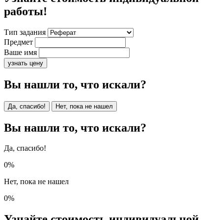
работы!
Тип задания
Предмет
Ваше имя
узнать цену
Вы нашли то, что искали?
Да, спасибо!
Нет, пока не нашел
Вы нашли то, что искали?
Да, спасибо!
0%
Нет, пока не нашел
0%
Узнайте стоимость индивидуальной