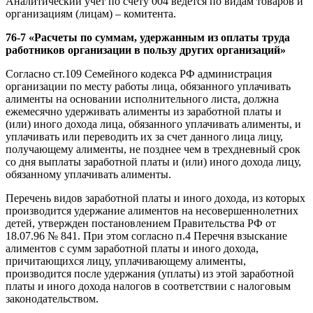
Аналитический учет по счету 004 ведется по видам товаров и
организациям (лицам) – комитента.
76-7 «Расчеты по суммам, удержанным из оплаты труда
работников организации в пользу других организаций»
Согласно ст.109 Семейного кодекса РФ администрация
организации по месту работы лица, обязанного уплачивать
алименты на основании исполнительного листа, должна
ежемесячно удерживать алименты из заработной платы и
(или) иного дохода лица, обязанного уплачивать алименты, и
уплачивать или переводить их за счет данного лица лицу,
получающему алименты, не позднее чем в трехдневный срок
со дня выплаты заработной платы и (или) иного дохода лицу,
обязанному уплачивать алименты.
Перечень видов заработной платы и иного дохода, из которых
производится удержание алиментов на несовершеннолетних
детей, утвержден постановлением Правительства РФ от
18.07.96 № 841. При этом согласно п.4 Перечня взыскание
алиментов с сумм заработной платы и иного дохода,
причитающихся лицу, уплачивающему алименты,
производится после удержания (уплаты) из этой заработной
платы и иного дохода налогов в соответствии с налоговым
законодательством.