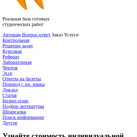
Реальная база готовых
студенческих работ
Авторам
Вопрос-ответ
Заказ
Услуги
Контрольная
Решение задач
Курсовая
Реферат
Лабораторная
Чертеж
Эссе
Ответы на билеты
Перевод с ин. языка
Доклад
Статья
Бизнес-план
Подбор литературы
Шпаргалка
Поиск информации
Другое
Узнайте стоимость индивидуальной