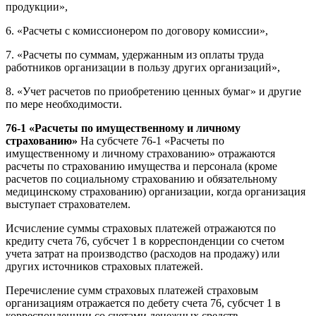
продукции»,
6. «Расчеты с комиссионером по договору комиссии»,
7. «Расчеты по суммам, удержанным из оплаты труда
работников организации в пользу других организаций»,
8. «Учет расчетов по приобретению ценных бумаг» и другие
по мере необходимости.
76-1 «Расчеты по имущественному и личному
страхованию»
На субсчете 76-1 «Расчеты по
имущественному и личному страхованию» отражаются
расчеты по страхованию имущества и персонала (кроме
расчетов по социальному страхованию и обязательному
медицинскому страхованию) организации, когда организация
выступает страхователем.
Исчисление суммы страховых платежей отражаются по
кредиту счета 76, субсчет 1 в корреспонденции со счетом
учета затрат на производство (расходов на продажу) или
других источников страховых платежей.
Перечисление сумм страховых платежей страховым
организациям отражается по дебету счета 76, субсчет 1 в
корреспонденции со счетами денежных средств.