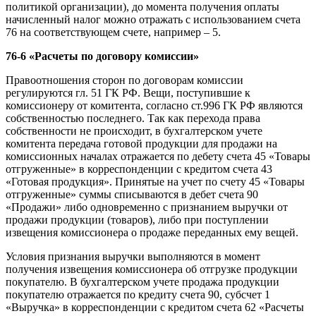
политикой организации), до момента получения оплаты
начисленный налог можно отражать с использованием счета
76 на соответствующем счете, например – 5.
76-6 «Расчеты по договору комиссии»
Правоотношения сторон по договорам комиссии
регулируются гл. 51 ГК РФ. Вещи, поступившие к
комиссионеру от комитента, согласно ст.996 ГК РФ являются
собственностью последнего. Так как перехода права
собственности не происходит, в бухгалтерском учете
комитента передача готовой продукции для продажи на
комиссионных началах отражается по дебету счета 45 «Товары
отгруженные» в корреспонденции с кредитом счета 43
«Готовая продукция». Принятые на учет по счету 45 «Товары
отгруженные» суммы списываются в дебет счета 90
«Продажи» либо одновременно с признанием выручки от
продажи продукции (товаров), либо при поступлении
извещения комиссионера о продаже переданных ему вещей.
Условия признания выручки выполняются в момент
получения извещения комиссионера об отгрузке продукции
покупателю. В бухгалтерском учете продажа продукции
покупателю отражается по кредиту счета 90, субсчет 1
«Выручка» в корреспонденции с кредитом счета 62 «Расчеты