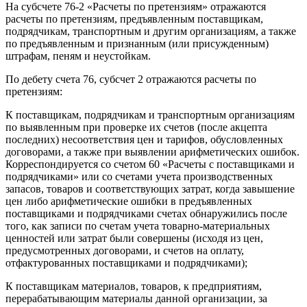
На субсчете 76-2 «Расчеты по претензиям» отражаются
расчеты по претензиям, предъявленным поставщикам,
подрядчикам, транспортным и другим организациям, а также
по предъявленным и признанным (или присужденным)
штрафам, пеням и неустойкам.
По дебету счета 76, субсчет 2 отражаются расчеты по
претензиям:
К поставщикам, подрядчикам и транспортным организациям
по выявленным при проверке их счетов (после акцепта
последних) несоответствия цен и тарифов, обусловленных
договорами, а также при выявлении арифметических ошибок.
Корреспондируется со счетом 60 «Расчеты с поставщиками и
подрядчиками» или со счетами учета производственных
запасов, товаров и соответствующих затрат, когда завышение
цен либо арифметические ошибки в предъявленных
поставщиками и подрядчиками счетах обнаружились после
того, как записи по счетам учета товарно-материальных
ценностей или затрат были совершены (исходя из цен,
предусмотренных договорами, и счетов на оплату,
отфактурованных поставщиками и подрядчиками);
К поставщикам материалов, товаров, к предприятиям,
перерабатывающим материалы данной организации, за