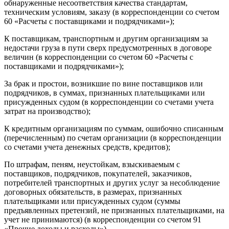
обнаруженные несоответствия качества стандартам,
техническим условиям, заказу (в корреспонденции со счетом
60 «Расчеты с поставщиками и подрядчиками»);
К поставщикам, транспортным и другим организациям за
недостачи груза в пути сверх предусмотренных в договоре
величин (в корреспонденции со счетом 60 «Расчеты с
поставщиками и подрядчиками»);
За брак и простои, возникшие по вине поставщиков или
подрядчиков, в суммах, признанных плательщиками или
присужденных судом (в корреспонденции со счетами учета
затрат на производство);
К кредитным организациям по суммам, ошибочно списанным
(перечисленным) по счетам организации (в корреспонденции
со счетами учета денежных средств, кредитов);
По штрафам, пеням, неустойкам, взыскиваемым с
поставщиков, подрядчиков, покупателей, заказчиков,
потребителей транспортных и других услуг за несоблюдение
договорных обязательств, в размерах, признанных
плательщиками или присужденных судом (суммы
предъявленных претензий, не признанных плательщиками, на
учет не принимаются) (в корреспонденции со счетом 91
«Прочие доходы и расходы»).