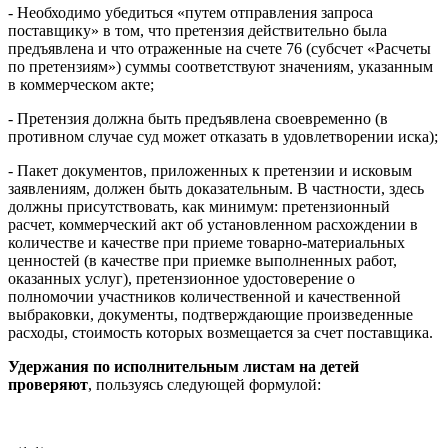
- Необходимо убедиться «путем отправления запроса
поставщику» в том, что претензия действительно была
предъявлена и что отраженные на счете 76 (субсчет «Расчеты
по претензиям») суммы соответствуют значениям, указанным
в коммерческом акте;
- Претензия должна быть предъявлена своевременно (в
противном случае суд может отказать в удовлетворении иска);
- Пакет документов, приложенных к претензии и исковым
заявлениям, должен быть доказательным. В частности, здесь
должны присутствовать, как минимум: претензионный
расчет, коммерческий акт об установленном расхождении в
количестве и качестве при приеме товарно-материальных
ценностей (в качестве при приемке выполненных работ,
оказанных услуг), претензионное удостоверение о
полномочии участников количественной и качественной
выбраковки, документы, подтверждающие произведенные
расходы, стоимость которых возмещается за счет поставщика.
Удержания по исполнительным листам на детей
проверяют
, пользуясь следующей формулой: