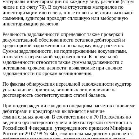
материалы инвентаризации по каждому виду расчетов (в том
числе и по счету 76). В случае отсутствия материалов по
инвентаризации или если данные инвентаризации вызывают
сомнения, аудиторы проводят сплошную или выборочную
инвентаризацию расчетов.
Реальность задолженности определяют также проверкой
документальной обоснованности остатков дебиторской и
кредиторской задолженности по каждому виду расчетов.
Суммы задолженности, не подтвержденные документами,
относятся к нереальной задолженности. К нереальной
задолженности относятся также суммы задолженности с
истекшими сроками давности, выявляемые при анализе
задолженности по срокам возникновения.
По фактам обнаружения нереальной задолженности аудитор
устанавливает причины, виновных лиц и влияние на
достоверность соответствующих статей баланса.
При подтверждении сальдо по операциям расчетов с прочими
дебиторами и кредиторами выясняется наличие
сомнительных долгов. В соответствии с п.70 Положения по
ведению бухгалтерского учета и бухгалтерской отчетности в
Российской Федерации, утвержденного приказом Минфина
России от 29.07.98 № 34н, сомнительным долгом признается