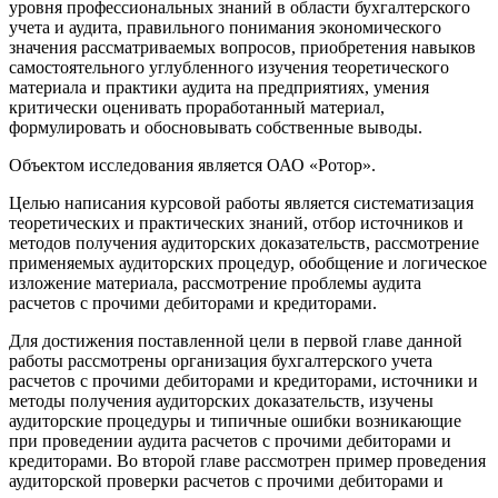
уровня профессиональных знаний в области бухгалтерского
учета и аудита, правильного понимания экономического
значения рассматриваемых вопросов, приобретения навыков
самостоятельного углубленного изучения теоретического
материала и практики аудита на предприятиях, умения
критически оценивать проработанный материал,
формулировать и обосновывать собственные выводы.
Объектом исследования является ОАО «Ротор».
Целью написания курсовой работы является систематизация
теоретических и практических знаний, отбор источников и
методов получения аудиторских доказательств, рассмотрение
применяемых аудиторских процедур, обобщение и логическое
изложение материала, рассмотрение проблемы аудита
расчетов с прочими дебиторами и кредиторами.
Для достижения поставленной цели в первой главе данной
работы рассмотрены организация бухгалтерского учета
расчетов с прочими дебиторами и кредиторами, источники и
методы получения аудиторских доказательств, изучены
аудиторские процедуры и типичные ошибки возникающие
при проведении аудита расчетов с прочими дебиторами и
кредиторами. Во второй главе рассмотрен пример проведения
аудиторской проверки расчетов с прочими дебиторами и