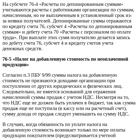
На субсчете 76-4 «Расчеты по депонированным суммам»
учитываются расчеты с работниками организации по суммам,
начисленным, но не выплаченным в установленный срок из-
за неявки получателей. Депонированные суммы отражаются
по кредиту счета 76, субсчет 4 «Расчеты по депонированным
суммам» и дебету счета 70 «Расчеты с персоналом по оплате
труда». При выплате этих сумм получателю делается запись
по дебету счета 76, субсчет 4 и кредиту счетов учета
денежных средств.
76-5 «Налог на добавленную стоимость по неоплаченной
продукции»
Согласно п.3 ПБУ 9/99 суммы налога на добавленную
стоимость не признаются доходами организации при
поступлении от других юридических и физических лиц.
Следовательно, не имеется оснований для отражения
начисленной суммы продаж с учетом НДС. Несмотря на то,
что НДС еще не должен быть уплачен в бюджет, так как сумма
продаж еще не поступила (в кассу или на расчетный счет),
сумму дохода от продаж следует уменьшить на сумму НДС.
В случаях, когда обязанность по уплате налога на
добавленную стоимость возникает только по мере оплаты
продукции покупателем (предусматривается учетной