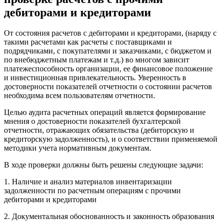
дебиторами и кредиторами
От состояния расчетов с дебиторами и кредиторами, (наряду с
такими расчетами как расчеты с поставщиками и
подрядчиками, с покупателями и заказчиками, с бюджетом и
по внебюджетным платежам и т.д.) во многом зависит
платежеспособность организации, ее финансовое положение
и инвестиционная привлекательность. Уверенность в
достоверности показателей отчетности о состоянии расчетов
необходима всем пользователям отчетности.
Целью аудита расчетных операций является формирование
мнения о достоверности показателей бухгалтерской
отчетности, отражающих обязательства (дебиторскую и
кредиторскую задолженность), и о соответствии применяемой
методики учета нормативным документам.
В ходе проверки должны быть решены следующие задачи:
1. Наличие и анализ материалов инвентаризации
задолженности по расчетным операциям с прочими
дебиторами и кредиторами
2. Документальная обоснованность и законность образования