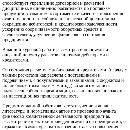
способствует укреплению договорной и расчетной
дисциплины, выполнению обязательств по поставкам
продукции в заданном ассортименте и качестве, повышению
ответственности за соблюдение платежной дисциплины,
сокращению дебиторской и кредиторской задолженности,
ускорению оборачиваемости оборотных средств и,
следовательно, улучшению финансового состояния
предприятия.
В данной курсовой работе рассмотрен вопрос аудита
операций по учету расчетов с прочими дебиторами и
кредиторами.
От состояния расчетов с дебиторами и кредиторами, (наряду с
такими расчетами как расчеты с поставщиками и
подрядчиками, с покупателями и заказчиками, с бюджетом и
по внебюджетным платежам и т.д.) во многом зависит
платежеспособность организации, ее финансовое положение
и инвестиционная привлекательность.
Предметом данной работы является изучение и анализ
литературы и нормативных актов по проведению аудита
финансово-хозяйственной деятельности предприятия,
рассмотрение практики проведения аудита на предприятии, ее
отражение в аудиторском заключении
с целью
повышения