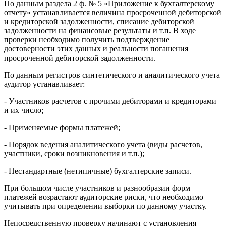
По данным раздела 2 ф. № 5 «Приложение к бухгалтерскому
отчету» устанавливается величина просроченной дебиторской
и кредиторской задолженности, списание дебиторской
задолженности на финансовые результаты и т.п. В ходе
проверки необходимо получить подтверждение
достоверности этих данных и реальности погашения
просроченной дебиторской задолженности.
По данным регистров синтетического и аналитического учета
аудитор устанавливает:
- Участников расчетов с прочими дебиторами и кредиторами
и их число;
- Применяемые формы платежей;
- Порядок ведения аналитического учета (виды расчетов,
участники, сроки возникновения и т.п.);
- Нестандартные (нетипичные) бухгалтерские записи.
При большом числе участников и разнообразии форм
платежей возрастают аудиторские риски, что необходимо
учитывать при определении выборки по данному участку.
Непосредственную проверку начинают с установления