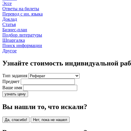
Эссе
Ответы на билеты
Перевод с ин. языка
Доклад
Статья
Бизнес-план
Подбор литературы
Шпаргалка
Поиск информации
Другое
Узнайте стоимость индивидуальной ра
Тип задания
Предмет
Ваше имя
узнать цену
Вы нашли то, что искали?
Да, спасибо!
Нет, пока не нашел