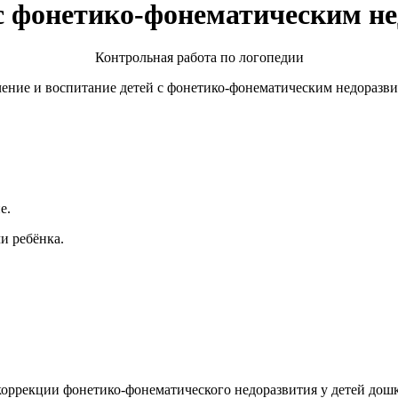
 с фонетико-фонематическим н
Контрольная работа по логопедии
ение и воспитание детей с фонетико-фонематическим недоразв
е.
и ребёнка.
оррекции фонетико-фонематического недоразвития у детей дошк