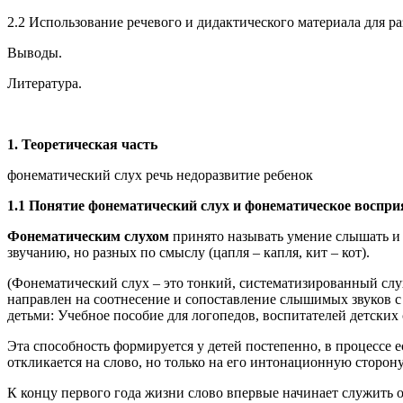
2.2 Использование речевого и дидактического материала для р
Выводы.
Литература.
1. Теоретическая часть
фонематический слух речь недоразвитие ребенок
1.1 Понятие фонематический слух и фонематическое воспри
Фонематическим слухом
принято называть умение слышать и р
звучанию, но разных по смыслу (цапля – капля, кит – кот).
(Фонематический слух – это тонкий, систематизированный слу
направлен на соотнесение и сопоставление слышимых звуков с 
детьми: Учебное пособие для логопедов, воспитателей детских 
Эта способность формируется у детей постепенно, в процессе е
откликается на слово, но только на его интонационную сторону
К концу первого года жизни слово впервые начинает служить о