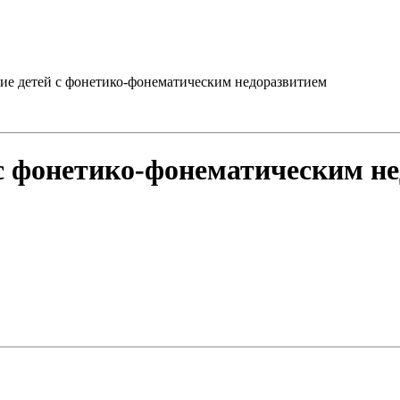
ние детей с фонетико-фонематическим недоразвитием
 с фонетико-фонематическим н