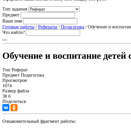
Тип задания
Предмет
Ваше имя
Готовые работы
/
Рефераты
/
Педагогика
/ Обучение и воспита
Что найти?
Обучение и воспитание детей
Тип
Реферат
Предмет
Педагогика
Просмотров
1074
Размер файла
38 б
Поделиться
Ознакомительный фрагмент работы: